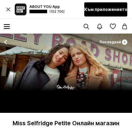
ABOUT YOU App
Към приложението
(152 700)
Последвай
Miss Selfridge Petite Онлайн магазин