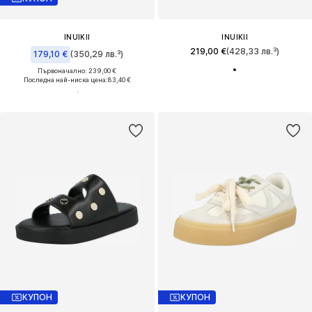
INUIKII
INUIKII
219,00 €
(428,33 лв.³)
179,10 €
(350,29 лв.³)
Първоначално: 239,00 €
Последна най-ниска цена:
83,40 €
КУПОН
КУПОН