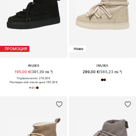
ПРОМОЦИЯ
Ново
INUIKII
INUIKII
195,00 €
(381,39 лв.³)
289,00 €
(565,23 лв.³)
Първоначално: 219,00 €
Последна най-ниска цена:
195,00 €