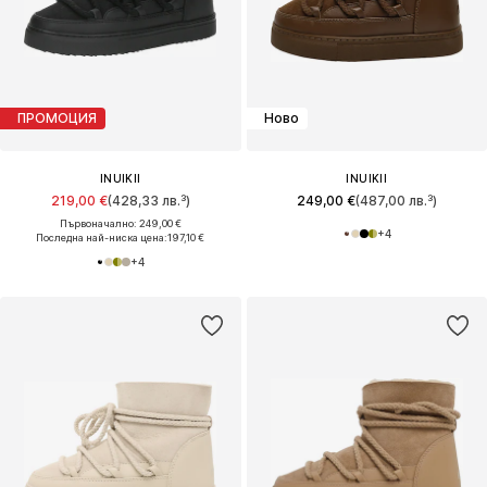
ПРОМОЦИЯ
Ново
INUIKII
INUIKII
219,00 €
(428,33 лв.³)
249,00 €
(487,00 лв.³)
Първоначално: 249,00 €
+
4
Последна най-ниска цена:
197,10 €
+
4