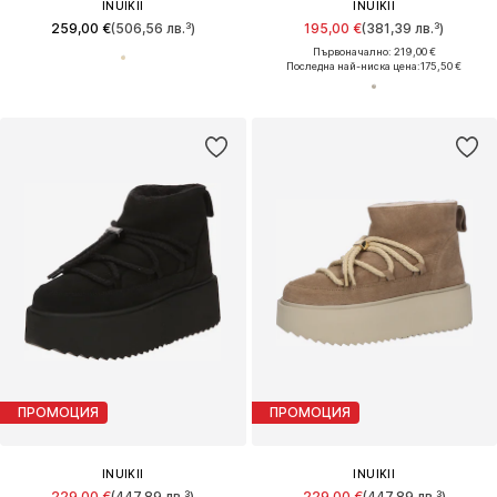
INUIKII
INUIKII
259,00 €
(506,56 лв.³)
195,00 €
(381,39 лв.³)
Първоначално: 219,00 €
Последна най-ниска цена:
175,50 €
ПРОМОЦИЯ
ПРОМОЦИЯ
INUIKII
INUIKII
229,00 €
(447,89 лв.³)
229,00 €
(447,89 лв.³)