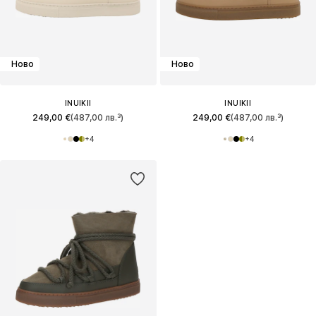
Ново
Ново
INUIKII
INUIKII
249,00 €
(487,00 лв.³)
249,00 €
(487,00 лв.³)
+
4
+
4