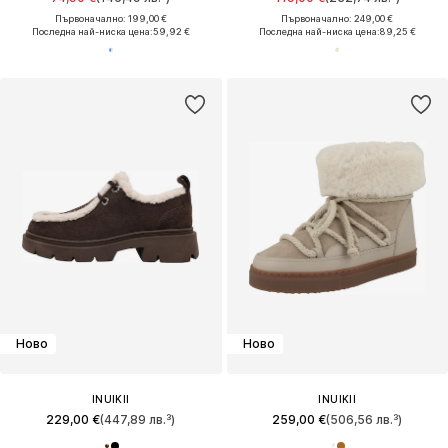
Първоначално: 199,00 €
Първоначално: 249,00 €
Последна най-ниска цена:
59,92 €
Последна най-ниска цена:
89,25 €
Ново
Ново
INUIKII
INUIKII
229,00 €
(447,89 лв.³)
259,00 €
(506,56 лв.³)