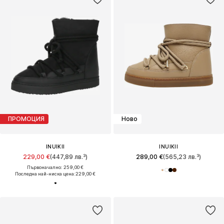
ПРОМОЦИЯ
Ново
INUIKII
INUIKII
229,00 €
(447,89 лв.³)
289,00 €
(565,23 лв.³)
Първоначално: 259,00 €
Последна най-ниска цена:
229,00 €