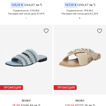
125,10 €
(244,67 лв.³)
107,10 €
(209,47 лв.³)
Първоначално: 239,00 €
Първоначално: 199,00 €
Последна най-ниска цена:
97,30 €
Последна най-ниска цена:
83,30 €
ПРОМОЦИЯ
ПРОМОЦИЯ
INUIKII
INUIKII
74,90 €
(146,49 лв.³)
119,00 €
(232,74 лв.³)