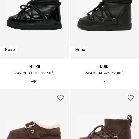
Ново
Ново
INUIKII
INUIKII
289,00 €
(565,23 лв.³)
299,00 €
(584,79 лв.³)