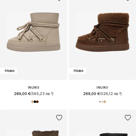
Ново
Ново
INUIKII
INUIKII
289,00 €
(565,23 лв.³)
269,00 €
(526,12 лв.³)