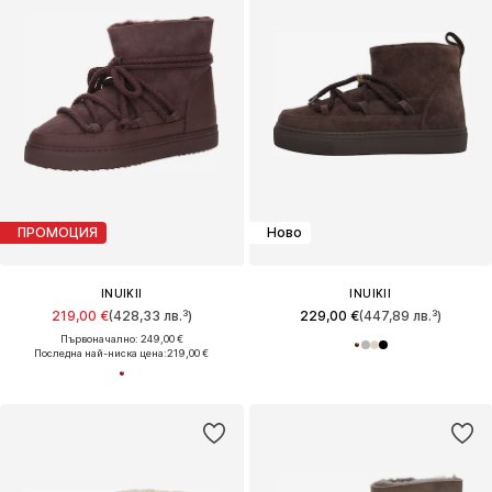
ПРОМОЦИЯ
Ново
INUIKII
INUIKII
219,00 €
(428,33 лв.³)
229,00 €
(447,89 лв.³)
Първоначално: 249,00 €
Последна най-ниска цена:
219,00 €