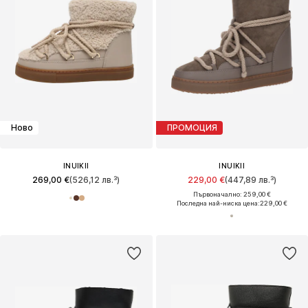
Ново
ПРОМОЦИЯ
INUIKII
INUIKII
269,00 €
(526,12 лв.³)
229,00 €
(447,89 лв.³)
Първоначално: 259,00 €
Последна най-ниска цена:
229,00 €