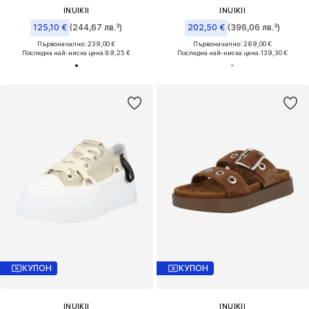
INUIKII
INUIKII
125,10 €
(244,67 лв.³)
202,50 €
(396,06 лв.³)
Първоначално: 239,00 €
Първоначално: 269,00 €
Последна най-ниска цена:
89,25 €
Последна най-ниска цена:
139,30 €
КУПОН
КУПОН
INUIKII
INUIKII