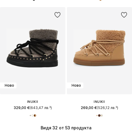
Ново
Ново
INUIKII
INUIKII
329,00 €
(643,47 лв.³)
269,00 €
(526,12 лв.³)
Видя 32 от 53 продукта