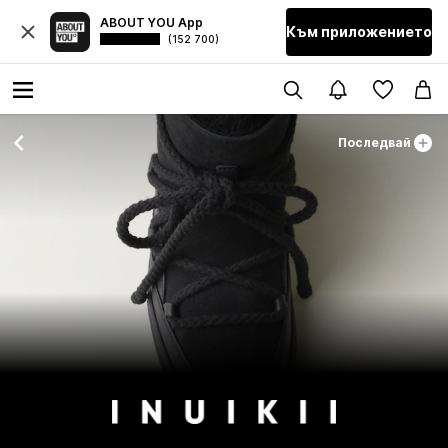
ABOUT YOU App
Към приложението
(152 700)
Последвай