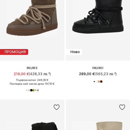
ПРОМОЦИЯ
Ново
INUIKII
INUIKII
219,00 €
(428,33 лв.³)
289,00 €
(565,23 лв.³)
Първоначално: 249,00 €
Последна най-ниска цена:
197,10 €
+
4