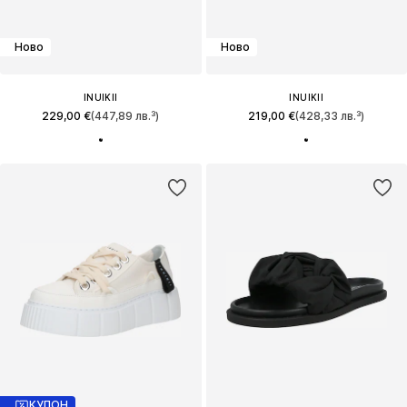
Ново
Ново
INUIKII
INUIKII
229,00 €
(447,89 лв.³)
219,00 €
(428,33 лв.³)
КУПОН