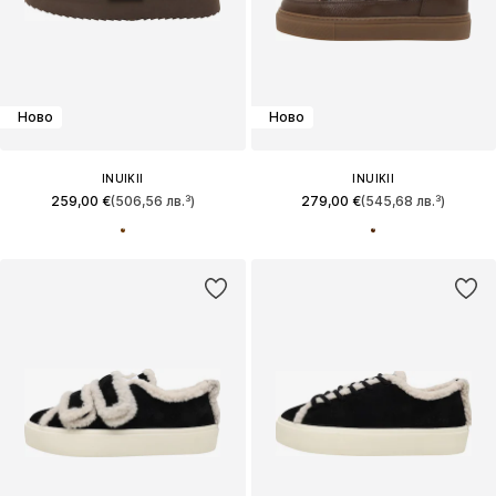
Ново
Ново
INUIKII
INUIKII
259,00 €
(506,56 лв.³)
279,00 €
(545,68 лв.³)