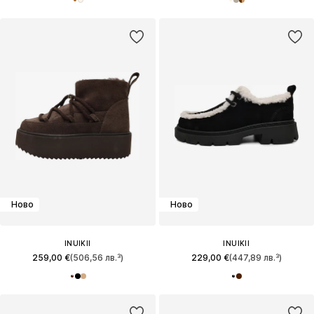
Ново
Ново
INUIKII
INUIKII
259,00 €
(506,56 лв.³)
229,00 €
(447,89 лв.³)