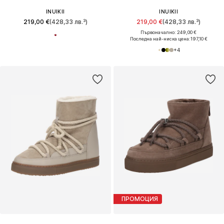
INUIKII
INUIKII
219,00 €
(428,33 лв.³)
219,00 €
(428,33 лв.³)
Първоначално: 249,00 €
Последна най-ниска цена:
197,10 €
+
4
ПРОМОЦИЯ