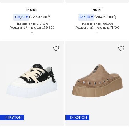
INUIKII
INUIKII
116,10 €
(227,07 лв.³)
125,10 €
(244,67 лв.³)
Първоначално: 219,00 €
Първоначално: 199,00 €
Последна най-ниска цена:
59,60 €
Последна най-ниска цена:
71,40 €
КУПОН
КУПОН