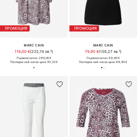
ПРОМОЦИЯ
ПРОМОЦИЯ
MARC CAIN
MARC CAIN
119,00 €
(232,74 лв.³)
79,90 €
(156,27 лв.³)
Първоначално: 299,00 €
Първоначално: 89,90 €
Последна най-ниска цена:
95,20 €
Последна най-ниска цена:
69,90 €