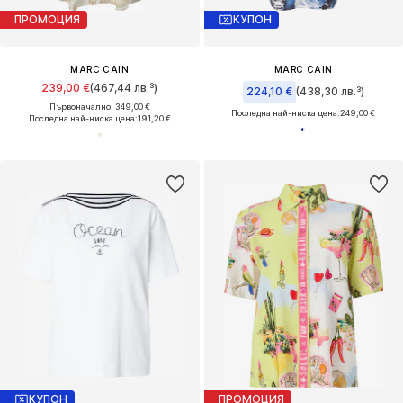
ПРОМОЦИЯ
КУПОН
MARC CAIN
MARC CAIN
239,00 €
(467,44 лв.³)
224,10 €
(438,30 лв.³)
Първоначално: 349,00 €
Последна най-ниска цена:
249,00 €
Последна най-ниска цена:
191,20 €
КУПОН
ПРОМОЦИЯ