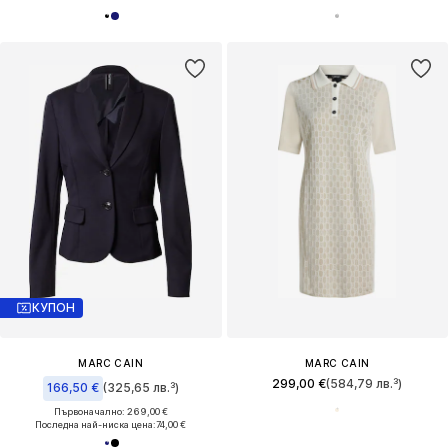
КУПОН
MARC CAIN
MARC CAIN
299,00 €
(584,79 лв.³)
166,50 €
(325,65 лв.³)
Първоначално: 269,00 €
Последна най-ниска цена:
74,00 €