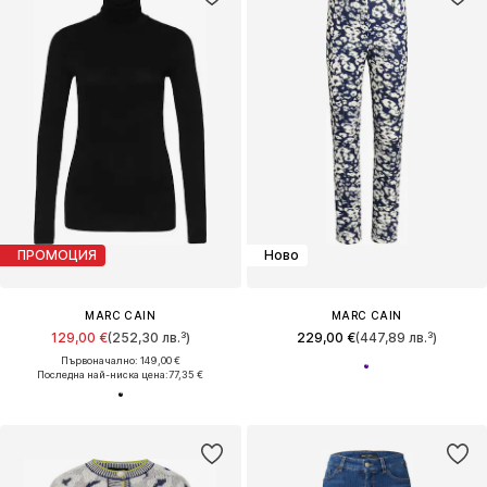
ПРОМОЦИЯ
Ново
MARC CAIN
MARC CAIN
129,00 €
(252,30 лв.³)
229,00 €
(447,89 лв.³)
Първоначално: 149,00 €
Последна най-ниска цена:
77,35 €