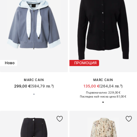
Ново
ПРОМОЦИЯ
MARC CAIN
MARC CAIN
299,00 €
(584,79 лв.³)
135,00 €
(264,04 лв.³)
Първоначално: 229,00 €
Последна най-ниска цена:
81,00 €