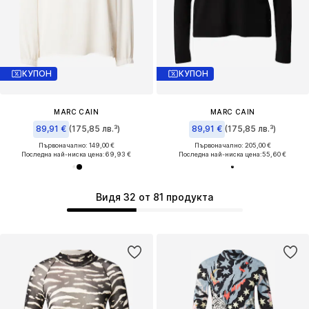
КУПОН
КУПОН
MARC CAIN
MARC CAIN
89,91 €
(175,85 лв.³)
89,91 €
(175,85 лв.³)
Първоначално: 149,00 €
Първоначално: 205,00 €
Последна най-ниска цена:
69,93 €
Последна най-ниска цена:
55,60 €
Видя 32 от 81 продукта