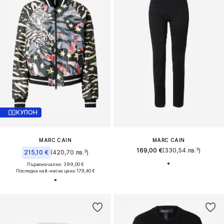
КУПОН
MARC CAIN
MARC CAIN
169,00 €
(330,54 лв.³)
215,10 €
(420,70 лв.³)
Първоначално: 399,00 €
Последна най-ниска цена:
179,40 €