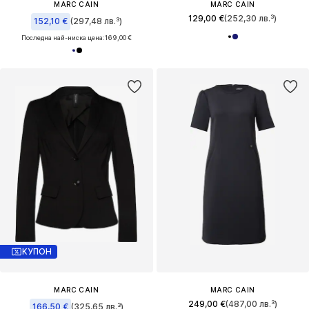
MARC CAIN
MARC CAIN
129,00 €
(252,30 лв.³)
152,10 €
(297,48 лв.³)
Последна най-ниска цена:
169,00 €
КУПОН
MARC CAIN
MARC CAIN
249,00 €
(487,00 лв.³)
166,50 €
(325,65 лв.³)