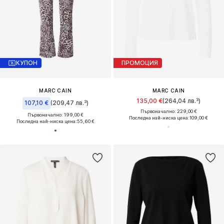
КУПОН
ПРОМОЦИЯ
MARC CAIN
MARC CAIN
135,00 €
(264,04 лв.³)
107,10 €
(209,47 лв.³)
Първоначално: 229,00 €
Първоначално: 199,00 €
Последна най-ниска цена:
109,00 €
Последна най-ниска цена:
55,60 €