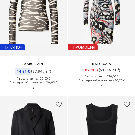
КУПОН
ПРОМОЦИЯ
MARC CAIN
MARC CAIN
109,00 €
(213,19 лв.³)
44,91 €
(87,84 лв.³)
Първоначално: 279,00 €
Първоначално: 129,00 €
Последна най-ниска цена:
87,20 €
Последна най-ниска цена:
39,92 €