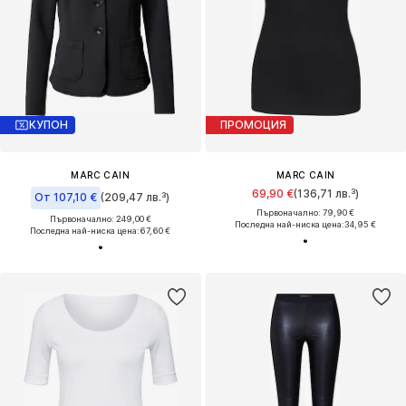
КУПОН
ПРОМОЦИЯ
MARC CAIN
MARC CAIN
69,90 €
(136,71 лв.³)
От 107,10 €
(209,47 лв.³)
Първоначално: 79,90 €
Първоначално: 249,00 €
Последна най-ниска цена:
34,95 €
Последна най-ниска цена:
67,60 €