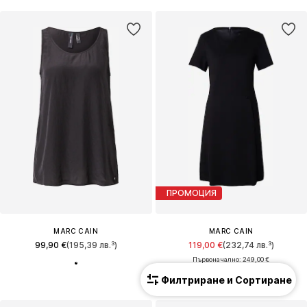
ПРОМОЦИЯ
MARC CAIN
MARC CAIN
99,90 €
(195,39 лв.³)
119,00 €
(232,74 лв.³)
Първоначално: 249,00 €
Последна най-ниска цена:
89,25 €
Филтриране и Сортиране