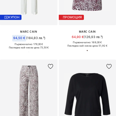
КУПОН
ПРОМОЦИЯ
MARC CAIN
MARC CAIN
64,90 €
(126,93 лв.³)
94,50 €
(184,83 лв.³)
Първоначално: 169,00 €
Първоначално: 179,00 €
Последна най-ниска цена:
51,92 €
Последна най-ниска цена:
73,50 €