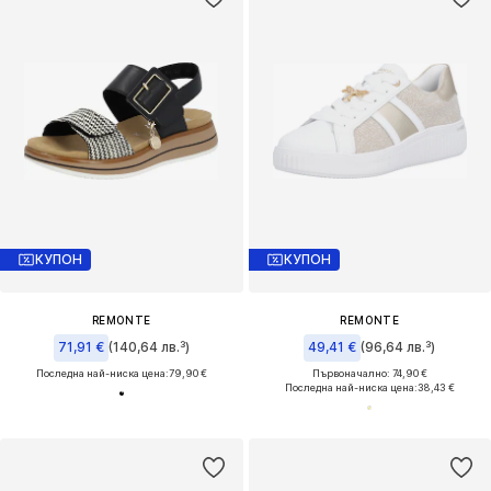
КУПОН
КУПОН
REMONTE
REMONTE
71,91 €
(140,64 лв.³)
49,41 €
(96,64 лв.³)
Последна най-ниска цена:
79,90 €
Първоначално: 74,90 €
Последна най-ниска цена:
38,43 €