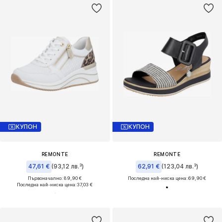
КУПОН
КУПОН
REMONTE
REMONTE
47,61 €
(93,12 лв.³)
62,91 €
(123,04 лв.³)
Първоначално: 89,90 €
Последна най-ниска цена:
69,90 €
Последна най-ниска цена:
37,03 €