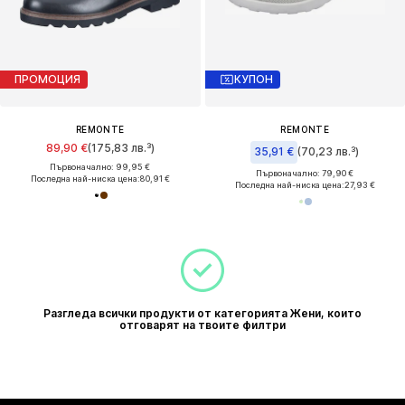
ПРОМОЦИЯ
КУПОН
REMONTE
REMONTE
89,90 €
(175,83 лв.³)
35,91 €
(70,23 лв.³)
Първоначално: 99,95 €
Първоначално: 79,90 €
Последна най-ниска цена:
80,91 €
Последна най-ниска цена:
27,93 €
Разгледа всички продукти от категорията Жени, които
отговарят на твоите филтри