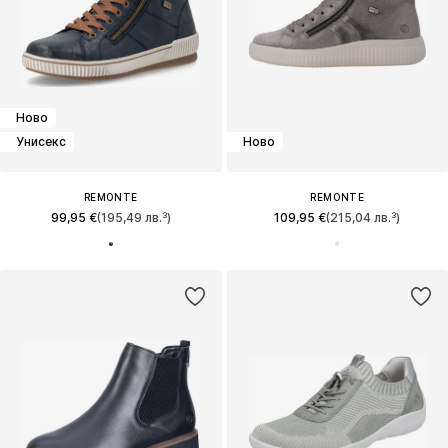
Ново
Унисекс
Ново
REMONTE
REMONTE
99,95 €
(195,49 лв.³)
109,95 €
(215,04 лв.³)