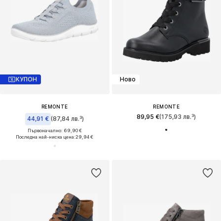
КУПОН
Ново
REMONTE
REMONTE
89,95 €
(175,93 лв.³)
44,91 €
(87,84 лв.³)
Първоначално: 69,90 €
Последна най-ниска цена:
29,94 €