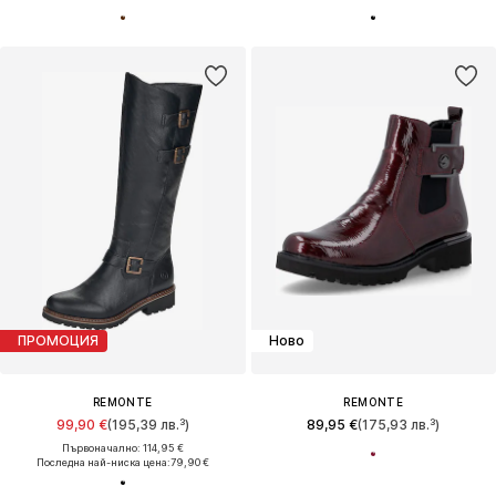
ПРОМОЦИЯ
Ново
REMONTE
REMONTE
99,90 €
(195,39 лв.³)
89,95 €
(175,93 лв.³)
Първоначално: 114,95 €
Последна най-ниска цена:
79,90 €