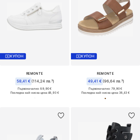
КУПОН
КУПОН
REMONTE
REMONTE
58,41 €
(114,24 лв.³)
49,41 €
(96,64 лв.³)
Първоначално: 89,90 €
Първоначално: 79,90 €
Последна най-ниска цена:
48,93 €
Последна най-ниска цена:
38,43 €