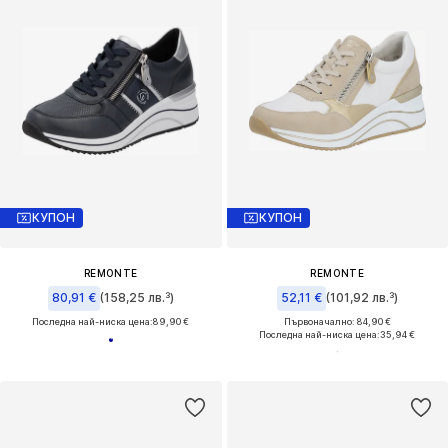
КУПОН
КУПОН
REMONTE
REMONTE
80,91 €
(158,25 лв.³)
52,11 €
(101,92 лв.³)
Последна най-ниска цена:
89,90 €
Първоначално: 84,90 €
Последна най-ниска цена:
35,94 €