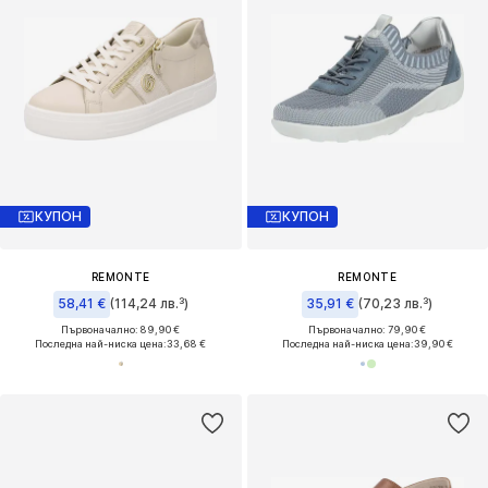
КУПОН
КУПОН
REMONTE
REMONTE
58,41 €
(114,24 лв.³)
35,91 €
(70,23 лв.³)
Първоначално: 89,90 €
Първоначално: 79,90 €
Последна най-ниска цена:
33,68 €
Последна най-ниска цена:
39,90 €