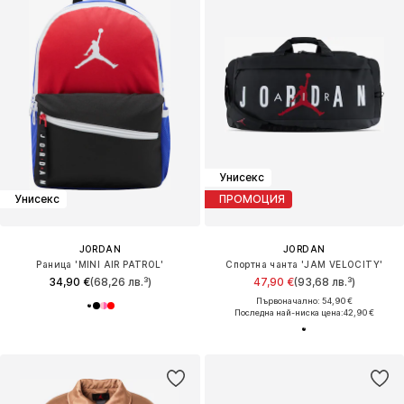
Унисекс
Унисекс
ПРОМОЦИЯ
JORDAN
JORDAN
Раница 'MINI AIR PATROL'
Спортна чанта 'JAM VELOCITY'
34,90 €
(68,26 лв.³)
47,90 €
(93,68 лв.³)
Първоначално: 54,90 €
Последна най-ниска цена:
42,90 €