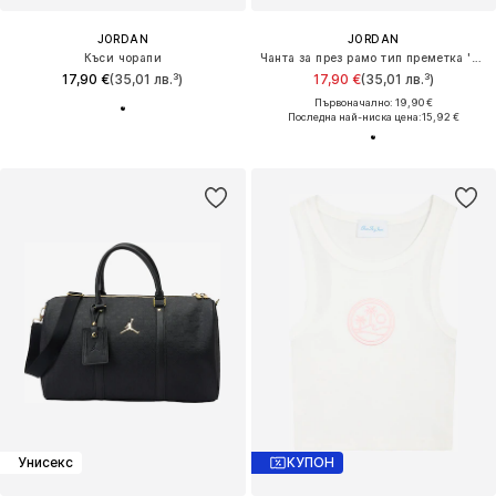
JORDAN
JORDAN
Къси чорапи
Чанта за през рамо тип преметка 'JAN AIRBORNE FESTIVAL'
17,90 €
(35,01 лв.³)
17,90 €
(35,01 лв.³)
Първоначално: 19,90 €
Последна най-ниска цена:
15,92 €
Унисекс
КУПОН