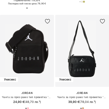
Първоначално: 119,00 €
Последна най-ниска цена:
79,90 €
Унисекс
Унисекс
JORDAN
JORDAN
Чанта за през рамо тип преметка 'FESTIVAL'
Чанта за през рамо тип преметка 'JAM'
24,90 €
(48,70 лв.³)
39,90 €
(78,04 лв.³)