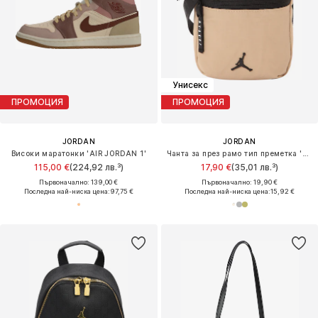
Унисекс
ПРОМОЦИЯ
ПРОМОЦИЯ
JORDAN
JORDAN
Високи маратонки 'AIR JORDAN 1'
Чанта за през рамо тип преметка 'AIRBORNE'
115,00 €
(224,92 лв.³)
17,90 €
(35,01 лв.³)
Първоначално: 139,00 €
Първоначално: 19,90 €
Последна най-ниска цена:
97,75 €
Последна най-ниска цена:
15,92 €