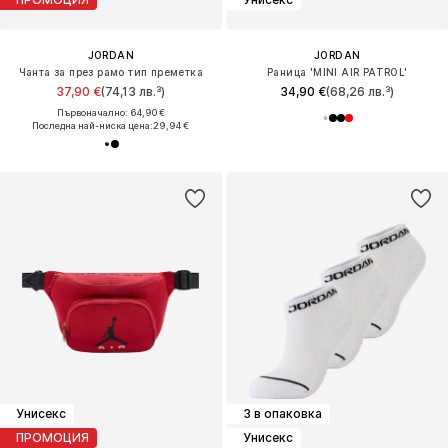
JORDAN
JORDAN
Чанта за през рамо тип преметка
Раница 'MINI AIR PATROL'
37,90 €
(74,13 лв.³)
34,90 €
(68,26 лв.³)
Първоначално: 64,90 €
Последна най-ниска цена:
29,94 €
Унисекс
3 в опаковка
ПРОМОЦИЯ
Унисекс