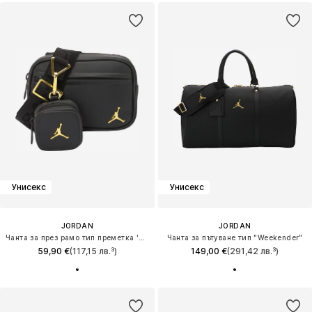
Унисекс
Унисекс
JORDAN
JORDAN
Чанта за през рамо тип преметка 'JAW MONARCH'
Чанта за пътуване тип "Weekender"
59,90 €
(117,15 лв.³)
149,00 €
(291,42 лв.³)