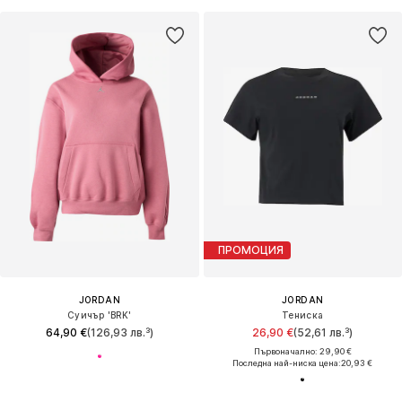
ПРОМОЦИЯ
JORDAN
JORDAN
Суичър 'BRK'
Тениска
64,90 €
(126,93 лв.³)
26,90 €
(52,61 лв.³)
Първоначално: 29,90 €
Последна най-ниска цена:
20,93 €