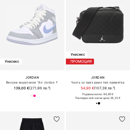
Унисекс
Унисекс
ПРОМОЦИЯ
JORDAN
JORDAN
Високи маратонки 'Air Jordan 1'
Чанта за през рамо тип преметка
139,00 €
(271,86 лв.³)
54,90 €
(107,38 лв.³)
Първоначално: 64,90 €
Последна най-ниска цена:
38,32 €