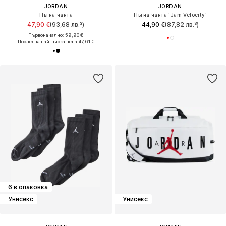
JORDAN
JORDAN
Пътна чанта
Пътна чанта 'Jam Velocity'
47,90 €
(93,68 лв.³)
44,90 €
(87,82 лв.³)
Първоначално: 59,90 €
Последна най-ниска цена:
47,61 €
6 в опаковка
Унисекс
Унисекс