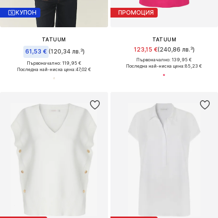
КУПОН
ПРОМОЦИЯ
TATUUM
TATUUM
123,15 €
(240,86 лв.³)
61,53 €
(120,34 лв.³)
Първоначално: 139,95 €
Първоначално: 119,95 €
Последна най-ниска цена:
85,23 €
Последна най-ниска цена:
47,02 €