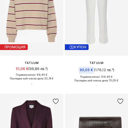
ПРОМОЦИЯ
КУПОН
TATUUM
TATUUM
51,06 €
(99,86 лв.³)
90,05 €
(176,12 лв.³)
Първоначално: 69,95 €
Първоначално: 129,95 €
Последна най-ниска цена:
35,74 €
Последна най-ниска цена:
75,05 €