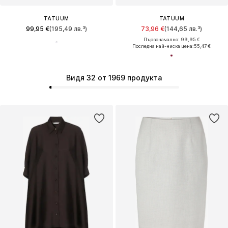
TATUUM
TATUUM
99,95 €
(195,49 лв.³)
73,96 €
(144,65 лв.³)
Първоначално: 99,95 €
Последна най-ниска цена:
55,47 €
Видя 32 от 1969 продукта