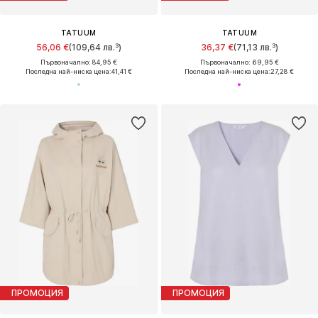
TATUUM
TATUUM
56,06 €
(109,64 лв.³)
36,37 €
(71,13 лв.³)
Първоначално: 84,95 €
Първоначално: 69,95 €
Последна най-ниска цена:
41,41 €
Последна най-ниска цена:
27,28 €
ПРОМОЦИЯ
ПРОМОЦИЯ