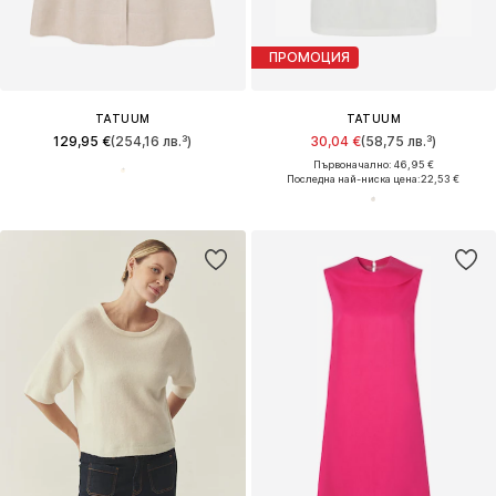
ПРОМОЦИЯ
TATUUM
TATUUM
129,95 €
(254,16 лв.³)
30,04 €
(58,75 лв.³)
Първоначално: 46,95 €
Последна най-ниска цена:
22,53 €