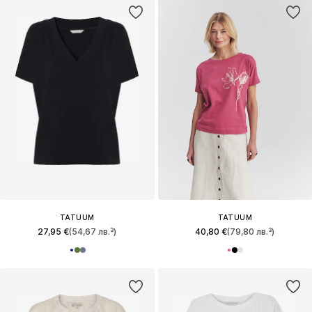
TATUUM
TATUUM
27,95 €
(54,67 лв.³)
40,80 €
(79,80 лв.³)