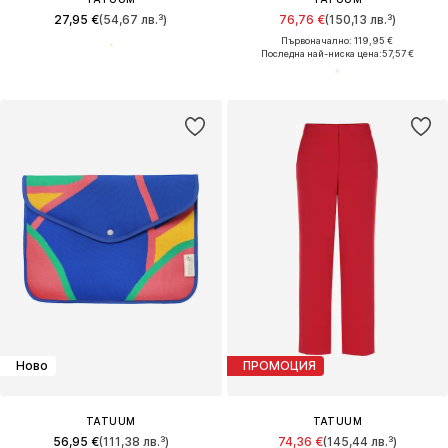
27,95 €
(54,67 лв.³)
76,76 €
(150,13 лв.³)
Първоначално: 119,95 €
Последна най-ниска цена:
57,57 €
Ново
ПРОМОЦИЯ
TATUUM
TATUUM
56,95 €
(111,38 лв.³)
74,36 €
(145,44 лв.³)