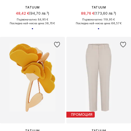
TATUUM
TATUUM
48,42 €
(94,70 лв.³)
88,76 €
(173,60 лв.³)
Първоначално: 84,95 €
Първоначално: 119,95 €
Последна най-ниска цена:
36,70 €
Последна най-ниска цена:
66,57 €
ПРОМОЦИЯ
TATUUM
TATUUM