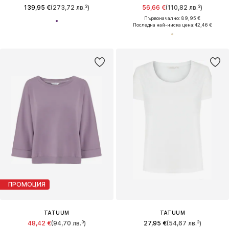
139,95 €
(273,72 лв.³)
56,66 €
(110,82 лв.³)
Първоначално: 89,95 €
Последна най-ниска цена:
42,46 €
ПРОМОЦИЯ
TATUUM
TATUUM
48,42 €
(94,70 лв.³)
27,95 €
(54,67 лв.³)