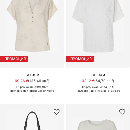
ПРОМОЦИЯ
ПРОМОЦИЯ
TATUUM
TATUUM
69,26 €
(135,46 лв.³)
33,12 €
(64,78 лв.³)
Първоначално: 89,95 €
Първоначално: 64,95 €
Последна най-ниска цена:
47,85 €
Последна най-ниска цена:
24,84 €