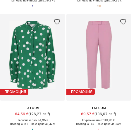
Последна най-ниска цена:
36,37 €
Последна най-ниска цена:
39,35 €
ПРОМОЦИЯ
ПРОМОЦИЯ
TATUUM
TATUUM
64,56 €
(126,27 лв.³)
69,57 €
(136,07 лв.³)
Първоначално: 84,95 €
Първоначално: 119,95 €
Последна най-ниска цена:
48,42 €
Последна най-ниска цена:
45,34 €