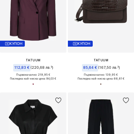
КУПОН
КУПОН
TATUUM
TATUUM
112,83 €
(220,68 лв.³)
85,64 €
(167,50 лв.³)
Първоначално: 219,95 €
Първоначално: 139,95 €
Последна най-ниска цена:
94,03 €
Последна най-ниска цена:
66,61 €