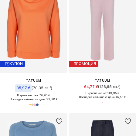
КУПОН
ПРОМОЦИЯ
TATUUM
TATUUM
64,77 €
(126,68 лв.³)
35,97 €
(70,35 лв.³)
Първоначално: 119,95 €
Първоначално: 79,95 €
Последна най-ниска цена:
48,58 €
Последна най-ниска цена:
29,98 €