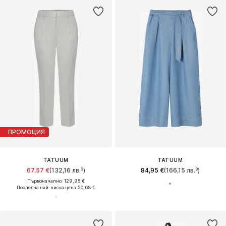
ПРОМОЦИЯ
TATUUM
TATUUM
67,57 €
(132,16 лв.³)
84,95 €
(166,15 лв.³)
Първоначално: 129,95 €
Последна най-ниска цена:
50,68 €