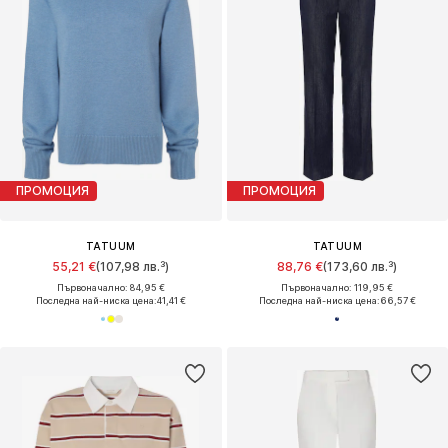
ПРОМОЦИЯ
ПРОМОЦИЯ
TATUUM
TATUUM
55,21 €
(107,98 лв.³)
88,76 €
(173,60 лв.³)
Първоначално: 84,95 €
Първоначално: 119,95 €
Последна най-ниска цена:
41,41 €
Последна най-ниска цена:
66,57 €