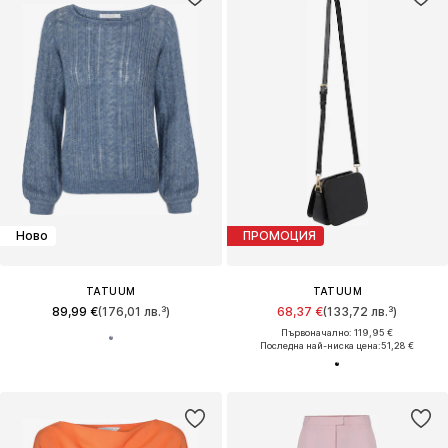
Ново
ПРОМОЦИЯ
TATUUM
TATUUM
89,99 €
(176,01 лв.³)
68,37 €
(133,72 лв.³)
Първоначално: 119,95 €
Последна най-ниска цена:
51,28 €