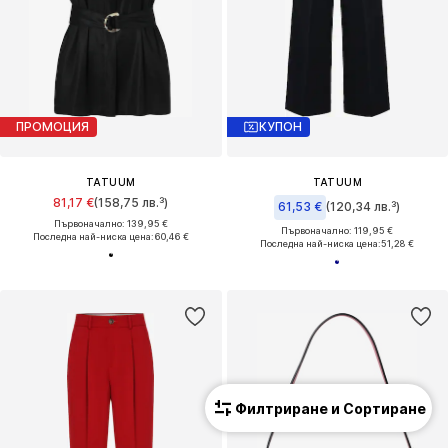
ПРОМОЦИЯ
КУПОН
TATUUM
TATUUM
81,17 €
(158,75 лв.³)
61,53 €
(120,34 лв.³)
Първоначално: 139,95 €
Първоначално: 119,95 €
Последна най-ниска цена:
60,46 €
Последна най-ниска цена:
51,28 €
Филтриране и Сортиране