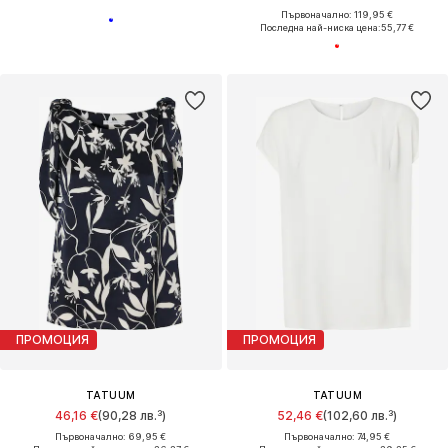
Първоначално: 119,95 €
Последна най-ниска цена:
55,77 €
ПРОМОЦИЯ
ПРОМОЦИЯ
TATUUM
TATUUM
46,16 €
(90,28 лв.³)
52,46 €
(102,60 лв.³)
Първоначално: 69,95 €
Първоначално: 74,95 €