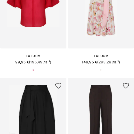
TATUUM
TATUUM
99,95 €
(195,49 лв.³)
149,95 €
(293,28 лв.³)