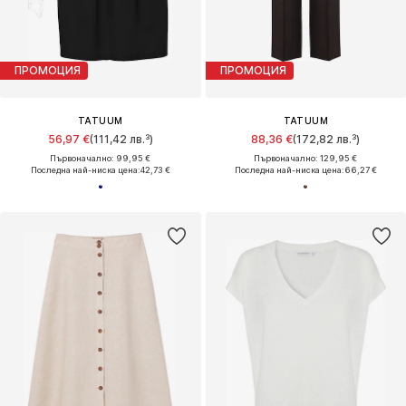
ПРОМОЦИЯ
ПРОМОЦИЯ
TATUUM
TATUUM
56,97 €
(111,42 лв.³)
88,36 €
(172,82 лв.³)
Първоначално: 99,95 €
Първоначално: 129,95 €
Последна най-ниска цена:
42,73 €
Последна най-ниска цена:
66,27 €