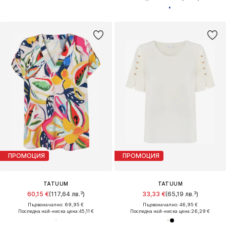
ПРОМОЦИЯ
ПРОМОЦИЯ
TATUUM
TATUUM
60,15 €
(117,64 лв.³)
33,33 €
(65,19 лв.³)
Първоначално: 69,95 €
Първоначално: 46,95 €
Последна най-ниска цена:
45,11 €
Последна най-ниска цена:
26,29 €