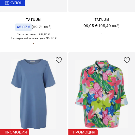
КУПОН
TATUUM
TATUUM
99,95 €
(195,49 лв.³)
45,87 €
(89,71 лв.³)
Първоначално: 99,95 €
Последна най-ниска цена:
35,68 €
ПРОМОЦИЯ
ПРОМОЦИЯ