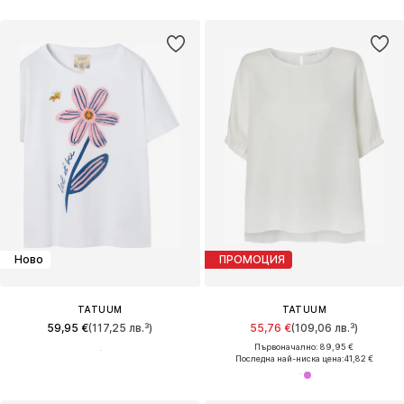
Ново
ПРОМОЦИЯ
TATUUM
TATUUM
59,95 €
(117,25 лв.³)
55,76 €
(109,06 лв.³)
Първоначално: 89,95 €
Последна най-ниска цена:
41,82 €