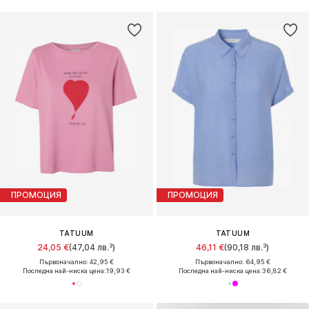
ПРОМОЦИЯ
ПРОМОЦИЯ
TATUUM
TATUUM
24,05 €
(47,04 лв.³)
46,11 €
(90,18 лв.³)
Първоначално: 42,95 €
Първоначално: 64,95 €
Последна най-ниска цена:
19,93 €
Последна най-ниска цена:
36,82 €