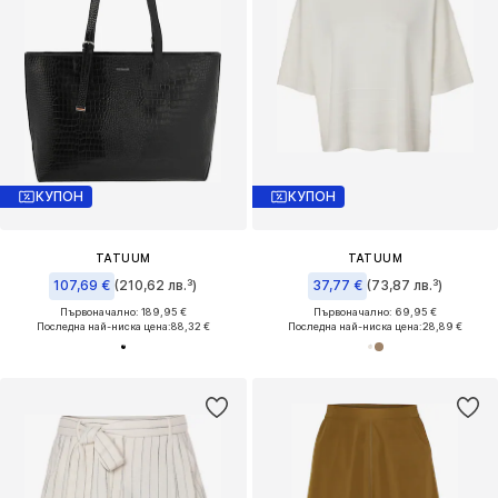
КУПОН
КУПОН
TATUUM
TATUUM
107,69 €
(210,62 лв.³)
37,77 €
(73,87 лв.³)
Първоначално: 189,95 €
Първоначално: 69,95 €
Последна най-ниска цена:
88,32 €
Последна най-ниска цена:
28,89 €