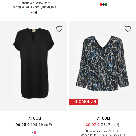
Първоначално: 84,95 €
Последна най-ниска цена:
41,16 €
ПРОМОЦИЯ
TATUUM
TATUUM
99,95 €
(195,49 лв.³)
39,97 €
(78,17 лв.³)
Първоначално: 79,95 €
Последна най-ниска цена:
27,42 €