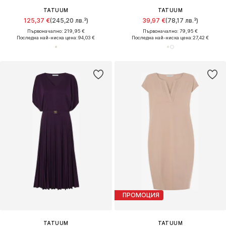
TATUUM
TATUUM
125,37 €
(245,20 лв.³)
39,97 €
(78,17 лв.³)
Първоначално: 219,95 €
Първоначално: 79,95 €
Последна най-ниска цена:
94,03 €
Последна най-ниска цена:
27,42 €
ПРОМОЦИЯ
TATUUM
TATUUM