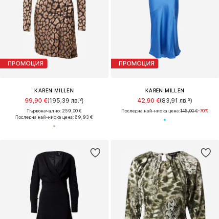
ПРОМОЦИЯ
ПРОМОЦИЯ
KAREN MILLEN
KAREN MILLEN
99,90 €
(195,39 лв.³)
42,90 €
(83,91 лв.³)
Първоначално: 259,00 €
Последна най-ниска цена:
145,00 €
-70%
Последна най-ниска цена:
69,93 €