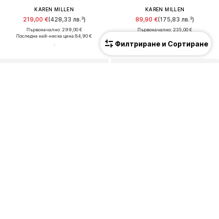
KAREN MILLEN
KAREN MILLEN
219,00 €
(428,33 лв.³)
89,90 €
(175,83 лв.³)
Първоначално: 299,00 €
Първоначално: 235,00 €
Последна най-ниска цена:
84,90 €
Последна най-ниска цена:
71,92 €
Филтриране и Сортиране
ПРОМОЦИЯ
ПРОМОЦИЯ
KAREN MILLEN
KAREN MILLEN