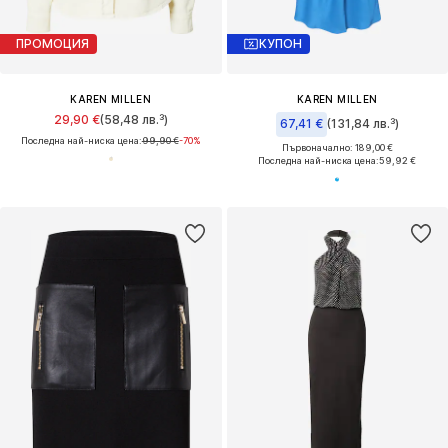
ПРОМОЦИЯ
КУПОН
KAREN MILLEN
KAREN MILLEN
29,90 €
(58,48 лв.³)
67,41 €
(131,84 лв.³)
Последна най-ниска цена:
99,90 €
-70%
Първоначално: 189,00 €
Последна най-ниска цена:
59,92 €