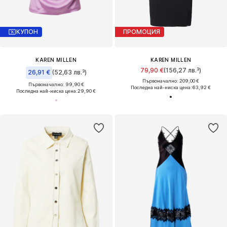
КУПОН
ПРОМОЦИЯ
KAREN MILLEN
KAREN MILLEN
79,90 €
(156,27 лв.³)
26,91 €
(52,63 лв.³)
Първоначално: 209,00 €
Първоначално: 99,90 €
Последна най-ниска цена:
63,92 €
Последна най-ниска цена:
29,90 €