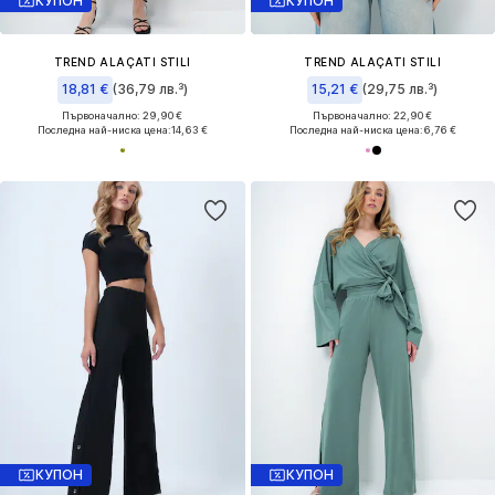
КУПОН
КУПОН
TREND ALAÇATI STILI
TREND ALAÇATI STILI
18,81 €
(36,79 лв.³)
15,21 €
(29,75 лв.³)
Първоначално: 29,90 €
Първоначално: 22,90 €
Последна най-ниска цена:
14,63 €
Последна най-ниска цена:
6,76 €
КУПОН
КУПОН