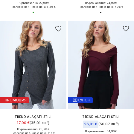
Първоначално: 27,90 €
Първоначално: 24,90 €
Последна най-ниска цена:
8,36 €
Последна най-ниска цена:
7,96 €
ПРОМОЦИЯ
КУПОН
TREND ALAÇATI STILI
TREND ALAÇATI STILI
17,90 €
(35,01 лв.³)
26,01 €
(50,87 лв.³)
Първоначално: 23,90 €
Първоначално: 34,90 €
Последна най-ниска цена:
7,16 €