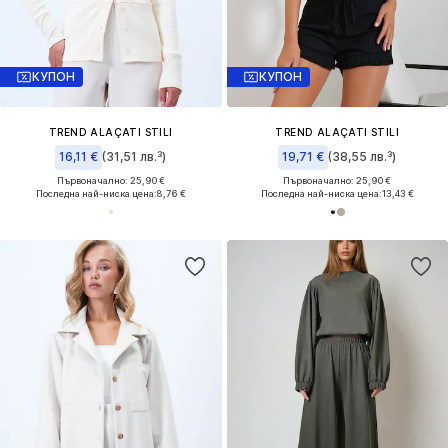
КУПОН
КУПОН
TREND ALAÇATI STILI
TREND ALAÇATI STILI
16,11 €
(31,51 лв.³)
19,71 €
(38,55 лв.³)
Първоначално: 25,90 €
Първоначално: 25,90 €
Последна най-ниска цена:
8,76 €
Последна най-ниска цена:
13,43 €