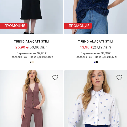
ПРОМОЦИЯ
ПРОМОЦИЯ
TREND ALAÇATI STILI
TREND ALAÇATI STILI
25,90 €
(50,66 лв.³)
13,90 €
(27,19 лв.³)
Първоначално: 37,90 €
Първоначално: 34,90 €
Последна най-ниска цена:
10,36 €
Последна най-ниска цена:
11,12 €