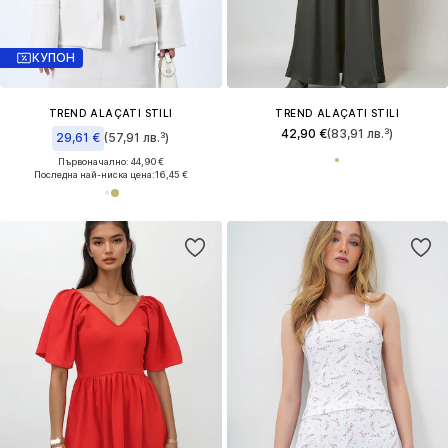
КУПОН
TREND ALAÇATI STILI
TREND ALAÇATI STILI
42,90 €
(83,91 лв.³)
29,61 €
(57,91 лв.³)
Първоначално: 44,90 €
Последна най-ниска цена:
16,45 €