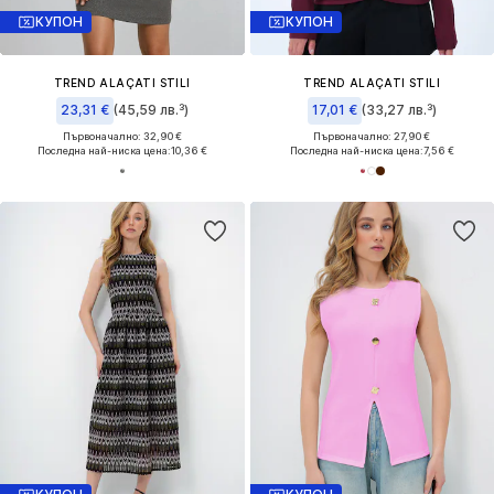
КУПОН
КУПОН
TREND ALAÇATI STILI
TREND ALAÇATI STILI
23,31 €
(45,59 лв.³)
17,01 €
(33,27 лв.³)
Първоначално: 32,90 €
Първоначално: 27,90 €
Последна най-ниска цена:
10,36 €
Последна най-ниска цена:
7,56 €