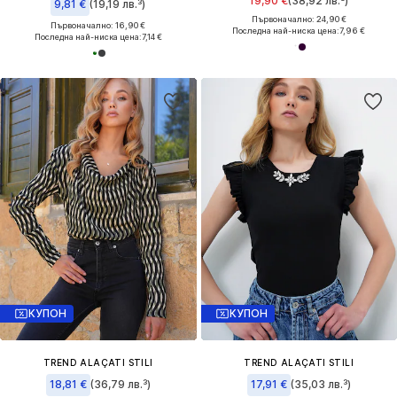
19,90 €
(38,92 лв.³)
9,81 €
(19,19 лв.³)
Първоначално: 24,90 €
Първоначално: 16,90 €
Последна най-ниска цена:
7,96 €
Последна най-ниска цена:
7,14 €
КУПОН
КУПОН
TREND ALAÇATI STILI
TREND ALAÇATI STILI
18,81 €
(36,79 лв.³)
17,91 €
(35,03 лв.³)