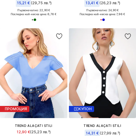
15,21 €
(29,75 лв.³)
13,41 €
(26,23 лв.³)
Първоначално: 22,90 €
Първоначално: 24,90 €
Последна най-ниска цена:
6,76 €
Последна най-ниска цена:
7,96 €
ПРОМОЦИЯ
КУПОН
TREND ALAÇATI STILI
TREND ALAÇATI STILI
12,90 €
(25,23 лв.³)
14,31 €
(27,99 лв.³)