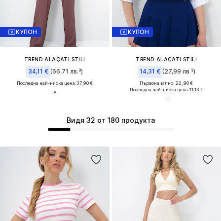
КУПОН
КУПОН
TREND ALAÇATI STILI
TREND ALAÇATI STILI
34,11 €
(66,71 лв.³)
14,31 €
(27,99 лв.³)
Последна най-ниска цена:
37,90 €
Първоначално: 22,90 €
Последна най-ниска цена:
11,13 €
Видя 32 от 180 продукта