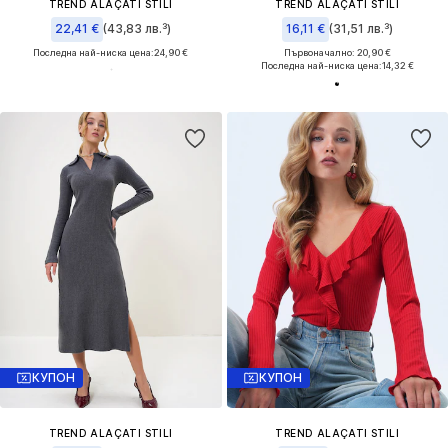
TREND ALAÇATI STILI
TREND ALAÇATI STILI
22,41 €
(43,83 лв.³)
16,11 €
(31,51 лв.³)
Последна най-ниска цена:
24,90 €
Първоначално: 20,90 €
Последна най-ниска цена:
14,32 €
КУПОН
КУПОН
TREND ALAÇATI STILI
TREND ALAÇATI STILI