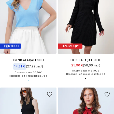
КУПОН
ПРОМОЦИЯ
TREND ALAÇATI STILI
TREND ALAÇATI STILI
25,90 €
(50,66 лв.³)
14,31 €
(27,99 лв.³)
Първоначално: 37,90 €
Първоначално: 20,90 €
Последна най-ниска цена:
10,36 €
Последна най-ниска цена:
6,76 €