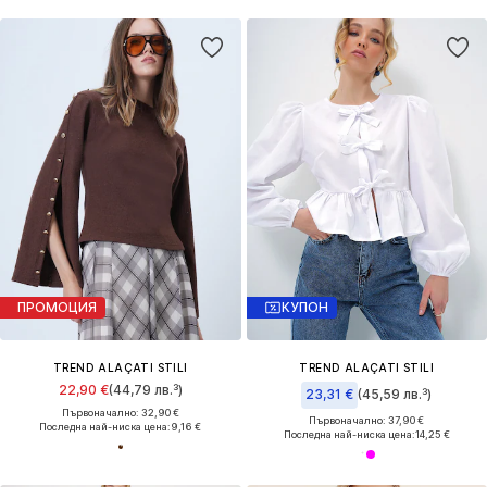
ПРОМОЦИЯ
КУПОН
TREND ALAÇATI STILI
TREND ALAÇATI STILI
22,90 €
(44,79 лв.³)
23,31 €
(45,59 лв.³)
Първоначално: 32,90 €
Първоначално: 37,90 €
Последна най-ниска цена:
9,16 €
Последна най-ниска цена:
14,25 €