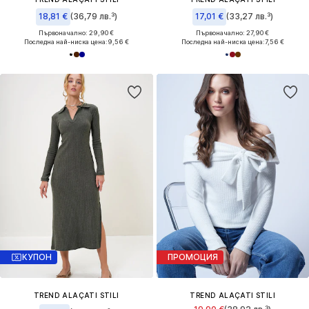
18,81 €
(36,79 лв.³)
17,01 €
(33,27 лв.³)
Първоначално: 29,90 €
Първоначално: 27,90 €
Последна най-ниска цена:
9,56 €
Последна най-ниска цена:
7,56 €
КУПОН
ПРОМОЦИЯ
TREND ALAÇATI STILI
TREND ALAÇATI STILI