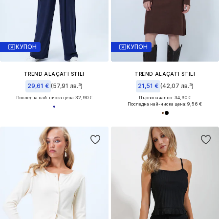
КУПОН
КУПОН
TREND ALAÇATI STILI
TREND ALAÇATI STILI
29,61 €
(57,91 лв.³)
21,51 €
(42,07 лв.³)
Последна най-ниска цена:
32,90 €
Първоначално: 34,90 €
Последна най-ниска цена:
9,56 €