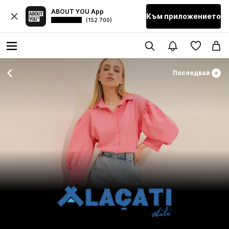
ABOUT YOU App
Към приложението
(152 700)
Последвай