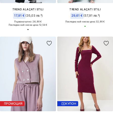
TREND ALAÇATI STILI
TREND ALAÇATI STILI
17,91 €
(35,03 лв.³)
29,61 €
(57,91 лв.³)
Първоначално: 26,90 €
Последна най-ниска цена:
32,90 €
Последна най-ниска цена:
12,54 €
ПРОМОЦИЯ
КУПОН