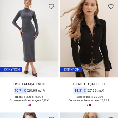
КУПОН
КУПОН
TREND ALAÇATI STILI
TREND ALAÇATI STILI
10,71 €
(20,95 лв.³)
14,31 €
(27,99 лв.³)
Първоначално: 16,90 €
Първоначално: 20,90 €
Последна най-ниска цена:
5,16 €
Последна най-ниска цена:
12,68 €