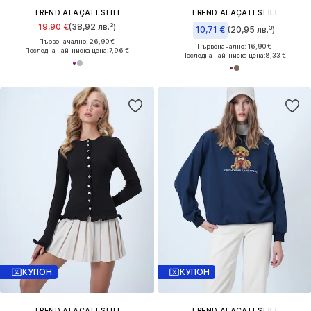
TREND ALAÇATI STILI
TREND ALAÇATI STILI
19,90 €
(38,92 лв.³)
10,71 €
(20,95 лв.³)
Първоначално: 26,90 €
Първоначално: 16,90 €
Последна най-ниска цена:
7,96 €
Последна най-ниска цена:
8,33 €
КУПОН
КУПОН
TREND ALAÇATI STILI
TREND ALAÇATI STILI