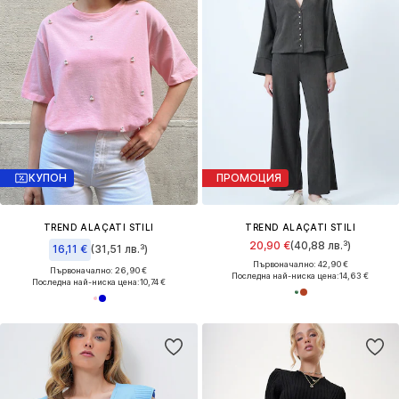
КУПОН
ПРОМОЦИЯ
TREND ALAÇATI STILI
TREND ALAÇATI STILI
20,90 €
(40,88 лв.³)
16,11 €
(31,51 лв.³)
Първоначално: 42,90 €
Първоначално: 26,90 €
Последна най-ниска цена:
14,63 €
Последна най-ниска цена:
10,74 €