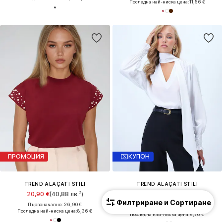
Последна най-ниска цена:
11,56 €
ПРОМОЦИЯ
КУПОН
TREND ALAÇATI STILI
TREND ALAÇATI STILI
20,90 €
(40,88 лв.³)
19,71 €
(38,55 лв.³)
Филтриране и Сортиране
Първоначално: 26,90 €
Първоначално: 27,90 €
Последна най-ниска цена:
8,36 €
Последна най-ниска цена:
8,76 €