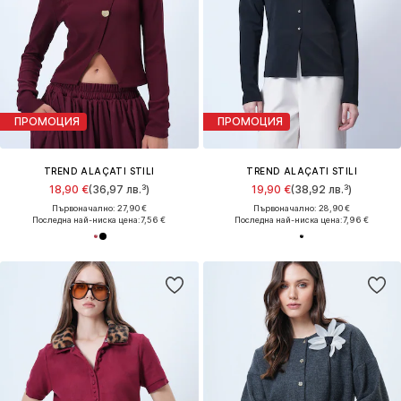
ПРОМОЦИЯ
ПРОМОЦИЯ
TREND ALAÇATI STILI
TREND ALAÇATI STILI
18,90 €
(36,97 лв.³)
19,90 €
(38,92 лв.³)
Първоначално: 27,90 €
Първоначално: 28,90 €
Последна най-ниска цена:
7,56 €
Последна най-ниска цена:
7,96 €