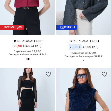
ПРОМОЦИЯ
КУПОН
TREND ALAÇATI STILI
TREND ALAÇATI STILI
23,90 €
(46,74 лв.³)
23,31 €
(45,59 лв.³)
Първоначално: 39,90 €
Първоначално: 37,90 €
Последна най-ниска цена:
14,34 €
Последна най-ниска цена:
10,36 €