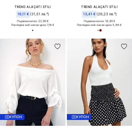
TREND ALAÇATI STILI
TREND ALAÇATI STILI
16,11 €
(31,51 лв.³)
13,41 €
(26,23 лв.³)
Първоначално: 23,90 €
Първоначално: 16,90 €
Последна най-ниска цена:
7,16 €
Последна най-ниска цена:
5,96 €
КУПОН
КУПОН