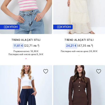
КУПОН
КУПОН
TREND ALAÇATI STILI
TREND ALAÇATI STILI
11,61 €
(22,71 лв.³)
24,21 €
(47,35 лв.³)
Първоначално: 16,90 €
Последна най-ниска цена:
26,90 €
Последна най-ниска цена:
8,34 €