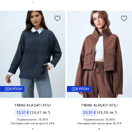
КУПОН
КУПОН
TREND ALAÇATI STILI
TREND ALAÇATI STILI
12,51 €
(24,47 лв.³)
23,31 €
(45,59 лв.³)
Първоначално: 19,90 €
Първоначално: 34,90 €
Последна най-ниска цена:
8,34 €
Последна най-ниска цена:
18,13 €