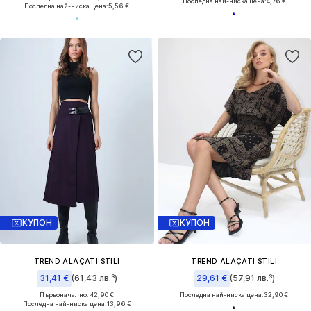
Последна най-ниска цена:
4,76 €
Последна най-ниска цена:
5,56 €
КУПОН
КУПОН
TREND ALAÇATI STILI
TREND ALAÇATI STILI
31,41 €
(61,43 лв.³)
29,61 €
(57,91 лв.³)
Първоначално: 42,90 €
Последна най-ниска цена:
32,90 €
Последна най-ниска цена:
13,96 €