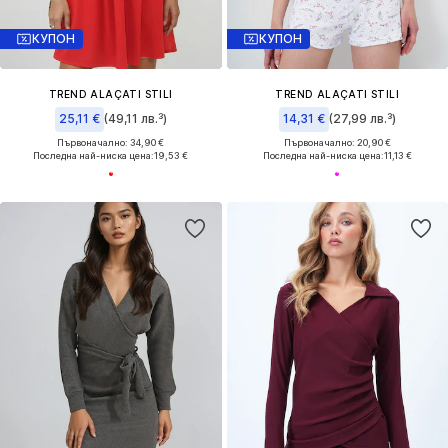
КУПОН
КУПОН
TREND ALAÇATI STILI
TREND ALAÇATI STILI
25,11 €
(49,11 лв.³)
14,31 €
(27,99 лв.³)
Първоначално: 34,90 €
Първоначално: 20,90 €
Последна най-ниска цена:
19,53 €
Последна най-ниска цена:
11,13 €