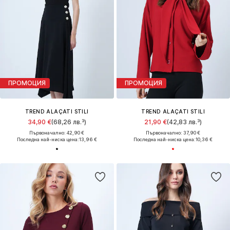
ПРОМОЦИЯ
ПРОМОЦИЯ
TREND ALAÇATI STILI
TREND ALAÇATI STILI
34,90 €
(68,26 лв.³)
21,90 €
(42,83 лв.³)
Първоначално: 42,90 €
Първоначално: 37,90 €
Последна най-ниска цена:
13,96 €
Последна най-ниска цена:
10,36 €