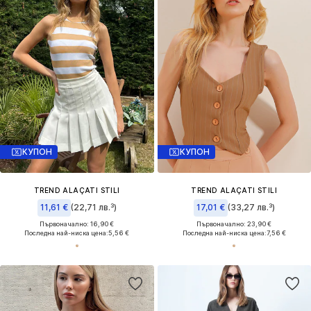
КУПОН
КУПОН
TREND ALAÇATI STILI
TREND ALAÇATI STILI
11,61 €
(22,71 лв.³)
17,01 €
(33,27 лв.³)
Първоначално: 16,90 €
Първоначално: 23,90 €
Последна най-ниска цена:
5,56 €
Последна най-ниска цена:
7,56 €