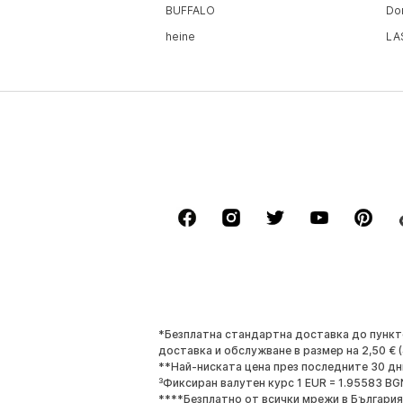
BUFFALO
Do
heine
LA
*Безплатна стандартна доставка до пунктове
доставка и обслужване в размер на 2,50 € (
**Най-ниската цена през последните 30 дн
³Фиксиран валутен курс 1 EUR = 1.95583 BG
****Безплатно от всички мрежи в България