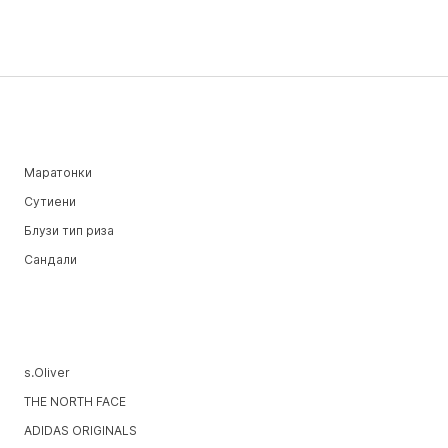
Маратонки
Сутиени
Блузи тип риза
Сандали
s.Oliver
THE NORTH FACE
ADIDAS ORIGINALS