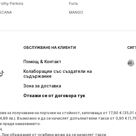
rothy Perkins
Furla
SCANA
MANGO
ОБСЛУЖВАНЕ НА КЛИЕНТИ
СИГ
Помощ & Контакт
Колаборации със създатели на 
съдържание
Зона за доставка
Откажи се от договора тук
 за получаване на поръчки на стойност, започваща от 17,90 € (35,01 лв
4,89 лв.). Възможно е да се начислят допълнителни такси от 0,90 € (1,76
и преди намалението.
N.
. При обаждания от чужбина може да се начислят такси.