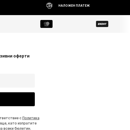
НАЛОЖЕН ПЛАТЕЖ
узивни оферти
ответствие с
Политика
еще, като изпратите
на всеки бюлетин.