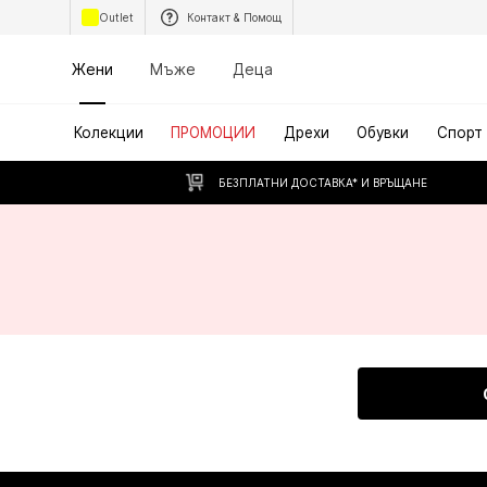
Outlet
Контакт & Помощ
Жени
Мъже
Деца
Колекции
ПРОМОЦИИ
Дрехи
Обувки
Спорт
БЕЗПЛАТНИ ДОСТАВКА* И ВРЪЩАНЕ