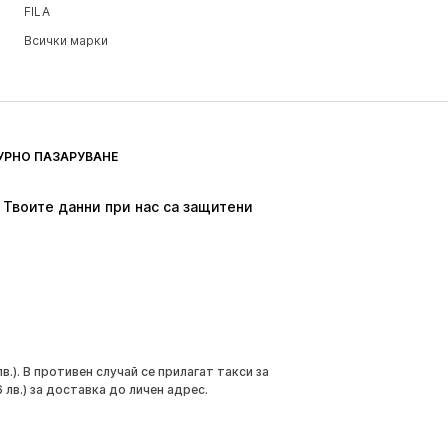
FILA
Всички марки
УРНО ПАЗАРУВАНЕ
Твоите данни при нас са защитени
.). В противен случай се прилагат такси за
 лв.) за доставка до личен адрес.