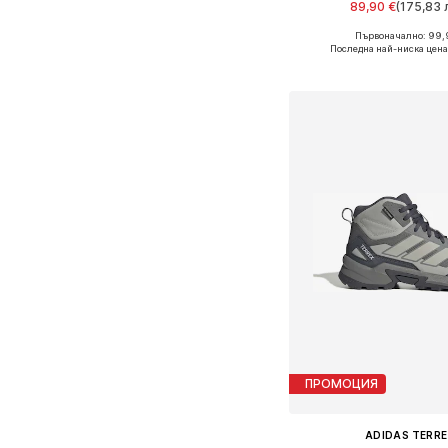
89,90 €
(175,83 л
Първоначално: 99,
Предлага се в много 
Последна най-ниска цена
Добави в кошн
ПРОМОЦИЯ
ADIDAS TERRE