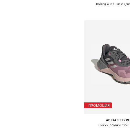
Последна най-ниска цена
Предлага се в много 
Добави в кошн
ПРОМОЦИЯ
ADIDAS TERRE
Ниски обувки 'Souls