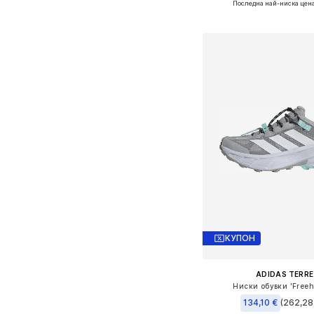
Последна най-ниска цен
Добави в кошн
КУПОН
ADIDAS TERRE
Ниски обувки 'Freehi
134,10 €
(262,28 