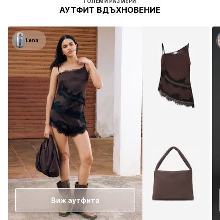
ГОЛЕМИ РАЗМЕРИ
АУТФИТ ВДЪХНОВЕНИЕ
Lena
Виж аутфита