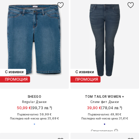
С извивки
С извивки
ПРОМОЦИЯ
ПРОМОЦИЯ
SHEEGO
TOM TAILOR WOMEN +
Regular Дънки
Слим фит Дънки
50,99 €
(99,73 лв.³)
39,90 €
(78,04 лв.³)
Първоначално: 59,99 €
Първоначално: 49,90 €
Последна най-ниска цена:
35,69 €
Последна най-ниска цена:
31,41 €