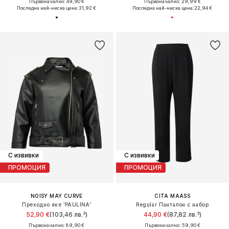
Първоначално: 49,90 €
Първоначално: 29,99 €
Последна най-ниска цена:
31,92 €
Последна най-ниска цена:
22,94 €
С извивки
С извивки
ПРОМОЦИЯ
ПРОМОЦИЯ
NOISY MAY CURVE
CITA MAASS
Преходно яке 'PAULINA'
Regular Панталон с набор
52,90 €
(103,46 лв.³)
44,90 €
(87,82 лв.³)
Първоначално: 89,90 €
Първоначално: 59,90 €