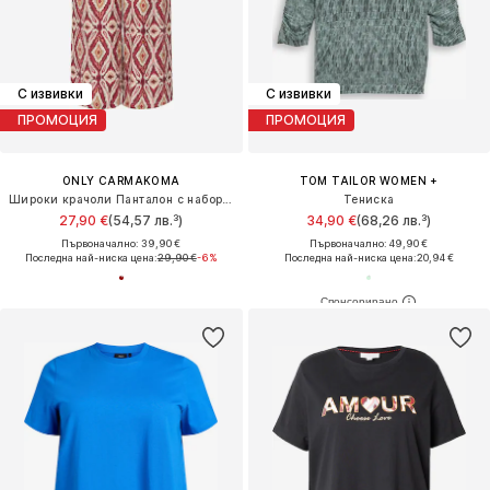
С извивки
С извивки
ПРОМОЦИЯ
ПРОМОЦИЯ
ONLY CARMAKOMA
TOM TAILOR WOMEN +
Широки крачоли Панталон с набор 'CARMikasi'
Тениска
27,90 €
(54,57 лв.³)
34,90 €
(68,26 лв.³)
Първоначално: 39,90 €
Първоначално: 49,90 €
Последна най-ниска цена:
29,90 €
-6%
Последна най-ниска цена:
20,94 €