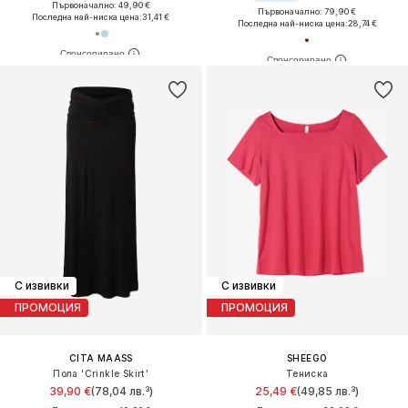
Първоначално: 49,90 €
Първоначално: 79,90 €
Последна най-ниска цена:
31,41 €
Последна най-ниска цена:
28,74 €
С извивки
С извивки
ПРОМОЦИЯ
ПРОМОЦИЯ
CITA MAASS
SHEEGO
Пола 'Crinkle Skirt'
Тениска
39,90 €
(78,04 лв.³)
25,49 €
(49,85 лв.³)