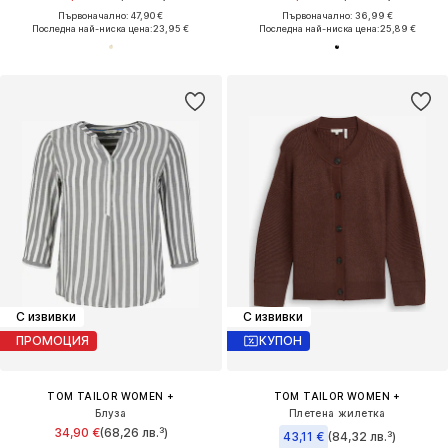
Първоначално: 47,90 €
Първоначално: 36,99 €
Последна най-ниска цена:
23,95 €
Последна най-ниска цена:
25,89 €
С извивки
С извивки
ПРОМОЦИЯ
КУПОН
TOM TAILOR WOMEN +
TOM TAILOR WOMEN +
Блуза
Плетена жилетка
34,90 €
(68,26 лв.³)
43,11 €
(84,32 лв.³)