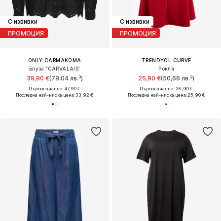
С извивки
С извивки
ПРОМОЦИЯ
ПРОМОЦИЯ
ONLY CARMAKOMA
TRENDYOL CURVE
Блуза 'CARVALAIS'
Рокля
39,90 €
(78,04 лв.³)
25,90 €
(50,66 лв.³)
Първоначално: 47,90 €
Първоначално: 28,90 €
Последна най-ниска цена:
33,92 €
Последна най-ниска цена:
25,90 €