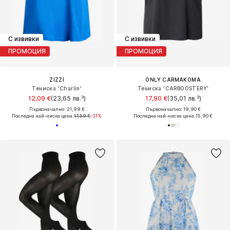
С извивки
С извивки
ПРОМОЦИЯ
ПРОМОЦИЯ
ZIZZI
ONLY CARMAKOMA
Тениска 'Charlin'
Тениска 'CARBOOSTERY'
12,09 €
(23,65 лв.³)
17,90 €
(35,01 лв.³)
Първоначално: 21,99 €
Първоначално: 19,90 €
Последна най-ниска цена:
17,59 €
-31%
Последна най-ниска цена:
15,90 €