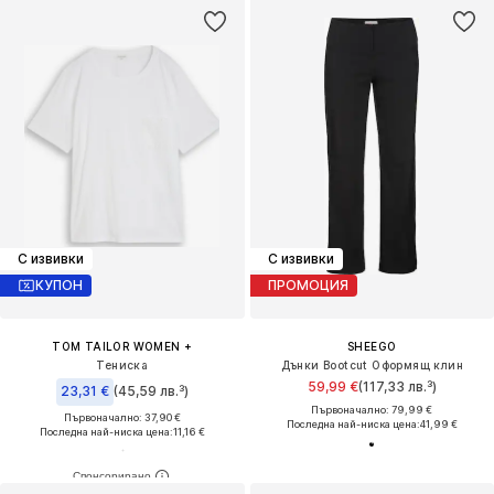
С извивки
С извивки
КУПОН
ПРОМОЦИЯ
TOM TAILOR WOMEN +
SHEEGO
Тениска
Дънки Bootcut Оформящ клин
59,99 €
(117,33 лв.³)
23,31 €
(45,59 лв.³)
Първоначално: 79,99 €
Първоначално: 37,90 €
Последна най-ниска цена:
41,99 €
Последна най-ниска цена:
11,16 €