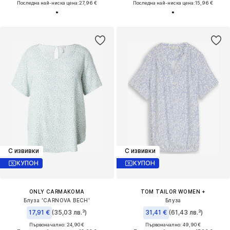
Последна най-ниска цена:
27,96 €
Последна най-ниска цена:
15,96 €
С извивки
С извивки
КУПОН
КУПОН
ONLY CARMAKOMA
TOM TAILOR WOMEN +
Блуза 'CARNOVA BECH'
Блуза
17,91 €
(35,03 лв.³)
31,41 €
(61,43 лв.³)
Първоначално: 24,90 €
Първоначално: 49,90 €