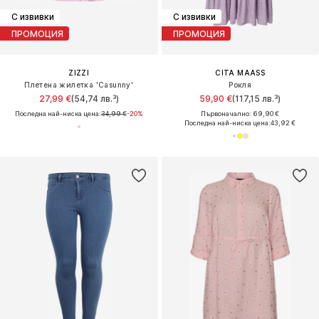
С извивки
С извивки
ПРОМОЦИЯ
ПРОМОЦИЯ
ZIZZI
CITA MAASS
Плетена жилетка 'Casunny'
Рокля
27,99 €
(54,74 лв.³)
59,90 €
(117,15 лв.³)
Последна най-ниска цена:
34,99 €
-20%
Първоначално: 69,90 €
Последна най-ниска цена:
43,92 €