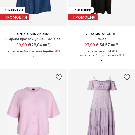
С извивки
С извивки
ПРОМОЦИЯ
ПРОМОЦИЯ
ONLY CARMAKOMA
VERO MODA CURVE
Широки крачоли Дънки 'CARBea'
Рокля
39,90 €
(78,04 лв.³)
27,90 €
(54,57 лв.³)
Последна най-ниска цена:
49,90 €
-20%
Първоначално: 34,90 €
Последна най-ниска цена:
27,90 €