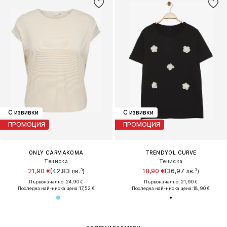
С извивки
С извивки
ПРОМОЦИЯ
ПРОМОЦИЯ
ONLY CARMAKOMA
TRENDYOL CURVE
Тениска
Тениска
21,90 €
(42,83 лв.³)
18,90 €
(36,97 лв.³)
Първоначално: 24,90 €
Първоначално: 21,90 €
Последна най-ниска цена:
17,52 €
Последна най-ниска цена:
18,90 €