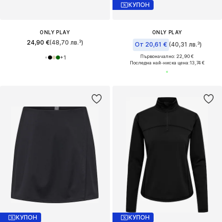
КУПОН
ONLY PLAY
ONLY PLAY
24,90 €
(48,70 лв.³)
От 20,61 €
(40,31 лв.³)
Първоначално: 22,90 €
+
1
Последна най-ниска цена:
13,74 €
КУПОН
КУПОН