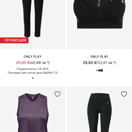
ПРОМОЦИЯ
ONLY PLAY
ONLY PLAY
20,90 €
(40,88 лв.³)
26,90 €
(52,61 лв.³)
Първоначално: 26,90 €
Последна най-ниска цена:
21,51 €
-2%