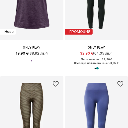
Ново
ПРОМОЦИЯ
ONLY PLAY
ONLY PLAY
19,90 €
(38,92 лв.³)
32,90 €
(64,35 лв.³)
Първоначално: 39,90 €
Последна най-ниска цена:
23,92 €