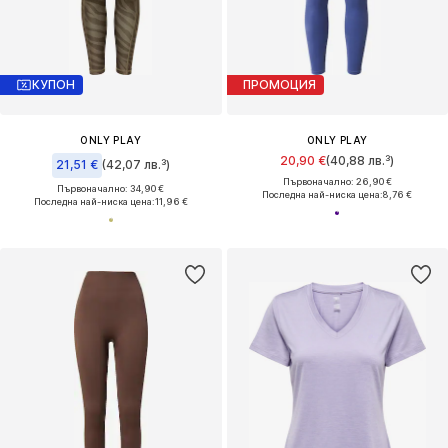
КУПОН
ПРОМОЦИЯ
ONLY PLAY
ONLY PLAY
20,90 €
(40,88 лв.³)
21,51 €
(42,07 лв.³)
Първоначално: 26,90 €
Първоначално: 34,90 €
Последна най-ниска цена:
8,76 €
Последна най-ниска цена:
11,96 €