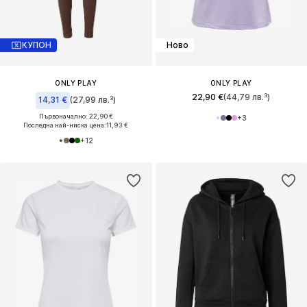
КУПОН
Ново
ONLY PLAY
ONLY PLAY
22,90 €
(44,79 лв.³)
14,31 €
(27,99 лв.³)
Първоначално: 22,90 €
+
3
Последна най-ниска цена:
11,93 €
+
12