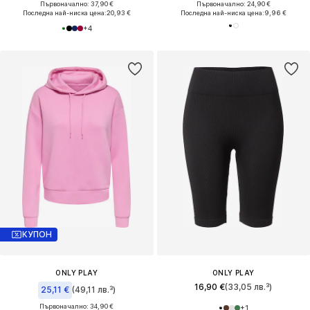
Първоначално: 37,90 €
Първоначално: 24,90 €
Последна най-ниска цена:
20,93 €
Последна най-ниска цена:
9,96 €
+
4
КУПОН
ONLY PLAY
ONLY PLAY
16,90 €
(33,05 лв.³)
25,11 €
(49,11 лв.³)
Първоначално: 34,90 €
+
1