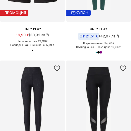
ПРОМОЦИЯ
КУПОН
ONLY PLAY
ONLY PLAY
19,90 €
(38,92 лв.³)
От 21,51 €
(42,07 лв.³)
Първоначално: 24,90 €
Първоначално: 34,90 €
Последна най-ниска цена:
17,91 €
Последна най-ниска цена:
10,36 €