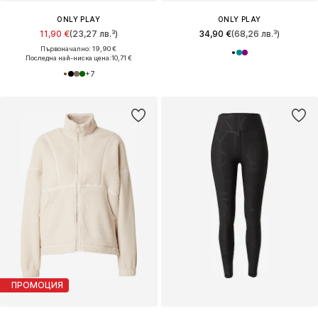
ONLY PLAY
ONLY PLAY
11,90 €
(23,27 лв.³)
34,90 €
(68,26 лв.³)
Първоначално: 19,90 €
Последна най-ниска цена:
10,71 €
+
7
ПРОМОЦИЯ