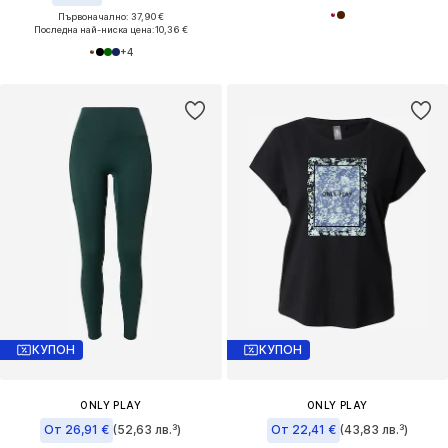
Първоначално: 37,90 €
Последна най-ниска цена:
10,36 €
+
4
КУПОН
КУПОН
ONLY PLAY
ONLY PLAY
От 26,91 €
(52,63 лв.³)
От 22,41 €
(43,83 лв.³)