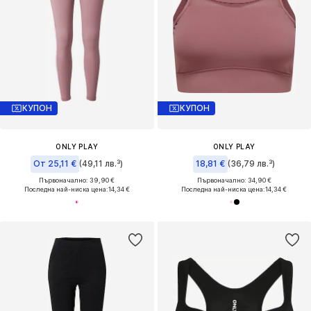
КУПОН
КУПОН
ONLY PLAY
ONLY PLAY
От 25,11 €
(49,11 лв.³)
18,81 €
(36,79 лв.³)
Първоначално: 39,90 €
Първоначално: 34,90 €
Последна най-ниска цена:
14,34 €
Последна най-ниска цена:
14,34 €