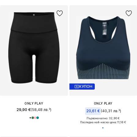
КУПОН
ONLY PLAY
ONLY PLAY
29,90 €
(58,48 лв.³)
20,61 €
(40,31 лв.³)
Първоначално: 32,90 €
Последна най-ниска цена:
11,16 €