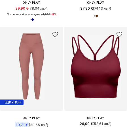
ONLY PLAY
ONLY PLAY
39,90 €
(78,04 лв.³)
37,90 €
(74,13 лв.³)
Последна най-ниска цена:
44,90 €
-11%
КУПОН
ONLY PLAY
ONLY PLAY
26,90 €
(52,61 лв.³)
19,71 €
(38,55 лв.³)