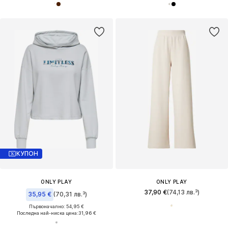
КУПОН
ONLY PLAY
ONLY PLAY
37,90 €
(74,13 лв.³)
35,95 €
(70,31 лв.³)
Първоначално: 54,95 €
Последна най-ниска цена:
31,96 €