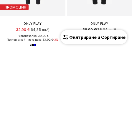
ПРОМОЦИЯ
ONLY PLAY
ONLY PLAY
32,90 €
(64,35 лв.³)
39,90 €
(78,04 лв.³)
Първоначално: 39,90 €
Филтриране и Сортиране
Последна най-ниска цена:
33,92 €
-3%
Ново
ПРОМОЦИЯ