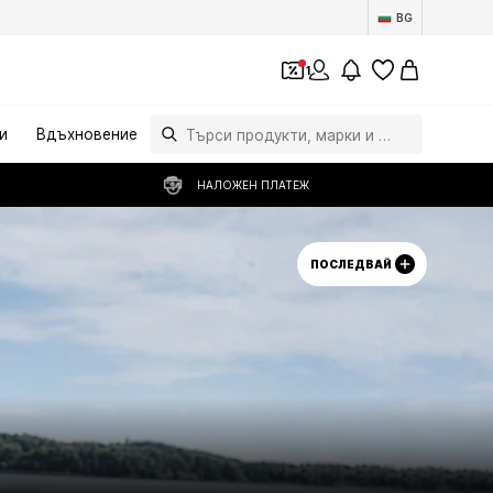
BG
1
и
Вдъхновение
НАЛОЖЕН ПЛАТЕЖ
ПОСЛЕДВАЙ