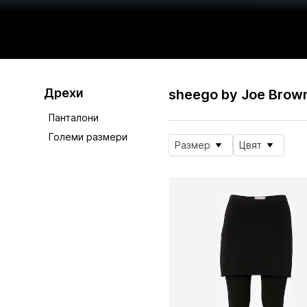
Дрехи
sheego by Joe Brow
Панталони
Големи размери
Размер
Цвят