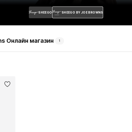
SHEEGO
SHEEGO BY JOE BROWNS
ns Онлайн магазин
1