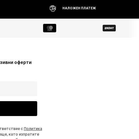
НАЛОЖЕН ПЛАТЕЖ
узивни оферти
ответствие с
Политика
еще, като изпратите