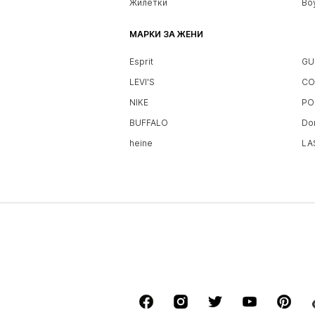
Жилетки
Bo
МАРКИ ЗА ЖЕНИ
Esprit
GU
LEVI'S
CO
NIKE
PO
BUFFALO
Do
heine
LA