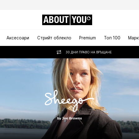
ABOUT
YOU
Аксесоари
Стрийт облекло
Premium
Топ 100
Марк
30 ДНИ ПРАВО НА ВРЪЩАНЕ