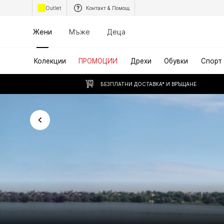
Outlet
Контакт & Помощ
Жени
Мъже
Деца
Колекции
ПРОМОЦИИ
Дрехи
Обувки
Спорт
БЕЗПЛАТНИ ДОСТАВКА* И ВРЪЩАНЕ