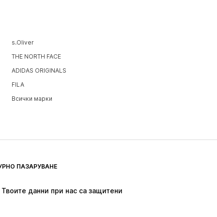
s.Oliver
THE NORTH FACE
ADIDAS ORIGINALS
FILA
Всички марки
УРНО ПАЗАРУВАНЕ
Твоите данни при нас са защитени