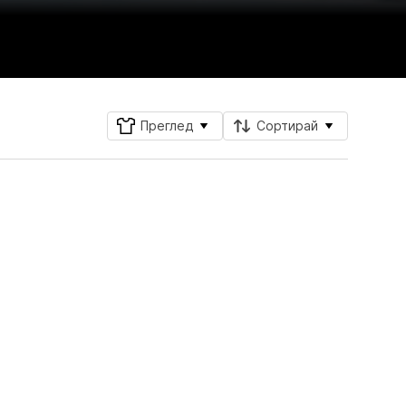
Преглед
Сортирай