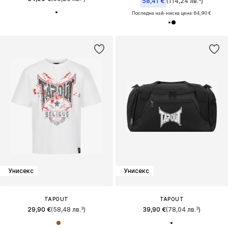
58,41 €
(114,24 лв.³)
Последна най-ниска цена:
64,90 €
Унисекс
Унисекс
TAPOUT
TAPOUT
29,90 €
(58,48 лв.³)
39,90 €
(78,04 лв.³)