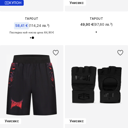
КУПОН
Унисекс
TAPOUT
TAPOUT
49,90 €
(97,60 лв.³)
58,41 €
(114,24 лв.³)
Последна най-ниска цена:
64,90 €
Унисекс
Унисекс