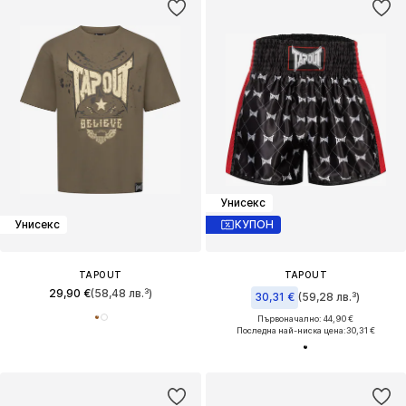
Унисекс
Унисекс
КУПОН
TAPOUT
TAPOUT
29,90 €
(58,48 лв.³)
30,31 €
(59,28 лв.³)
Първоначално: 44,90 €
Последна най-ниска цена:
30,31 €