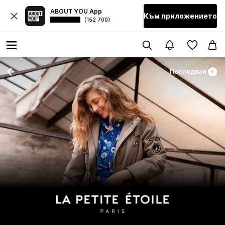
ABOUT YOU App
Към приложението
(152 700)
Последвай