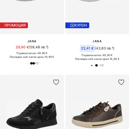
ПРОМОЦИЯ
КУПОН
JANA
JANA
29,90 €
(58,48 лв.³)
22,41 €
(43,83 лв.³)
Първоначално: 49,90 €
Първоначално: 49,90 €
Последна най-ниска цена:
19,90 €
Последна най-ниска цена:
18,68 €
+
1
+
1