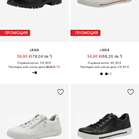
ПРОМОЦИЯ
ПРОМОЦИЯ
JANA
JANA
39,90 €
(78,04 лв.³)
34,90 €
(68,26 лв.³)
Първоначално: 59,90 €
Първоначално: 49,90 €
Последна най-ниска цена:
40,41 €
-1%
Последна най-ниска цена:
29,93 €
+
1