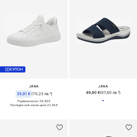
КУПОН
JANA
JANA
49,90 €
(97,60 лв.³)
35,91 €
(70,23 лв.³)
Първоначално: 59,90 €
Последна най-ниска цена:
23,94 €