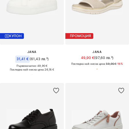
КУПОН
ПРОМОЦИЯ
JANA
JANA
49,90 €
(97,60 лв.³)
31,41 €
(61,43 лв.³)
Последна най-ниска цена:
59,90 €
-16%
Първоначално: 49,90 €
Последна най-ниска цена:
26,18 €