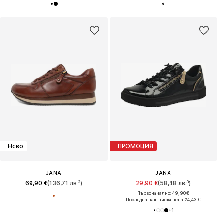
Ново
ПРОМОЦИЯ
JANA
JANA
69,90 €
(136,71 лв.³)
29,90 €
(58,48 лв.³)
Първоначално: 49,90 €
Последна най-ниска цена:
24,43 €
+
1