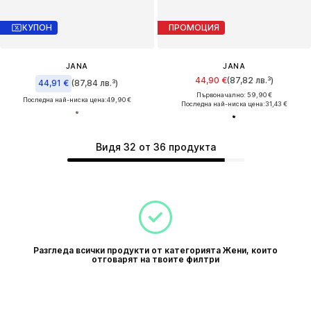
КУПОН
ПРОМОЦИЯ
JANA
JANA
44,90 €
(87,82 лв.³)
44,91 €
(87,84 лв.³)
Първоначално: 59,90 €
Последна най-ниска цена:
49,90 €
Последна най-ниска цена:
31,43 €
Видя 32 от 36 продукта
Разгледа всички продукти от категорията Жени, които
отговарят на твоите филтри