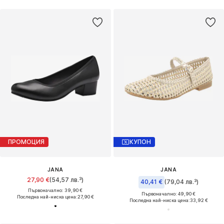
ПРОМОЦИЯ
КУПОН
JANA
JANA
27,90 €
(54,57 лв.³)
40,41 €
(79,04 лв.³)
Първоначално: 39,90 €
Първоначално: 49,90 €
Последна най-ниска цена:
27,90 €
Последна най-ниска цена:
33,92 €