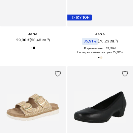
КУПОН
JANA
JANA
29,90 €
(58,48 лв.³)
35,91 €
(70,23 лв.³)
Първоначално: 49,90 €
Последна най-ниска цена:
27,92 €