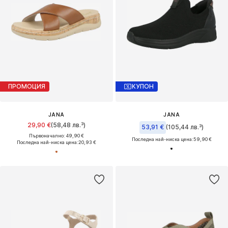
ПРОМОЦИЯ
КУПОН
JANA
JANA
29,90 €
(58,48 лв.³)
53,91 €
(105,44 лв.³)
Първоначално: 49,90 €
Последна най-ниска цена:
59,90 €
Последна най-ниска цена:
20,93 €