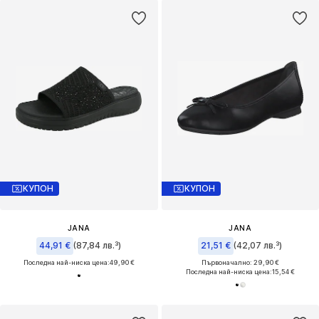
КУПОН
КУПОН
JANA
JANA
44,91 €
(87,84 лв.³)
21,51 €
(42,07 лв.³)
Последна най-ниска цена:
49,90 €
Първоначално: 29,90 €
Последна най-ниска цена:
15,54 €