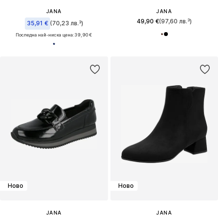
JANA
JANA
49,90 €
(97,60 лв.³)
35,91 €
(70,23 лв.³)
Последна най-ниска цена:
39,90 €
Ново
Ново
JANA
JANA