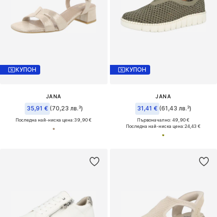
КУПОН
КУПОН
JANA
JANA
35,91 €
(70,23 лв.³)
31,41 €
(61,43 лв.³)
Последна най-ниска цена:
39,90 €
Първоначално: 49,90 €
Последна най-ниска цена:
24,43 €