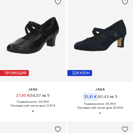
ПРОМОЦИЯ
КУПОН
JANA
JANA
27,90 €
(54,57 лв.³)
31,41 €
(61,43 лв.³)
Първоначално: 39,90 €
Първоначално: 49,90 €
Последна най-ниска цена:
17,91 €
Последна най-ниска цена:
20,94 €