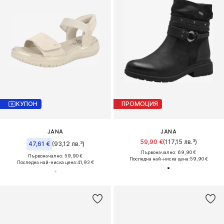
КУПОН
ПРОМОЦИЯ
JANA
JANA
59,90 €
(117,15 лв.³)
47,61 €
(93,12 лв.³)
Първоначално: 69,90 €
Първоначално: 59,90 €
Последна най-ниска цена:
59,90 €
Последна най-ниска цена:
41,93 €