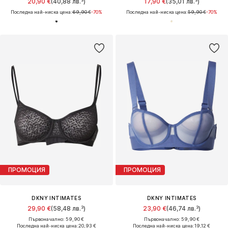
20,90 €
(40,88 лв.³)
17,90 €
(35,01 лв.³)
Последна най-ниска цена:
69,90 €
-70%
Последна най-ниска цена:
59,90 €
-70%
ПРОМОЦИЯ
ПРОМОЦИЯ
DKNY INTIMATES
DKNY INTIMATES
29,90 €
(58,48 лв.³)
23,90 €
(46,74 лв.³)
Първоначално: 59,90 €
Първоначално: 59,90 €
Последна най-ниска цена:
20,93 €
Последна най-ниска цена:
19,12 €