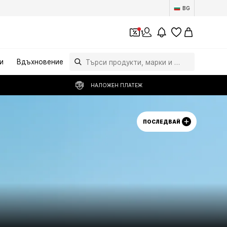
BG
1
и
Вдъхновение
НАЛОЖЕН ПЛАТЕЖ
ПОСЛЕДВАЙ