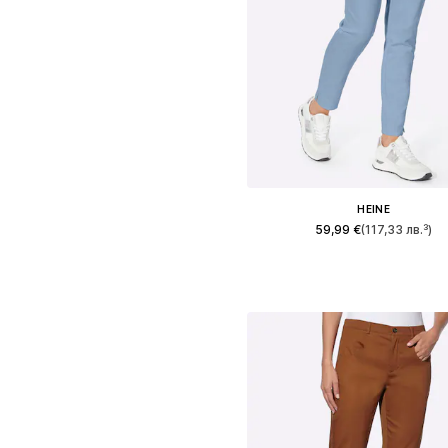
HEINE
59,99 €
(117,33 лв.³)
Налични размери: 36, 38, 40, 44, 
Добави в кошницат