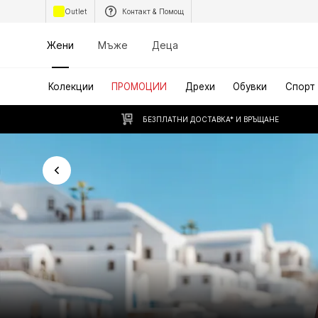
Outlet
Контакт & Помощ
Жени
Мъже
Деца
Колекции
ПРОМОЦИИ
Дрехи
Обувки
Спорт
БЕЗПЛАТНИ ДОСТАВКА* И ВРЪЩАНЕ