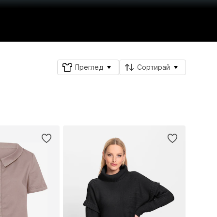
Преглед
Сортирай