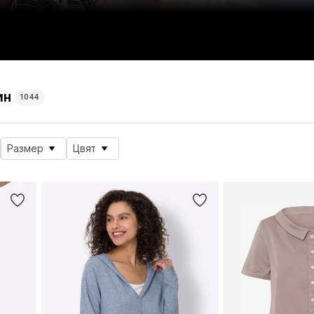
ин
1044
Размер
Цвят