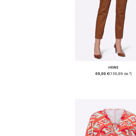
HEINE
69,99 €
(136,89 лв.³)
Налични размери: 34, 36, 38, 40, 
Добави в кошницат