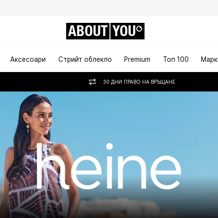
ABOUT
YOU
Аксесоари
Стрийт облекло
Premium
Топ 100
Марк
30 ДНИ ПРАВО НА ВРЪЩАНЕ