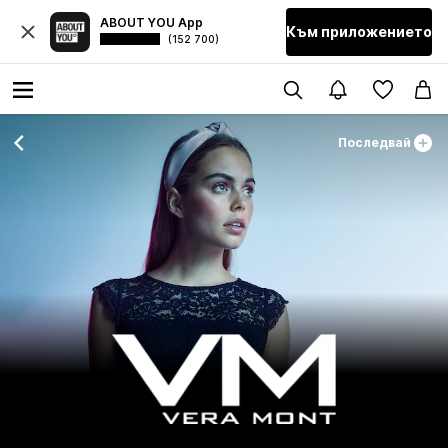
ABOUT YOU App
Към приложението
(152 700)
Последвай