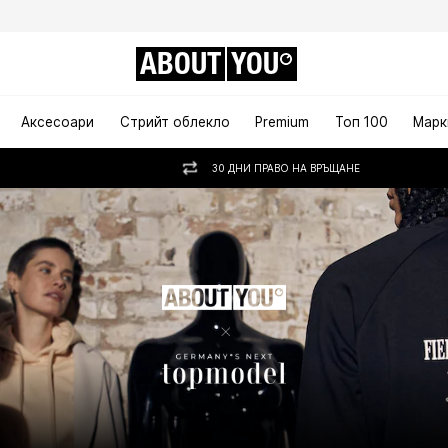
ABOUT
YOU
Аксесоари
Стрийт облекло
Premium
Топ 100
Марк
30 ДНИ ПРАВО НА ВРЪЩАНЕ