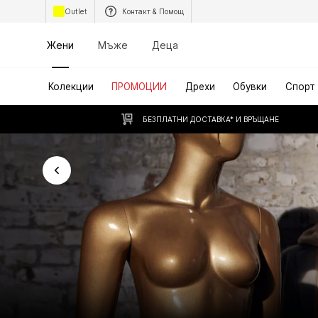
Outlet
Контакт & Помощ
Жени
Мъже
Деца
Колекции
ПРОМОЦИИ
Дрехи
Обувки
Спорт
БЕЗПЛАТНИ ДОСТАВКА* И ВРЪЩАНЕ