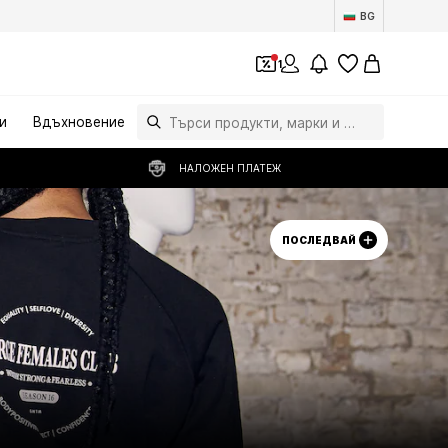
BG
1
и
Вдъхновение
НАЛОЖЕН ПЛАТЕЖ
ПОСЛЕДВАЙ