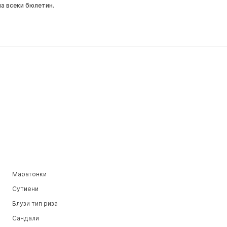
на всеки бюлетин.
Маратонки
Сутиени
Блузи тип риза
Сандали