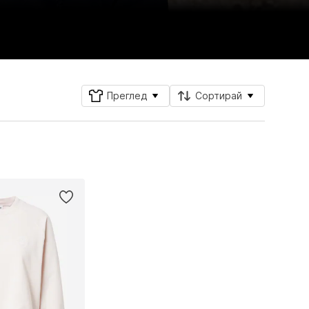
Преглед
Сортирай