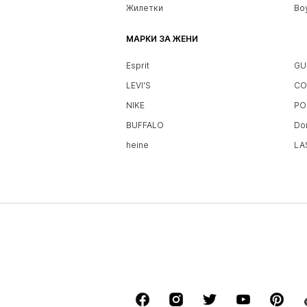
Жилетки
Bo
МАРКИ ЗА ЖЕНИ
Esprit
GU
LEVI'S
CO
NIKE
PO
BUFFALO
Do
heine
LA