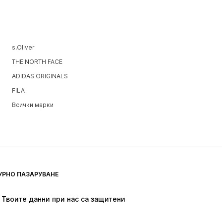
s.Oliver
THE NORTH FACE
ADIDAS ORIGINALS
FILA
Всички марки
УРНО ПАЗАРУВАНЕ
Твоите данни при нас са защитени