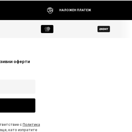
НАЛОЖЕН ПЛАТЕЖ
узивни оферти
ответствие с
Политика
еще, като изпратите