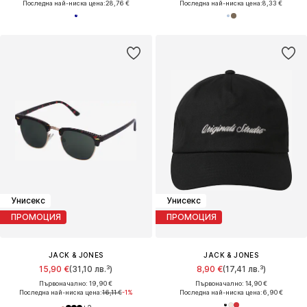
Последна най-ниска цена:
28,76 €
Последна най-ниска цена:
8,33 €
Унисекс
Унисекс
ПРОМОЦИЯ
ПРОМОЦИЯ
JACK & JONES
JACK & JONES
15,90 €
(31,10 лв.³)
8,90 €
(17,41 лв.³)
Първоначално: 19,90 €
Първоначално: 14,90 €
Последна най-ниска цена:
16,11 €
-1%
Последна най-ниска цена:
6,90 €