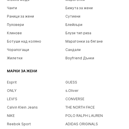
и Vero Moda, Mamalicious, VILA, SELECTED Femm, Jack & Jones
Чанти
Бижута за жени
JJXX. Jack and Jones стартира през 1990 година като бранд
предимно за дънкови облекла – стилни, елегантни, но и по
Раници за жени
Сутиени
мъжки сурови. Формулата им е толкова успешна, че днес се
Пуловери
предлага в над 2000 магазина по цял свят, а ти можеш да
Блейзъри
поръчаш онлайн от ABOUT YOU.
Клинове
Блузи тип риза
Ботуши над коляно
Маратонки за бягане
Готините мъжки дрехи на Jack &
Чорапогащи
Сандали
Jones
Жилетки
Boyfriend Дънки
В основата си
Jack & Jones
е бранд за дънкови облекла – това
е мястото, където ще откриеш всякакви моделни
мъжки
МАРКИ ЗА ЖЕНИ
дънки
, дънкови ризи и якета. Дънките се изпират и обработват
по специален начин, като по този начин са едновременно
Esprit
GUESS
автентични и придават индивидуалност. Но брандът ще ти
предложи и други готини дрехи като якета бомбър, чино
ONLY
s.Oliver
панталони и елегантни костюми. Можеш да имаш дори бельо и
LEVI'S
CONVERSE
обувки, които да носят същия любим стил. От
карирани ризи
до панталони от рипсено кадифе, общото в
Jack & Jones
винаги
Calvin Klein Jeans
THE NORTH FACE
е в ефектните модели и страхотните материи, които ще носиш
NIKE
POLO RALPH LAUREN
с удоволствие. От ежедневния пуловер за свободното време
до бизнес ризата, в Jack & Jones ще намериш своя стил,
Reebok Sport
ADIDAS ORIGINALS
подходящ за всички поводи в ежедневието ти. Различните