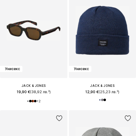
Унисекс
Унисекс
JACK & JONES
JACK & JONES
19,90 €
(38,92 лв.³)
12,90 €
(25,23 лв.³)
+
2