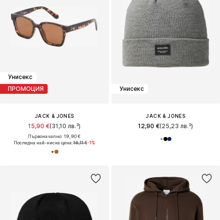
Унисекс
ПРОМОЦИЯ
Унисекс
JACK & JONES
JACK & JONES
15,90 €
(31,10 лв.³)
12,90 €
(25,23 лв.³)
Първоначално: 19,90 €
Последна най-ниска цена:
16,11 €
-1%