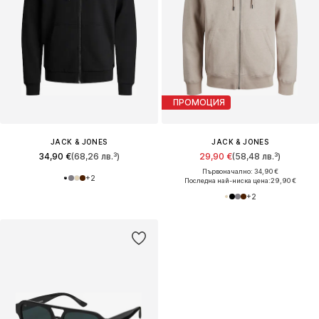
ПРОМОЦИЯ
JACK & JONES
JACK & JONES
34,90 €
(68,26 лв.³)
29,90 €
(58,48 лв.³)
Първоначално: 34,90 €
+
2
Последна най-ниска цена:
29,90 €
+
2