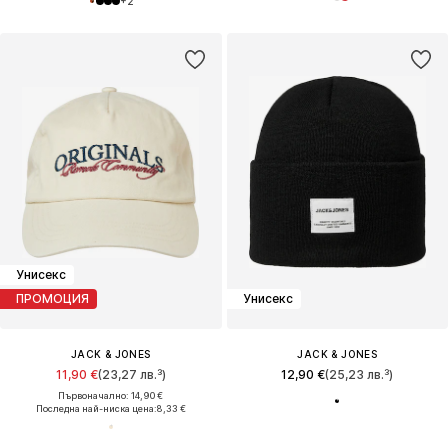
+
2
Унисекс
ПРОМОЦИЯ
Унисекс
JACK & JONES
JACK & JONES
11,90 €
(23,27 лв.³)
12,90 €
(25,23 лв.³)
Първоначално: 14,90 €
Последна най-ниска цена:
8,33 €