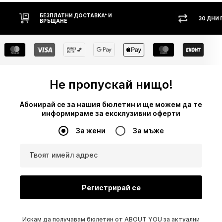
30 ДНИ ПРАВО НА ВРЪЩАНЕ
НАЛ
Не пропускай нищо!
Абонирай се за нашия бюлетин и ще можем да те
информираме за ексклузивни оферти
За жени
За мъже
Твоят имейл адрес
Регистрирай се
Искам да получавам бюлетин от ABOUT YOU за актуални