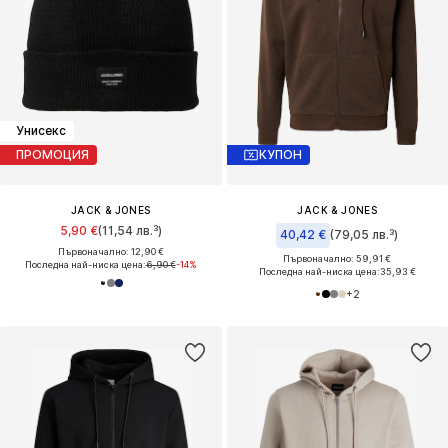
Унисекс
ПРОМОЦИЯ
КУПОН
JACK & JONES
JACK & JONES
5,90 €
(11,54 лв.³)
40,42 €
(79,05 лв.³)
Първоначално: 12,90 €
Първоначално: 59,91 €
Последна най-ниска цена:
6,90 €
-14%
Последна най-ниска цена:
35,93 €
+
2