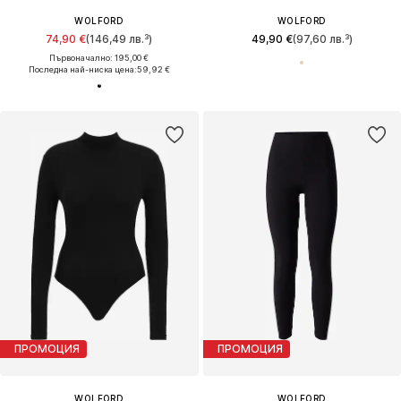
WOLFORD
WOLFORD
74,90 €
(146,49 лв.³)
49,90 €
(97,60 лв.³)
Първоначално: 195,00 €
Последна най-ниска цена:
59,92 €
ПРОМОЦИЯ
ПРОМОЦИЯ
WOLFORD
WOLFORD