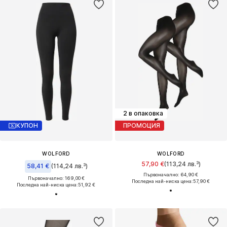
2 в опаковка
КУПОН
ПРОМОЦИЯ
WOLFORD
WOLFORD
57,90 €
(113,24 лв.³)
58,41 €
(114,24 лв.³)
Първоначално: 64,90 €
Първоначално: 169,00 €
Последна най-ниска цена:
57,90 €
Последна най-ниска цена:
51,92 €