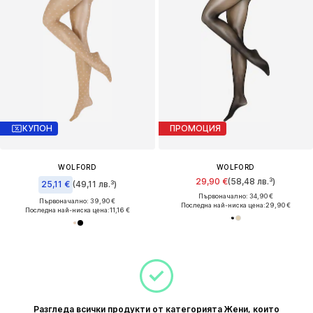
КУПОН
ПРОМОЦИЯ
WOLFORD
WOLFORD
29,90 €
(58,48 лв.³)
25,11 €
(49,11 лв.³)
Първоначално: 34,90 €
Първоначално: 39,90 €
Последна най-ниска цена:
29,90 €
Последна най-ниска цена:
11,16 €
Разгледа всички продукти от категорията Жени, които