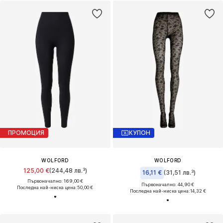
ПРОМОЦИЯ
КУПОН
WOLFORD
WOLFORD
125,00 €
(244,48 лв.³)
16,11 €
(31,51 лв.³)
Първоначално: 169,00 €
Първоначално: 44,90 €
Последна най-ниска цена:
50,00 €
Последна най-ниска цена:
14,32 €