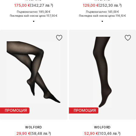
175,00 €
(342,27 лв.³)
129,00 €
(252,30 лв.³)
Първоначално: 195,00 €
Първоначално: 145,00 €
Последна най-ниска цена:
157,50 €
Последна най-ниска цена:
116,10 €
ПРОМОЦИЯ
ПРОМОЦИЯ
WOLFORD
WOLFORD
29,90 €
(58,48 лв.³)
52,90 €
(103,46 лв.³)