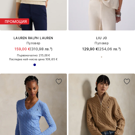
ПРОМОЦИЯ
LAUREN RALPH LAUREN
LIU JO
Пуловер
Пуловер
159,00 €
(310,98 лв.³)
129,90 €
(254,06 лв.³)
Първоначално: 215,00 €
Последна най-ниска цена:
109,65 €