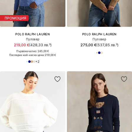
ПРОМОЦИЯ
POLO RALPH LAUREN
POLO RALPH LAUREN
Пуловер
Пуловер
219,00 €
(428,33 лв.³)
275,00 €
(537,85 лв.³)
Първоначално: 245,00 €
Последна най-ниска цена:
219,00 €
+
2