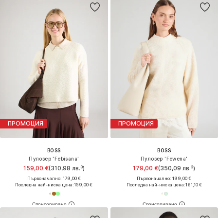
ПРОМОЦИЯ
ПРОМОЦИЯ
BOSS
BOSS
Пуловер 'Febisana'
Пуловер 'Fewena'
159,00 €
(310,98 лв.³)
179,00 €
(350,09 лв.³)
Първоначално: 179,00 €
Първоначално: 199,00 €
Последна най-ниска цена:
159,00 €
Последна най-ниска цена:
161,10 €