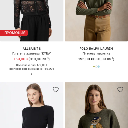
ПРОМОЦИЯ
ALLSAINTS
POLO RALPH LAUREN
Плетена жилетка 'KYRA'
Плетена жилетка
159,00 €
(310,98 лв.³)
195,00 €
(381,39 лв.³)
Първоначално: 179,00 €
Последна най-ниска цена:
159,00 €