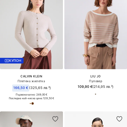
КУПОН
CALVIN KLEIN
LIU JO
Плетена жилетка
Пуловер
109,90 €
(214,95 лв.³)
166,50 €
(325,65 лв.³)
Първоначално: 249,00 €
Последна най-ниска цена:
129,50 €