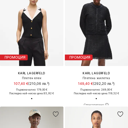
ПРОМОЦИЯ
ПРОМОЦИЯ
KARL LAGERFELD
KARL LAGERFELD
Плетен елек
Плетена жилетка
107,40 €
(210,06 лв.³)
149,40 €
(292,20 лв.³)
Първоначално: 179,00 €
Първоначално: 249,00 €
Последна най-ниска цена:
85,92 €
Последна най-ниска цена:
119,52 €