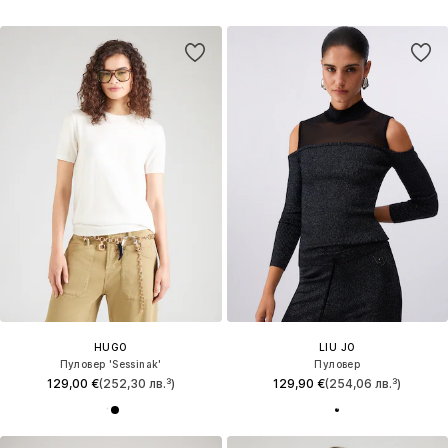
HUGO
LIU JO
Пуловер 'Sessinak'
Пуловер
129,00 €
(252,30 лв.³)
129,90 €
(254,06 лв.³)