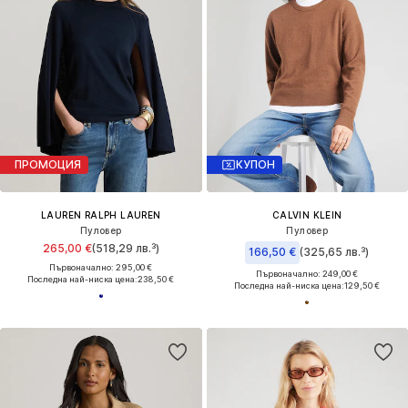
ПРОМОЦИЯ
КУПОН
LAUREN RALPH LAUREN
CALVIN KLEIN
Пуловер
Пуловер
265,00 €
(518,29 лв.³)
166,50 €
(325,65 лв.³)
Първоначално: 295,00 €
Първоначално: 249,00 €
Последна най-ниска цена:
238,50 €
Последна най-ниска цена:
129,50 €