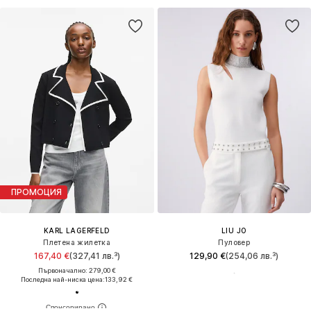
ПРОМОЦИЯ
KARL LAGERFELD
LIU JO
Плетена жилетка
Пуловер
167,40 €
(327,41 лв.³)
129,90 €
(254,06 лв.³)
Първоначално: 279,00 €
Последна най-ниска цена:
133,92 €