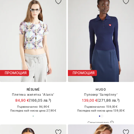
ПРОМОЦИЯ
ПРОМОЦИЯ
RÉSUMÉ
HUGO
Плетена жилетка 'Alanis'
Пуловер 'Sareplinny'
84,90 €
(166,05 лв.³)
139,00 €
(271,86 лв.³)
Първоначално: 94,90 €
Първоначално: 159,00 €
Последна най-ниска цена:
27,90 €
Последна най-ниска цена:
139,00 €