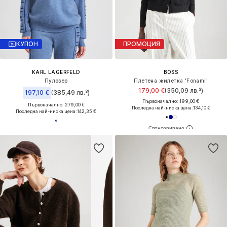
КУПОН
ПРОМОЦИЯ
KARL LAGERFELD
BOSS
Пуловер
Плетена жилетка 'Fonami'
179,00 €
(350,09 лв.³)
197,10 €
(385,49 лв.³)
Първоначално: 199,00 €
Първоначално: 279,00 €
Последна най-ниска цена:
134,10 €
Последна най-ниска цена:
142,35 €