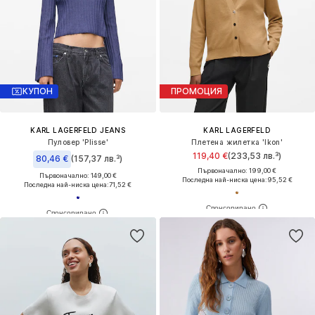
КУПОН
ПРОМОЦИЯ
KARL LAGERFELD JEANS
KARL LAGERFELD
Пуловер 'Plisse'
Плетена жилетка 'Ikon'
119,40 €
(233,53 лв.³)
80,46 €
(157,37 лв.³)
Първоначално: 199,00 €
Първоначално: 149,00 €
Последна най-ниска цена:
95,52 €
Последна най-ниска цена:
71,52 €