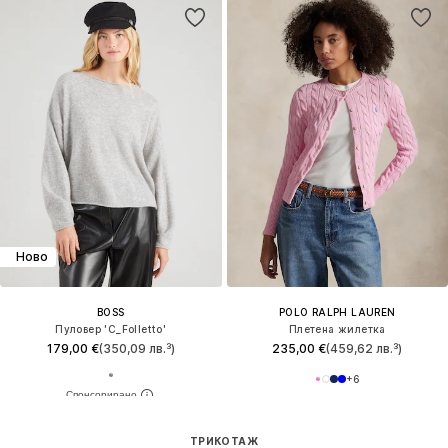
Ново
BOSS
POLO RALPH LAUREN
Пуловер 'C_Folletto'
Плетена жилетка
179,00 €
(350,09 лв.³)
235,00 €
(459,62 лв.³)
+
6
ТРИКОТАЖ