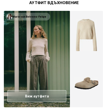
АУТФИТ ВДЪХНОВЕНИЕ
Marie von Behrens-Felipe
Виж аутфита