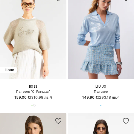
Ново
BOSS
LIU JO
Пуловер 'C_Farezza'
Пуловер
159,00 €
(310,98 лв.³)
149,90 €
(293,18 лв.³)