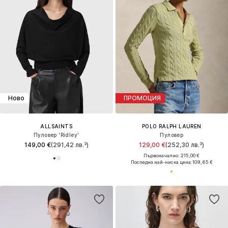
Ново
ПРОМОЦИЯ
ALLSAINTS
POLO RALPH LAUREN
Пуловер 'Ridley'
Пуловер
149,00 €
(291,42 лв.³)
129,00 €
(252,30 лв.³)
Първоначално: 215,00 €
Последна най-ниска цена:
109,65 €