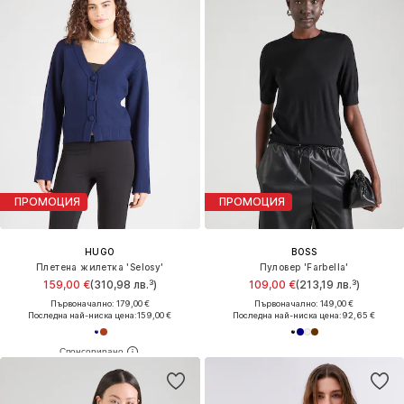
ПРОМОЦИЯ
ПРОМОЦИЯ
HUGO
BOSS
Плетена жилетка 'Selosy'
Пуловер 'Farbella'
159,00 €
(310,98 лв.³)
109,00 €
(213,19 лв.³)
Първоначално: 179,00 €
Първоначално: 149,00 €
Последна най-ниска цена:
159,00 €
Последна най-ниска цена:
92,65 €