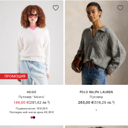
ПРОМОЦИЯ
HUGO
POLO RALPH LAUREN
Пуловер 'Solanu'
Пуловер
149,00 €
(291,42 лв.³)
265,00 €
(518,29 лв.³)
Първоначално: 169,00 €
Последна най-ниска цена:
49,90 €