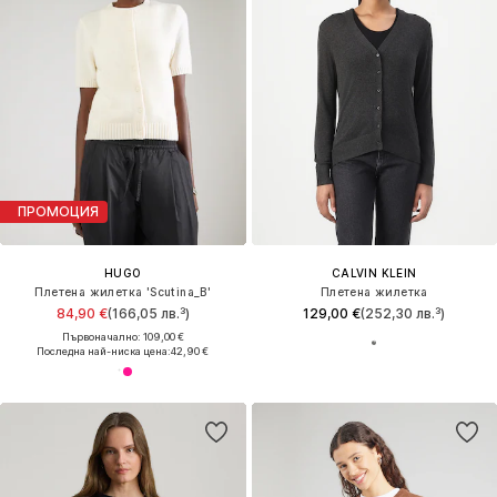
ПРОМОЦИЯ
HUGO
CALVIN KLEIN
Плетена жилетка 'Scutina_B'
Плетена жилетка
84,90 €
(166,05 лв.³)
129,00 €
(252,30 лв.³)
Първоначално: 109,00 €
Последна най-ниска цена:
42,90 €