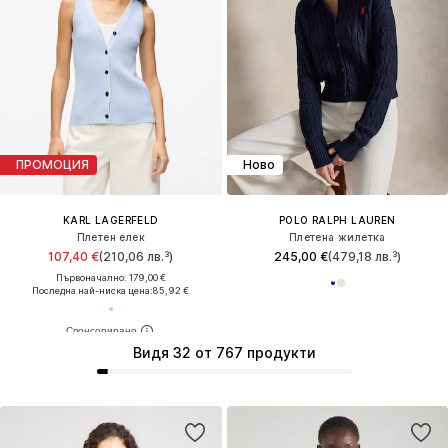
ПРОМОЦИЯ
Ново
KARL LAGERFELD
POLO RALPH LAUREN
Плетен елек
Плетена жилетка
107,40 €
(210,06 лв.³)
245,00 €
(479,18 лв.³)
Първоначално: 179,00 €
Последна най-ниска цена:
85,92 €
Видя 32 от 767 продукти