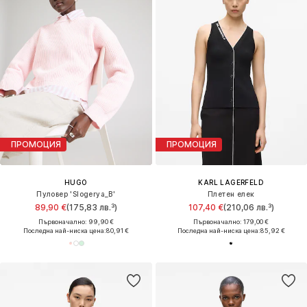
ПРОМОЦИЯ
ПРОМОЦИЯ
HUGO
KARL LAGERFELD
Пуловер 'Slogerya_B'
Плетен елек
89,90 €
(175,83 лв.³)
107,40 €
(210,06 лв.³)
Първоначално: 99,90 €
Първоначално: 179,00 €
Последна най-ниска цена:
80,91 €
Последна най-ниска цена:
85,92 €