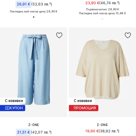
23,90 €
(46,74 лв.³)
26,91 €
(52,63 лв.³)
Първоначално: 29,90 €
Последна най-ниска цена:
29,90 €
Последна най-ниска цена:
15,68 €
С извивки
С извивки
КУПОН
ПРОМОЦИЯ
Z-ONE
Z-ONE
19,90 €
(38,92 лв.³)
21,51 €
(42,07 лв.³)