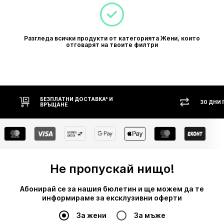
Разгледа всички продукти от категорията Жени, които
отговарят на твоите филтри
30 ДНИ ПРАВО НА ВРЪЩАНЕ
Не пропускай нищо!
Абонирай се за нашия бюлетин и ще можем да те
информираме за ексклузивни оферти
За жени
За мъже