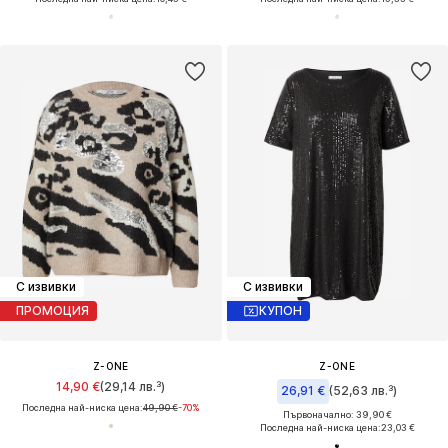
С извивки
С извивки
ПРОМОЦИЯ
КУПОН
Z-ONE
Z-ONE
14,90 €
(29,14 лв.³)
26,91 €
(52,63 лв.³)
Последна най-ниска цена:
49,90 €
-70%
Първоначално: 39,90 €
Последна най-ниска цена:
23,03 €