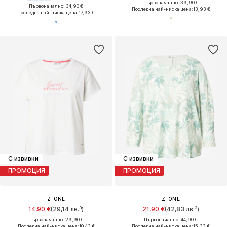
Първоначално: 39,90 €
Първоначално: 34,90 €
Последна най-ниска цена:
13,93 €
Последна най-ниска цена:
17,93 €
С извивки
С извивки
ПРОМОЦИЯ
ПРОМОЦИЯ
Z-ONE
Z-ONE
14,90 €
(29,14 лв.³)
21,90 €
(42,83 лв.³)
Първоначално: 29,90 €
Първоначално: 44,90 €
Последна най-ниска цена:
10,43 €
Последна най-ниска цена:
15,33 €