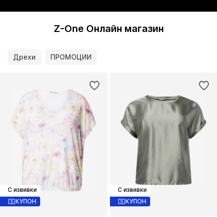
Z-One Онлайн магазин
Дрехи
ПРОМОЦИИ
С извивки
С извивки
КУПОН
КУПОН