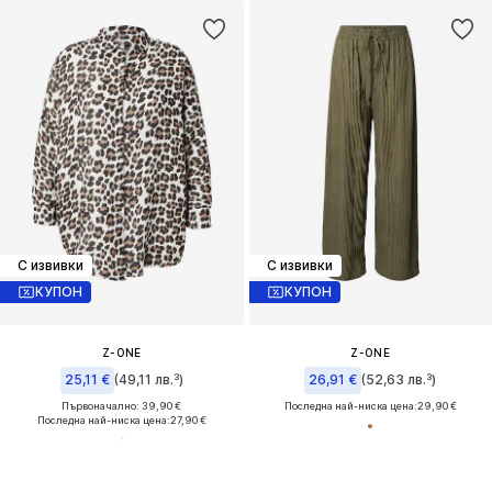
С извивки
С извивки
КУПОН
КУПОН
Z-ONE
Z-ONE
25,11 €
(49,11 лв.³)
26,91 €
(52,63 лв.³)
Първоначално: 39,90 €
Последна най-ниска цена:
29,90 €
Последна най-ниска цена:
27,90 €