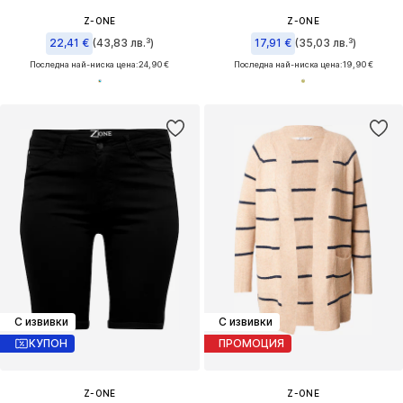
Z-ONE
Z-ONE
22,41 €
(43,83 лв.³)
17,91 €
(35,03 лв.³)
Последна най-ниска цена:
24,90 €
Последна най-ниска цена:
19,90 €
С извивки
С извивки
КУПОН
ПРОМОЦИЯ
Z-ONE
Z-ONE