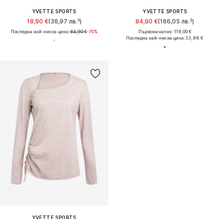
YVETTE SPORTS
YVETTE SPORTS
18,90 €
(36,97 лв.³)
84,90 €
(166,05 лв.³)
Последна най-ниска цена:
64,90 €
-70%
Първоначално: 119,00 €
Последна най-ниска цена:
33,96 €
YVETTE SPORTS