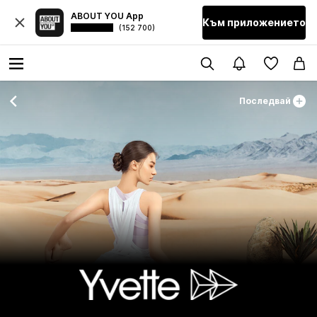
ABOUT YOU App
Към приложението
(152 700)
Последвай