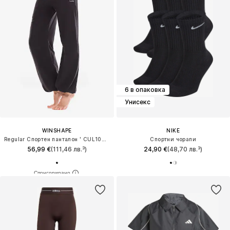
6 в опаковка
Унисекс
WINSHAPE
NIKE
Regular Спортен панталон ' CUL102LC '
Спортни чорапи
56,99 €
(111,46 лв.³)
24,90 €
(48,70 лв.³)