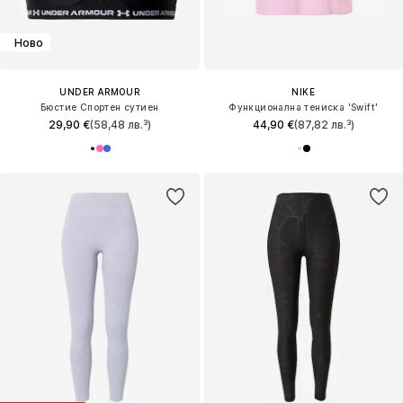
Ново
UNDER ARMOUR
NIKE
Бюстие Спортен сутиен
Функционална тениска 'Swift'
29,90 €
(58,48 лв.³)
44,90 €
(87,82 лв.³)