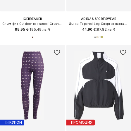
ICEBREAKER
ADIDAS SPORTSWEAR
Слим фит Outdoor панталон 'Crush II'
Дънки Tapered Leg Спортен панталон 'Essentials'
99,95 €
(195,49 лв.³)
44,90 €
(87,82 лв.³)
КУПОН
ПРОМОЦИЯ