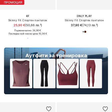
ПРОМОЦИЯ
4F
ONLY PLAY
Skinny Fit Спортен панталон
Skinny Fit Спортен панталон
25,90 €
(50,66 лв.³)
37,90 €
(74,13 лв.³)
Първоначално: 34,90 €
Последна най-ниска цена:
10,36 €
Аутфити за тренировка