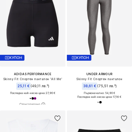
КУПОН
КУПОН
ADIDAS PERFORMANCE
UNDER ARMOUR
Skinny Fit Спортен панталон 'All Me'
Skinny Fit Спортен панталон
25,11 €
(49,11 лв.³)
38,61 €
(75,51 лв.³)
Последна най-ниска цена:
27,90 €
Първоначално: 54,90 €
Последна най-ниска цена:
17,16 €