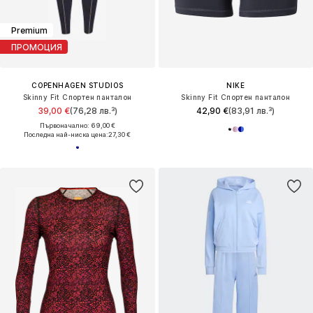
Premium
ПРОМОЦИЯ
COPENHAGEN STUDIOS
NIKE
Skinny Fit Спортен панталон
Skinny Fit Спортен панталон
39,00 €
(76,28 лв.³)
42,90 €
(83,91 лв.³)
Първоначално: 69,00 €
Последна най-ниска цена:
27,30 €