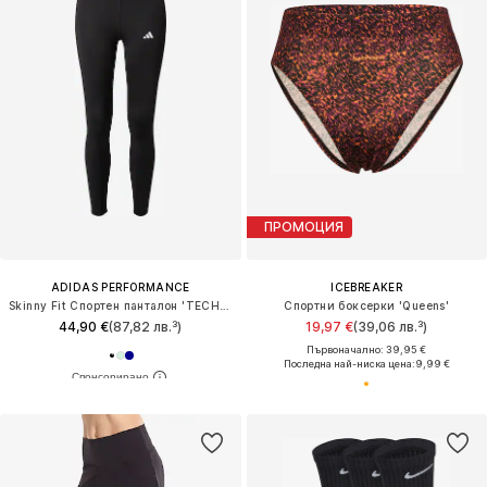
ПРОМОЦИЯ
ADIDAS PERFORMANCE
ICEBREAKER
Skinny Fit Спортен панталон 'TECHFIT 7/8'
Спортни боксерки 'Queens'
44,90 €
(87,82 лв.³)
19,97 €
(39,06 лв.³)
Първоначално: 39,95 €
Последна най-ниска цена:
9,99 €