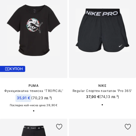
КУПОН
PUMA
NIKE
Функционална тениска 'TROPICAL'
Regular Спортен панталон 'Pro 365'
37,90 €
(74,13 лв.³)
35,91 €
(70,23 лв.³)
Последна най-ниска цена:
39,90 €