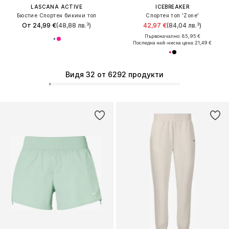
LASCANA ACTIVE
ICEBREAKER
Бюстие Спортен бикини топ
Спортен топ 'Zone'
От 24,99 €
(48,88 лв.³)
42,97 €
(84,04 лв.³)
Първоначално: 85,95 €
Последна най-ниска цена:
21,49 €
Видя 32 от 6292 продукти