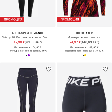
ПРОМОЦИЯ
ПРОМОЦИЯ
ADIDAS PERFORMANCE
ICEBREAKER
Skinny Fit Спортен панталон 'Own The Run'
Функционална тениска
47,90 €
(93,68 лв.³)
74,97 €
(146,63 лв.³)
Първоначално: 64,90 €
Първоначално: 149,95 €
Последна най-ниска цена:
19,16 €
Последна най-ниска цена:
37,49 €