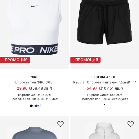
ПРОМОЦИЯ
ПРОМОЦИЯ
NIKE
ICEBREAKER
Спортен топ 'PRO 365'
Regular Спортен панталон 'ZoneKnit'
29,90 €
(58,48 лв.³)
54,97 €
(107,51 лв.³)
Първоначално: 37,90 €
Първоначално: 109,95 €
Последна най-ниска цена:
19,44 €
Последна най-ниска цена:
27,49 €
+
1