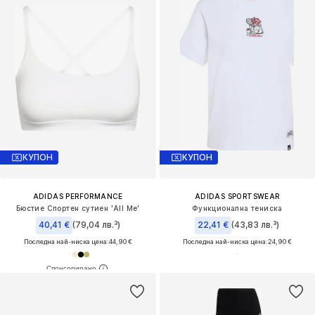
КУПОН
КУПОН
ADIDAS PERFORMANCE
ADIDAS SPORTSWEAR
Бюстие Спортен сутиен 'All Me'
Функционална тениска
40,41 €
(79,04 лв.³)
22,41 €
(43,83 лв.³)
Последна най-ниска цена:
44,90 €
Последна най-ниска цена:
24,90 €