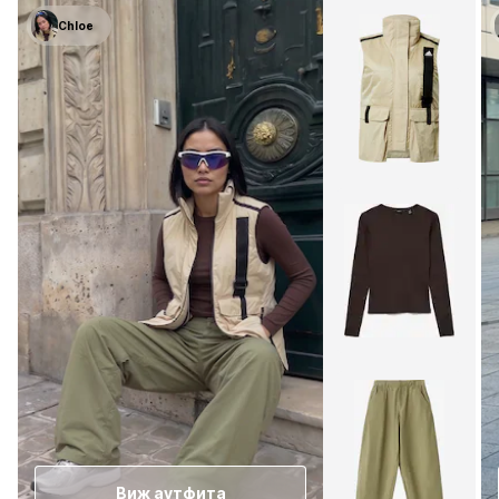
Chloe
Виж аутфита