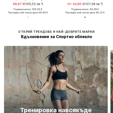
99,97 €
(195,52 лв.³)
От 54,90 €
(107,38 лв.³)
Първоначално: 199,95 €
Първоначално: 69,90 €
Последна най-ниска цена:
49,99 €
Последна най-ниска цена:
46,32 €
ОТКРИЙ ТРЕНДОВЕ И НАЙ-ДОБРИТЕ МАРКИ
Вдъхновение за Спортно облекло
Тренировка навсякъде