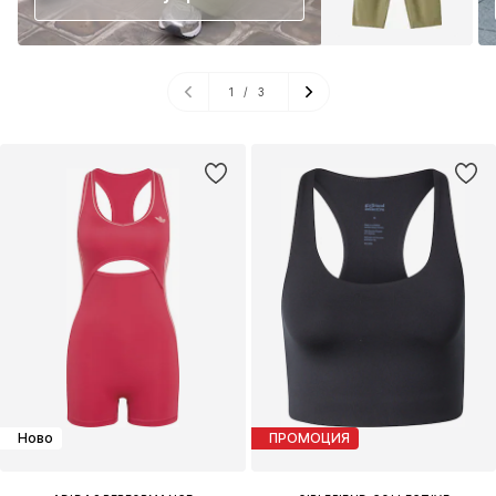
1
/
3
Ново
ПРОМОЦИЯ