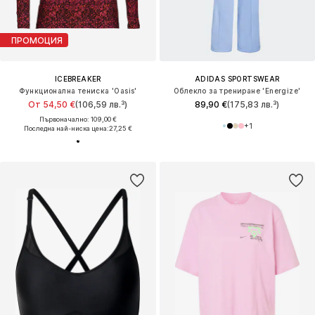
ПРОМОЦИЯ
ICEBREAKER
ADIDAS SPORTSWEAR
Функционална тениска 'Oasis'
Облекло за трениране 'Energize'
От 54,50 €
(106,59 лв.³)
89,90 €
(175,83 лв.³)
Първоначално: 109,00 €
+
1
Последна най-ниска цена:
27,25 €