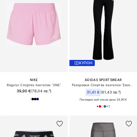
КУПОН
NIKE
ADIDAS SPORTSWEAR
Regular Спортен панталон 'ONE'
Разкроени Спортен панталон 'Essentials'
39,90 €
(78,04 лв.³)
31,41 €
(61,43 лв.³)
Последна най-ниска цена:
34,90 €
+
1