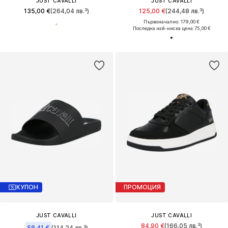
JUST CAVALLI
JUST CAVALLI
135,00 €
(264,04 лв.³)
125,00 €
(244,48 лв.³)
Първоначално: 179,00 €
Последна най-ниска цена:
75,00 €
КУПОН
ПРОМОЦИЯ
JUST CAVALLI
JUST CAVALLI
84,90 €
(166,05 лв.³)
58,41 €
(114,24 лв.³)