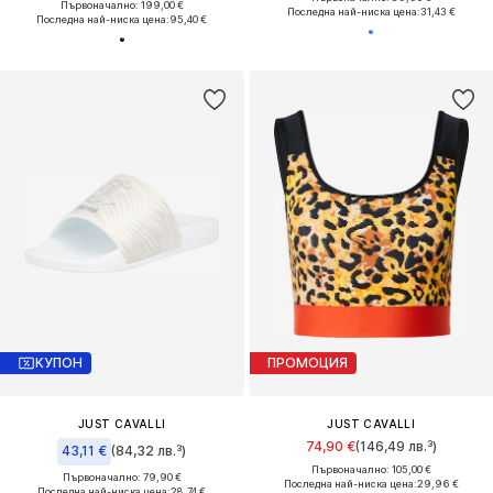
Първоначално: 199,00 €
Последна най-ниска цена:
31,43 €
Последна най-ниска цена:
95,40 €
КУПОН
ПРОМОЦИЯ
JUST CAVALLI
JUST CAVALLI
74,90 €
(146,49 лв.³)
43,11 €
(84,32 лв.³)
Първоначално: 105,00 €
Първоначално: 79,90 €
Последна най-ниска цена:
29,96 €
Последна най-ниска цена:
28,74 €