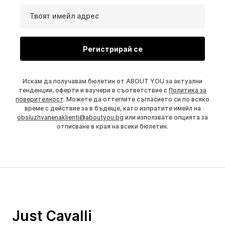
Твоят имейл адрес
Регистрирай се
Искам да получавам бюлетин от ABOUT YOU за актуални
тенденции, оферти и ваучери в съответствие с
Политика за
поверителност
. Можете да оттеглите съгласието си по всяко
време с действие за в бъдеще, като изпратите имейл на
obsluzhvanenaklienti@aboutyou.bg
или използвате опцията за
отписване в края на всеки бюлетин.
Just Cavalli