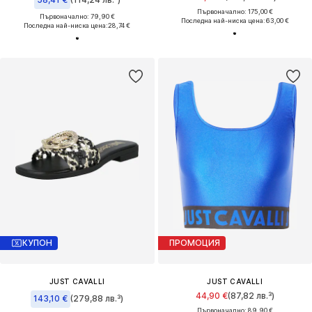
Първоначално: 175,00 €
Първоначално: 79,90 €
Последна най-ниска цена:
63,00 €
Последна най-ниска цена:
28,74 €
КУПОН
ПРОМОЦИЯ
JUST CAVALLI
JUST CAVALLI
44,90 €
(87,82 лв.³)
143,10 €
(279,88 лв.³)
Първоначално: 89,90 €