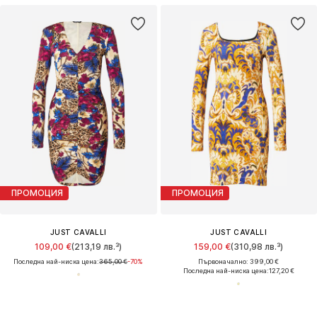
ПРОМОЦИЯ
ПРОМОЦИЯ
JUST CAVALLI
JUST CAVALLI
109,00 €
(213,19 лв.³)
159,00 €
(310,98 лв.³)
Последна най-ниска цена:
365,00 €
-70%
Първоначално: 399,00 €
Последна най-ниска цена:
127,20 €