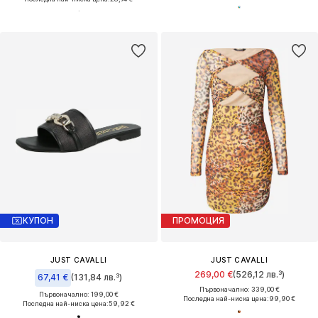
КУПОН
ПРОМОЦИЯ
JUST CAVALLI
JUST CAVALLI
269,00 €
(526,12 лв.³)
67,41 €
(131,84 лв.³)
Първоначално: 339,00 €
Първоначално: 199,00 €
Последна най-ниска цена:
99,90 €
Последна най-ниска цена:
59,92 €