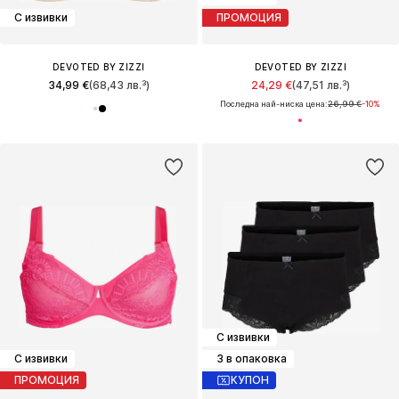
С извивки
ПРОМОЦИЯ
DEVOTED BY ZIZZI
DEVOTED BY ZIZZI
34,99 €
(68,43 лв.³)
24,29 €
(47,51 лв.³)
Последна най-ниска цена:
26,99 €
-10%
С извивки
С извивки
3 в опаковка
ПРОМОЦИЯ
КУПОН