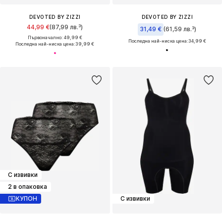
DEVOTED BY ZIZZI
DEVOTED BY ZIZZI
44,99 €
(87,99 лв.³)
31,49 €
(61,59 лв.³)
Първоначално: 49,99 €
Последна най-ниска цена:
34,99 €
Последна най-ниска цена:
39,99 €
С извивки
2 в опаковка
КУПОН
С извивки