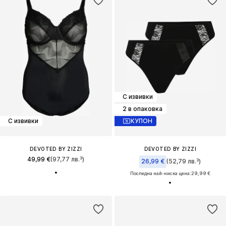
С извивки
2 в опаковка
С извивки
КУПОН
DEVOTED BY ZIZZI
DEVOTED BY ZIZZI
49,99 €
(97,77 лв.³)
26,99 €
(52,79 лв.³)
Последна най-ниска цена:
29,99 €