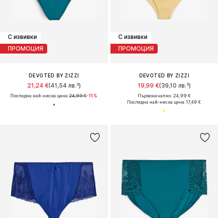
С извивки
С извивки
ПРОМОЦИЯ
ПРОМОЦИЯ
DEVOTED BY ZIZZI
DEVOTED BY ZIZZI
21,24 €
(41,54 лв.³)
19,99 €
(39,10 лв.³)
Последна най-ниска цена:
24,99 €
-15%
Първоначално: 24,99 €
Последна най-ниска цена:
17,49 €