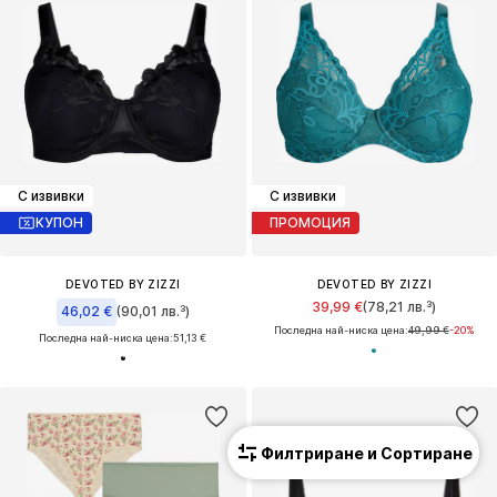
С извивки
С извивки
КУПОН
ПРОМОЦИЯ
DEVOTED BY ZIZZI
DEVOTED BY ZIZZI
39,99 €
(78,21 лв.³)
46,02 €
(90,01 лв.³)
Последна най-ниска цена:
49,99 €
-20%
Последна най-ниска цена:
51,13 €
Филтриране и Сортиране