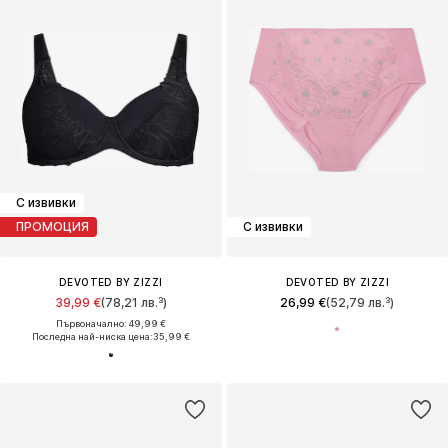
С извивки
ПРОМОЦИЯ
С извивки
DEVOTED BY ZIZZI
DEVOTED BY ZIZZI
39,99 €
(78,21 лв.³)
26,99 €
(52,79 лв.³)
Първоначално: 49,99 €
Последна най-ниска цена:
35,99 €