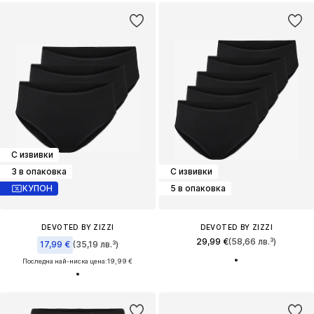
С извивки
3 в опаковка
С извивки
КУПОН
5 в опаковка
DEVOTED BY ZIZZI
DEVOTED BY ZIZZI
29,99 €
(58,66 лв.³)
17,99 €
(35,19 лв.³)
Последна най-ниска цена:
19,99 €