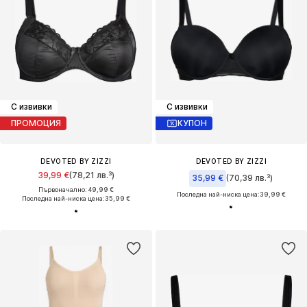
С извивки
С извивки
ПРОМОЦИЯ
КУПОН
DEVOTED BY ZIZZI
DEVOTED BY ZIZZI
39,99 €
(78,21 лв.³)
35,99 €
(70,39 лв.³)
Първоначално: 49,99 €
Последна най-ниска цена:
39,99 €
Последна най-ниска цена:
35,99 €