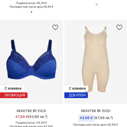
Първоначално: 49,99 €
Последна най-ниска цена:
40,49 €
С извивки
С извивки
ПРОМОЦИЯ
КУПОН
DEVOTED BY ZIZZI
DEVOTED BY ZIZZI
47,99 €
(93,86 лв.³)
44,99 €
(87,99 лв.³)
Първоначално: 59,99 €
Последна най-ниска цена:
49,99 €
Последна най-ниска цена:
43,19 €