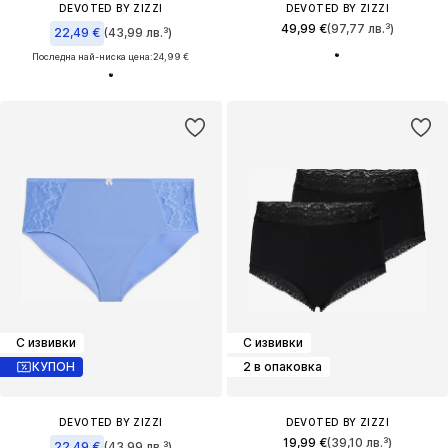
DEVOTED BY ZIZZI
DEVOTED BY ZIZZI
49,99 €
(97,77 лв.³)
22,49 €
(43,99 лв.³)
Последна най-ниска цена:
24,99 €
С извивки
С извивки
КУПОН
2 в опаковка
DEVOTED BY ZIZZI
DEVOTED BY ZIZZI
19,99 €
(39,10 лв.³)
22,49 €
(43,99 лв.³)