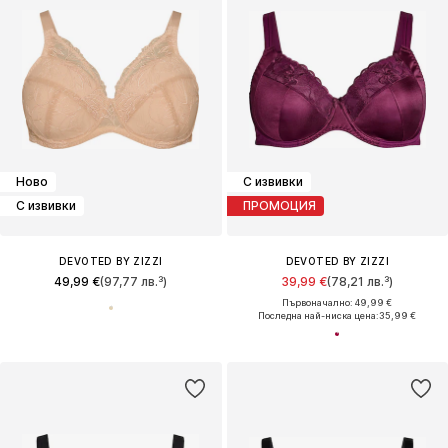
Ново
С извивки
С извивки
ПРОМОЦИЯ
DEVOTED BY ZIZZI
DEVOTED BY ZIZZI
49,99 €
(97,77 лв.³)
39,99 €
(78,21 лв.³)
Първоначално: 49,99 €
Последна най-ниска цена:
35,99 €