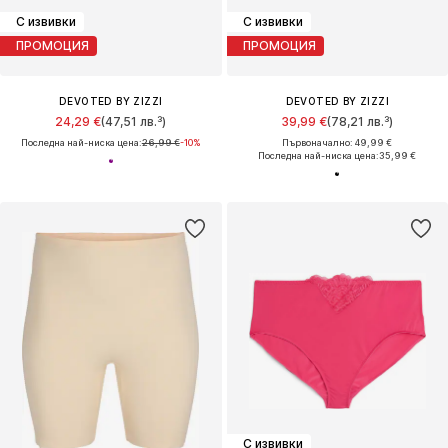
С извивки
С извивки
ПРОМОЦИЯ
ПРОМОЦИЯ
DEVOTED BY ZIZZI
DEVOTED BY ZIZZI
24,29 €
(47,51 лв.³)
39,99 €
(78,21 лв.³)
Последна най-ниска цена:
26,99 €
-10%
Първоначално: 49,99 €
Последна най-ниска цена:
35,99 €
С извивки