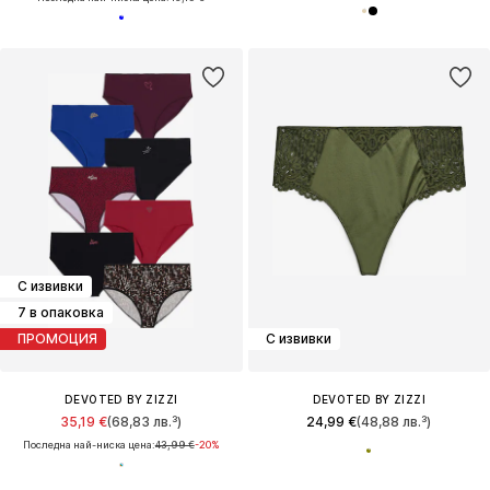
С извивки
7 в опаковка
ПРОМОЦИЯ
С извивки
DEVOTED BY ZIZZI
DEVOTED BY ZIZZI
35,19 €
(68,83 лв.³)
24,99 €
(48,88 лв.³)
Последна най-ниска цена:
43,99 €
-20%