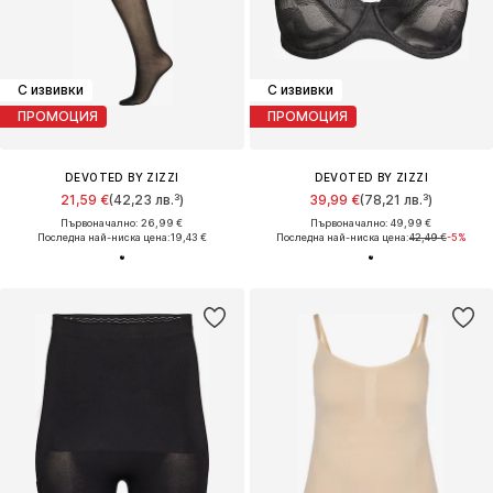
С извивки
С извивки
ПРОМОЦИЯ
ПРОМОЦИЯ
DEVOTED BY ZIZZI
DEVOTED BY ZIZZI
21,59 €
(42,23 лв.³)
39,99 €
(78,21 лв.³)
Първоначално: 26,99 €
Първоначално: 49,99 €
Последна най-ниска цена:
19,43 €
Последна най-ниска цена:
42,49 €
-5%