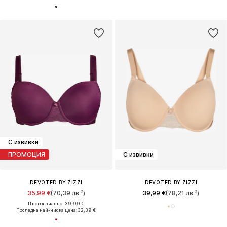
С извивки
ПРОМОЦИЯ
С извивки
DEVOTED BY ZIZZI
DEVOTED BY ZIZZI
35,99 €
(70,39 лв.³)
39,99 €
(78,21 лв.³)
Първоначално: 39,99 €
Последна най-ниска цена:
32,39 €