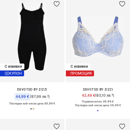
С извивки
С извивки
КУПОН
ПРОМОЦИЯ
DEVOTED BY ZIZZI
DEVOTED BY ZIZZI
42,49 €
(83,10 лв.³)
44,99 €
(87,99 лв.³)
Първоначално: 49,99 €
Последна най-ниска цена:
49,99 €
Последна най-ниска цена:
39,99 €