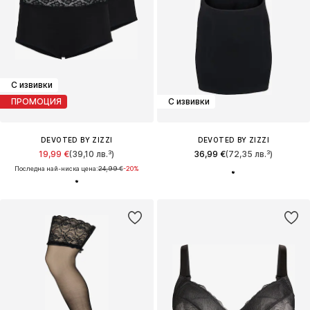
С извивки
ПРОМОЦИЯ
С извивки
DEVOTED BY ZIZZI
DEVOTED BY ZIZZI
19,99 €
(39,10 лв.³)
36,99 €
(72,35 лв.³)
Последна най-ниска цена:
24,99 €
-20%