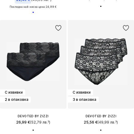
Последна най-ниска цена:
24,99 €
С извивки
С извивки
2 в опаковка
3 в опаковка
DEVOTED BY ZIZZI
DEVOTED BY ZIZZI
26,99 €
(52,79 лв.³)
25,56 €
(49,99 лв.³)