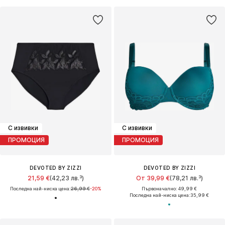
С извивки
С извивки
ПРОМОЦИЯ
ПРОМОЦИЯ
DEVOTED BY ZIZZI
DEVOTED BY ZIZZI
21,59 €
(42,23 лв.³)
От 39,99 €
(78,21 лв.³)
Последна най-ниска цена:
26,99 €
-20%
Първоначално: 49,99 €
Последна най-ниска цена:
35,99 €