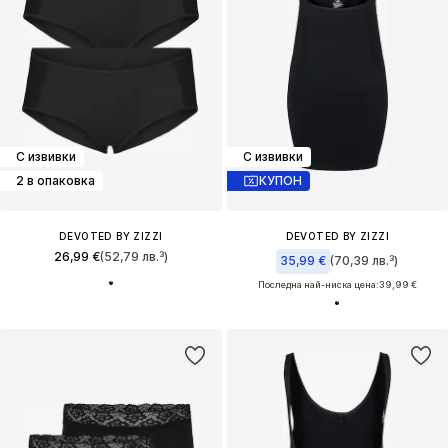
С извивки
С извивки
2 в опаковка
КУПОН
DEVOTED BY ZIZZI
DEVOTED BY ZIZZI
26,99 €
(52,79 лв.³)
35,99 €
(70,39 лв.³)
Последна най-ниска цена:
39,99 €