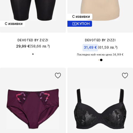
С извивки
С извивки
КУПОН
DEVOTED BY ZIZZI
DEVOTED BY ZIZZI
29,99 €
(58,66 лв.³)
31,49 €
(61,59 лв.³)
Последна най-ниска цена:
34,99 €