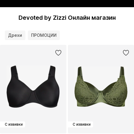
Devoted by Zizzi Онлайн магазин
Дрехи
ПРОМОЦИИ
С извивки
С извивки