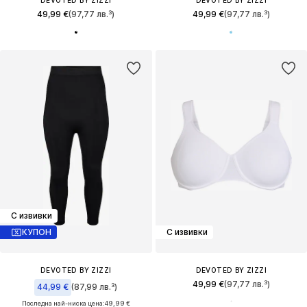
49,99 €
(97,77 лв.³)
49,99 €
(97,77 лв.³)
С извивки
КУПОН
С извивки
DEVOTED BY ZIZZI
DEVOTED BY ZIZZI
49,99 €
(97,77 лв.³)
44,99 €
(87,99 лв.³)
Последна най-ниска цена:
49,99 €