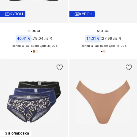
КУПОН
КУПОН
SLOGGI
SLOGGI
40,41 €
(79,04 лв.³)
14,31 €
(27,99 лв.³)
Последна най-ниска цена:
44,90 €
Последна най-ниска цена:
15,90 €
3 в опаковка