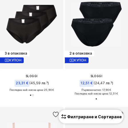
3 в опаковка
2 в опаковка
КУПОН
КУПОН
SLOGGI
SLOGGI
23,31 €
(45,59 лв.³)
12,51 €
(24,47 лв.³)
Последна най-ниска цена:
25,90 €
Първоначално: 17,90 €
Последна най-ниска цена:
12,51 €
Филтриране и Сортиране