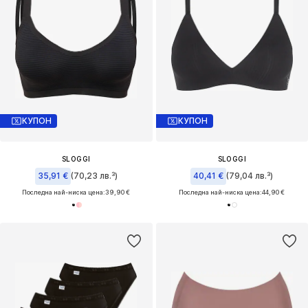
КУПОН
КУПОН
SLOGGI
SLOGGI
35,91 €
(70,23 лв.³)
40,41 €
(79,04 лв.³)
Последна най-ниска цена:
39,90 €
Последна най-ниска цена:
44,90 €