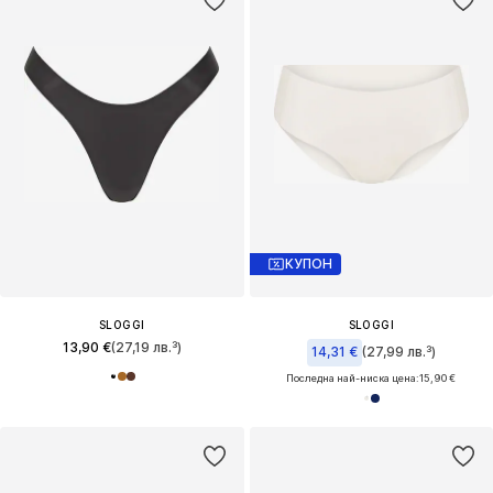
КУПОН
SLOGGI
SLOGGI
13,90 €
(27,19 лв.³)
14,31 €
(27,99 лв.³)
Последна най-ниска цена:
15,90 €