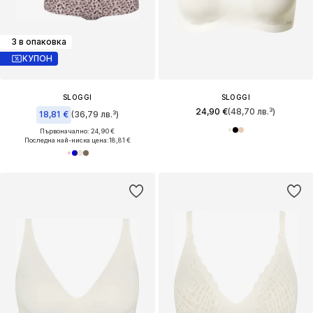
3 в опаковка
КУПОН
SLOGGI
SLOGGI
24,90 €
(48,70 лв.³)
18,81 €
(36,79 лв.³)
Първоначално: 24,90 €
Последна най-ниска цена:
18,81 €