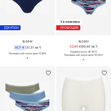
3 в опаковка
КУПОН
ПРОМОЦИЯ
SLOGGI
SLOGGI
33,95 €
(66,40 лв.³)
16,11 €
(31,51 лв.³)
Първоначално: 48,95 €
Последна най-ниска цена:
17,90 €
Последна най-ниска цена:
30,56 €