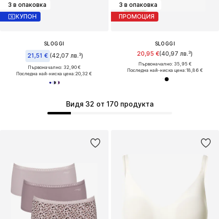
3 в опаковка
3 в опаковка
КУПОН
ПРОМОЦИЯ
SLOGGI
SLOGGI
20,95 €
(40,97 лв.³)
21,51 €
(42,07 лв.³)
Първоначално: 35,95 €
Първоначално: 32,90 €
Последна най-ниска цена:
18,86 €
Последна най-ниска цена:
20,32 €
Видя 32 от 170 продукта