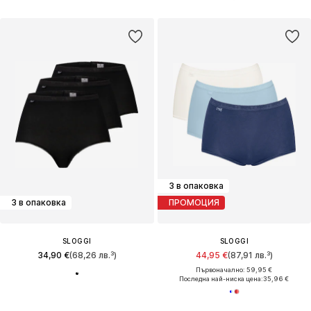
3 в опаковка
3 в опаковка
ПРОМОЦИЯ
SLOGGI
SLOGGI
34,90 €
(68,26 лв.³)
44,95 €
(87,91 лв.³)
Първоначално: 59,95 €
Последна най-ниска цена:
35,96 €