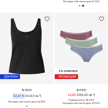
Последна най-ниска цена:
6,36 €
3 в опаковка
КУПОН
ПРОМОЦИЯ
SLOGGI
SLOGGI
33,95 €
(66,40 лв.³)
22,41 €
(43,83 лв.³)
Първоначално: 48,95 €
Последна най-ниска цена:
24,90 €
Последна най-ниска цена:
30,56 €