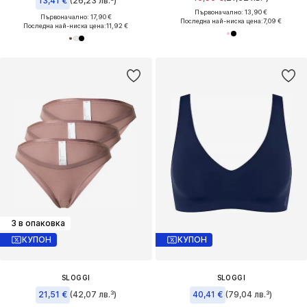
13,41 €
(26,23 лв.³)
Първоначално: 13,90 €
Първоначално: 17,90 €
Последна най-ниска цена:
7,09 €
Последна най-ниска цена:
11,92 €
3 в опаковка
КУПОН
КУПОН
SLOGGI
SLOGGI
21,51 €
(42,07 лв.³)
40,41 €
(79,04 лв.³)