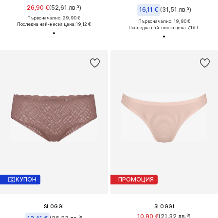
26,90 €
(52,61 лв.³)
16,11 €
(31,51 лв.³)
Първоначално: 29,90 €
Първоначално: 19,90 €
Последна най-ниска цена:
19,12 €
Последна най-ниска цена:
7,16 €
КУПОН
ПРОМОЦИЯ
SLOGGI
SLOGGI
10,90 €
(21,32 лв.³)