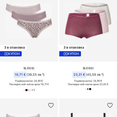
3 в опаковка
3 в опаковка
КУПОН
КУПОН
SLOGGI
SLOGGI
19,71 €
(38,55 лв.³)
23,31 €
(45,59 лв.³)
Първоначално: 24,90 €
Първоначално: 34,90 €
Последна най-ниска цена:
19,71 €
Последна най-ниска цена:
22,02 €
+
1