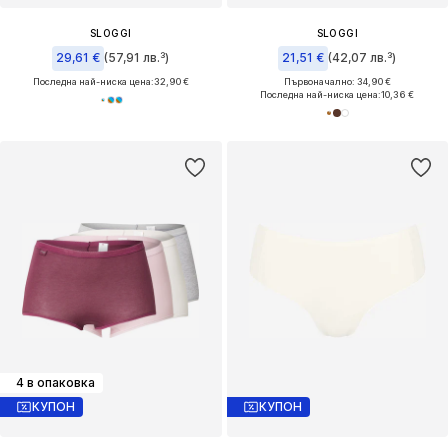
SLOGGI
SLOGGI
29,61 €
(57,91 лв.³)
21,51 €
(42,07 лв.³)
Последна най-ниска цена:
32,90 €
Първоначално: 34,90 €
Последна най-ниска цена:
10,36 €
4 в опаковка
КУПОН
КУПОН