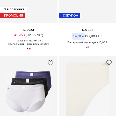
3 в опаковка
ПРОМОЦИЯ
КУПОН
SLOGGI
SLOGGI
41,95 €
(82,05 лв.³)
14,31 €
(27,99 лв.³)
Първоначално: 56,95 €
Последна най-ниска цена:
15,90 €
Последна най-ниска цена:
33,56 €