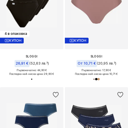
4 в опаковка
КУПОН
КУПОН
SLOGGI
SLOGGI
26,91 €
(52,63 лв.³)
От 10,71 €
(20,95 лв.³)
Първоначално: 44,90 €
Първоначално: 17,90 €
Последна най-ниска цена:
29,90 €
Последна най-ниска цена:
10,71 €