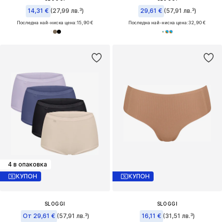
14,31 €
(27,99 лв.³)
29,61 €
(57,91 лв.³)
Последна най-ниска цена:
15,90 €
Последна най-ниска цена:
32,90 €
4 в опаковка
КУПОН
КУПОН
SLOGGI
SLOGGI
От 29,61 €
(57,91 лв.³)
16,11 €
(31,51 лв.³)