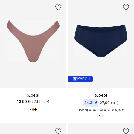
КУПОН
SLOGGI
SLOGGI
13,90 €
(27,19 лв.³)
14,31 €
(27,99 лв.³)
Последна най-ниска цена:
15,90 €