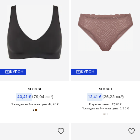
КУПОН
КУПОН
SLOGGI
SLOGGI
40,41 €
(79,04 лв.³)
13,41 €
(26,23 лв.³)
Последна най-ниска цена:
44,90 €
Първоначално: 17,90 €
Последна най-ниска цена:
6,36 €