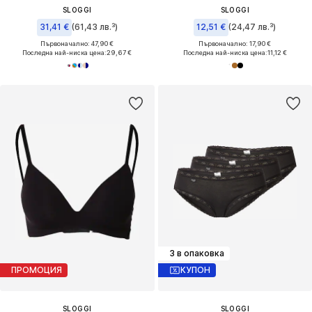
SLOGGI
SLOGGI
31,41 €
(61,43 лв.³)
12,51 €
(24,47 лв.³)
Първоначално: 47,90 €
Първоначално: 17,90 €
Последна най-ниска цена:
29,67 €
Последна най-ниска цена:
11,12 €
3 в опаковка
ПРОМОЦИЯ
КУПОН
SLOGGI
SLOGGI