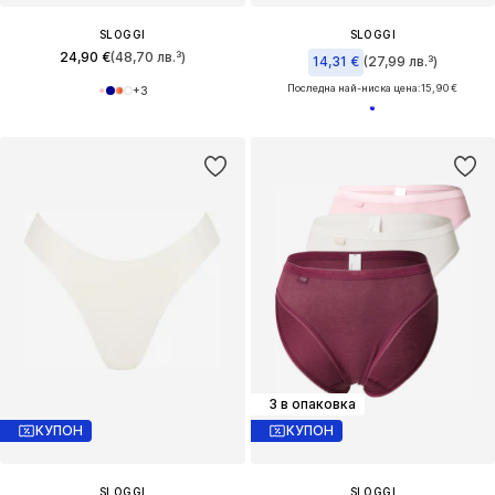
SLOGGI
SLOGGI
24,90 €
(48,70 лв.³)
14,31 €
(27,99 лв.³)
Последна най-ниска цена:
15,90 €
+
3
3 в опаковка
КУПОН
КУПОН
SLOGGI
SLOGGI