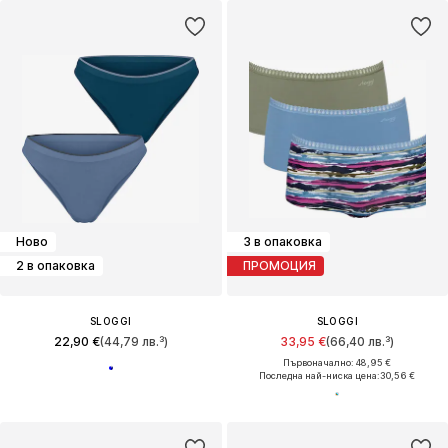
Ново
3 в опаковка
2 в опаковка
ПРОМОЦИЯ
SLOGGI
SLOGGI
22,90 €
(44,79 лв.³)
33,95 €
(66,40 лв.³)
Първоначално: 48,95 €
Последна най-ниска цена:
30,56 €