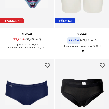
ПРОМОЦИЯ
КУПОН
SLOGGI
SLOGGI
33,95 €
(66,40 лв.³)
22,41 €
(43,83 лв.³)
Първоначално: 48,95 €
Последна най-ниска цена:
24,90 €
Последна най-ниска цена:
30,56 €