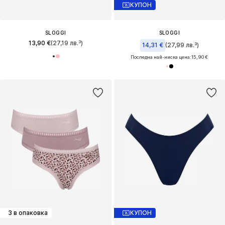
КУПОН
SLOGGI
SLOGGI
13,90 €
(27,19 лв.³)
14,31 €
(27,99 лв.³)
Последна най-ниска цена:
15,90 €
3 в опаковка
КУПОН