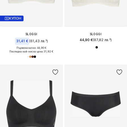
КУПОН
SLOGGI
SLOGGI
44,90 €
(87,82 лв.³)
31,41 €
(61,43 лв.³)
Първоначално: 44,90 €
Последна най-ниска цена:
31,92 €