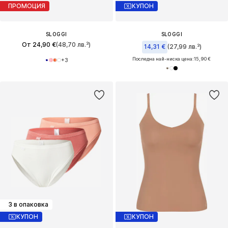
ПРОМОЦИЯ
КУПОН
SLOGGI
SLOGGI
От 24,90 €
(48,70 лв.³)
14,31 €
(27,99 лв.³)
Последна най-ниска цена:
15,90 €
+
3
3 в опаковка
КУПОН
КУПОН