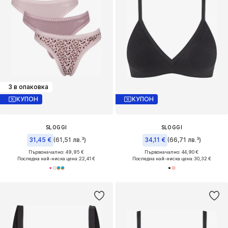
3 в опаковка
КУПОН
КУПОН
SLOGGI
SLOGGI
31,45 €
(61,51 лв.³)
34,11 €
(66,71 лв.³)
Първоначално: 49,95 €
Първоначално: 44,90 €
Последна най-ниска цена:
22,41 €
Последна най-ниска цена:
30,32 €