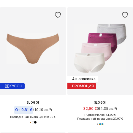
4 в опаковка
КУПОН
ПРОМОЦИЯ
SLOGGI
SLOGGI
32,90 €
(64,35 лв.³)
От 9,81 €
(19,19 лв.³)
Първоначално: 44,90 €
Последна най-ниска цена:
10,90 €
Последна най-ниска цена:
27,97 €