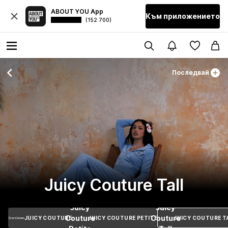
ABOUT YOU App
Към приложението
(152 700)
Последвай
Juicy Couture Tall
Juicy
Juicy
Couture
Couture
JUICY COUTURE
JUICY COUTURE PETITE
JUICY COUTURE T