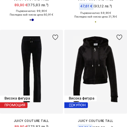
89,90 €
(175,83 лв.³)
47,61 €
(93,12 лв.³)
Първоначално: 99,90 €
Първоначално: 89,90 €
Последна най-ниска цена:
80,91 €
Последна най-ниска цена:
31,74 €
Висока фигура
Висока фигура
ПРОМОЦИЯ
КУПОН
JUICY COUTURE TALL
JUICY COUTURE TALL
89,90 €
(175,83 лв.³)