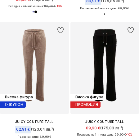
89,91 €
(175,85 лв.³)
Последна най-ниска цена:
99,90 €
-10%
Последна най-ниска цена:
99,90 €
Висока фигура
Висока фигура
КУПОН
ПРОМОЦИЯ
JUICY COUTURE TALL
JUICY COUTURE TALL
89,90 €
(175,83 лв.³)
62,91 €
(123,04 лв.³)
Последна най-ниска цена:
99,90 €
-10%
Първоначално: 89,90 €