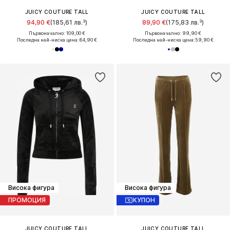
JUICY COUTURE TALL
JUICY COUTURE TALL
94,90 €
(185,61 лв.³)
89,90 €
(175,83 лв.³)
Първоначално: 109,00 €
Първоначално: 99,90 €
Последна най-ниска цена:
64,90 €
Последна най-ниска цена:
59,90 €
Висока фигура
Висока фигура
ПРОМОЦИЯ
КУПОН
JUICY COUTURE TALL
JUICY COUTURE TALL