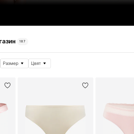
газин
187
Размер
Цвят