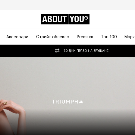
ABOUT
YOU
Аксесоари
Стрийт облекло
Premium
Топ 100
Марк
30 ДНИ ПРАВО НА ВРЪЩАНЕ