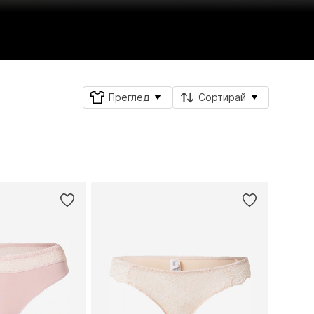
Преглед
Сортирай