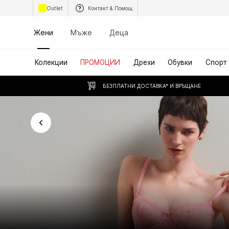
Outlet
Контакт & Помощ
Жени
Мъже
Деца
Колекции
ПРОМОЦИИ
Дрехи
Обувки
Спорт
БЕЗПЛАТНИ ДОСТАВКА* И ВРЪЩАНЕ