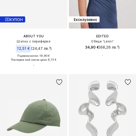
КУПОН
Ексклузивно
ABOUT YOU
EDITED
Шапка с периферия
Обеци 'Lenni'
34,90 €
(68,26 лв.³)
12,51 €
(24,47 лв.³)
Първоначално: 19,90 €
Последна най-ниска цена:
9,73 €