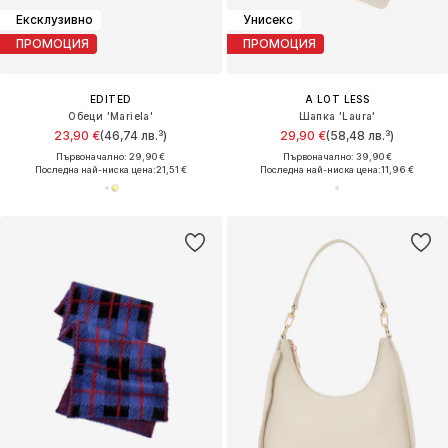
Ексклузивно
Унисекс
ПРОМОЦИЯ
ПРОМОЦИЯ
EDITED
A LOT LESS
Обеци 'Mariela'
Шапка 'Laura'
23,90 €
(46,74 лв.³)
29,90 €
(58,48 лв.³)
Първоначално: 29,90 €
Първоначално: 39,90 €
Последна най-ниска цена:
21,51 €
Последна най-ниска цена:
11,96 €