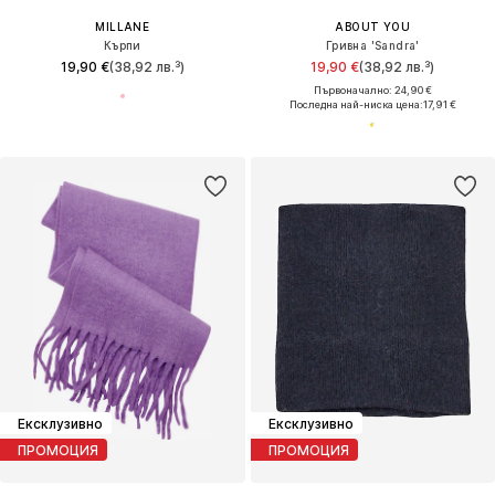
MILLANE
ABOUT YOU
Кърпи
Гривна 'Sandra'
19,90 €
(38,92 лв.³)
19,90 €
(38,92 лв.³)
Първоначално: 24,90 €
Последна най-ниска цена:
17,91 €
Ексклузивно
Ексклузивно
ПРОМОЦИЯ
ПРОМОЦИЯ