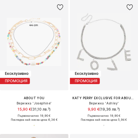
Ексклузивно
Ексклузивно
ПРОМОЦИЯ
ПРОМОЦИЯ
ABOUT YOU
KATY PERRY EXCLUSIVE FOR ABOUT YOU
Верижка 'Josephine'
Верижка 'Ashley'
15,90 €
(31,10 лв.³)
9,90 €
(19,36 лв.³)
Първоначално: 19,90 €
Първоначално: 19,90 €
Последна най-ниска цена:
6,36 €
Последна най-ниска цена:
5,94 €