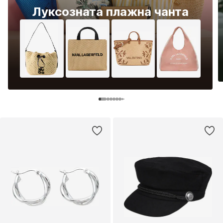
Луксозната плажна чанта