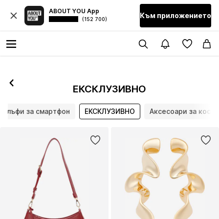
ABOUT YOU App
Към приложението
(152 700)
ЕКСКЛУЗИВНО
Калъфи за смартфон
ЕКСКЛУЗИВНО
Аксесоари за коса