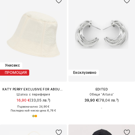
Унисекс
ПРОМОЦИЯ
Ексклузивно
KATY PERRY EXCLUSIVE FOR ABOUT YOU
EDITED
Шапка с периферия
Обеци 'Aitana'
16,90 €
(33,05 лв.³)
39,90 €
(78,04 лв.³)
Първоначално: 24,90 €
Последна най-ниска цена:
6,76 €