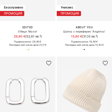
Ексклузивно
Унисекс
ПРОМОЦИЯ
ПРОМОЦИЯ
EDITED
ABOUT YOU
Обеци 'Macie'
Шапка с периферия 'Angelina'
26,90 €
(52,61 лв.³)
15,90 €
(31,10 лв.³)
Първоначално: 29,90 €
Първоначално: 19,90 €
Последна най-ниска цена:
21,17 €
Последна най-ниска цена:
13,93 €