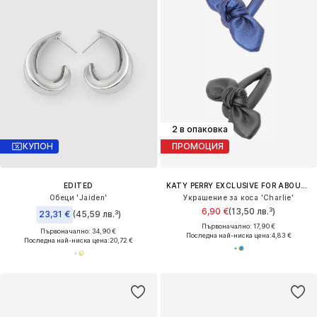
2 в опаковка
КУПОН
ПРОМОЦИЯ
EDITED
KATY PERRY EXCLUSIVE FOR ABOUT YOU
Обеци 'Jaiden'
Украшение за коса 'Charlie'
6,90 €
(13,50 лв.³)
23,31 €
(45,59 лв.³)
Първоначално: 17,90 €
Първоначално: 34,90 €
Последна най-ниска цена:
4,83 €
Последна най-ниска цена:
20,72 €