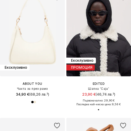
Ексклузивно
Ексклузивно
ПРОМОЦИЯ
ABOUT YOU
EDITED
Чанта за през рамо
Шапка 'Caja'
34,90 €
(68,26 лв.³)
23,90 €
(46,74 лв.³)
Първоначално: 29,90 €
Последна най-ниска цена:
9,56 €