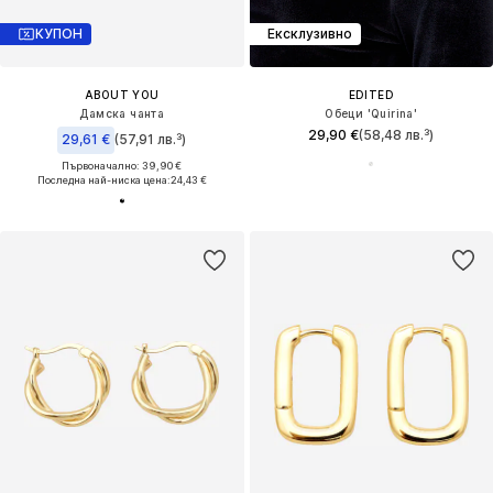
КУПОН
Ексклузивно
ABOUT YOU
EDITED
Дамска чанта
Обеци 'Quirina'
29,90 €
(58,48 лв.³)
29,61 €
(57,91 лв.³)
Първоначално: 39,90 €
Последна най-ниска цена:
24,43 €