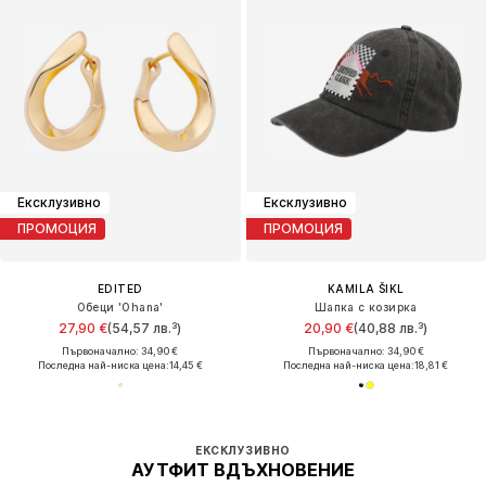
Ексклузивно
Ексклузивно
ПРОМОЦИЯ
ПРОМОЦИЯ
EDITED
KAMILA ŠIKL
Обеци 'Ohana'
Шапка с козирка
27,90 €
(54,57 лв.³)
20,90 €
(40,88 лв.³)
Първоначално: 34,90 €
Първоначално: 34,90 €
Последна най-ниска цена:
14,45 €
Последна най-ниска цена:
18,81 €
ЕКСКЛУЗИВНО
АУТФИТ ВДЪХНОВЕНИЕ