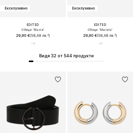
Ексклузивно
Ексклузивно
EDITED
EDITED
Обеци 'Macie'
Обеци 'Mariela'
29,90 €
(58,48 лв.³)
29,90 €
(58,48 лв.³)
Видя 32 от 544 продукти