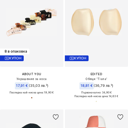
8 в опаковка
КУПОН
КУПОН
ABOUT YOU
EDITED
Украшение за коса
Обеци 'Tiana'
17,91 €
(35,03 лв.³)
18,81 €
(36,79 лв.³)
Последна най-ниска цена:
19,90 €
Първоначално: 34,90 €
Последна най-ниска цена:
14,63 €