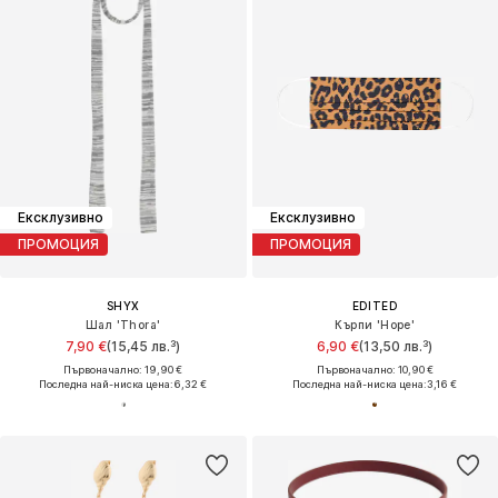
Ексклузивно
Ексклузивно
ПРОМОЦИЯ
ПРОМОЦИЯ
SHYX
EDITED
Шал 'Thora'
Кърпи 'Hope'
7,90 €
(15,45 лв.³)
6,90 €
(13,50 лв.³)
Първоначално: 19,90 €
Първоначално: 10,90 €
Последна най-ниска цена:
6,32 €
Последна най-ниска цена:
3,16 €