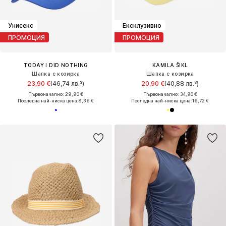
Унисекс
Ексклузивно
ПРОМОЦИЯ
ПРОМОЦИЯ
TODAY I DID NOTHING
KAMILA ŠIKL
Шапка с козирка
Шапка с козирка
23,90 €
(46,74 лв.³)
20,90 €
(40,88 лв.³)
Първоначално: 29,90 €
Първоначално: 34,90 €
Последна най-ниска цена:
8,36 €
Последна най-ниска цена:
16,72 €