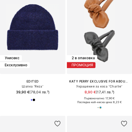
Унисекс
2 в опаковка
Ексклузивно
ПРОМОЦИЯ
EDITED
KATY PERRY EXCLUSIVE FOR ABOUT YOU
Шапка 'Reza'
Украшение за коса 'Charlie'
39,90 €
(78,04 лв.³)
8,90 €
(17,41 лв.³)
Първоначално: 17,90 €
Последна най-ниска цена:
6,23 €