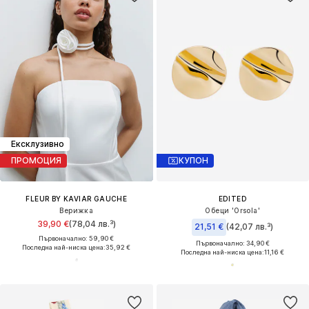
Ексклузивно
ПРОМОЦИЯ
КУПОН
FLEUR BY KAVIAR GAUCHE
EDITED
Верижка
Обеци 'Orsola'
39,90 €
(78,04 лв.³)
21,51 €
(42,07 лв.³)
Първоначално: 59,90 €
Първоначално: 34,90 €
Последна най-ниска цена:
35,92 €
Последна най-ниска цена:
11,16 €