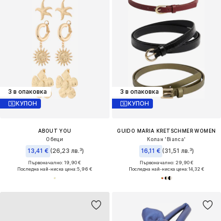
3 в опаковка
3 в опаковка
КУПОН
КУПОН
ABOUT YOU
GUIDO MARIA KRETSCHMER WOMEN
Обеци
Колан 'Bianca'
13,41 €
(26,23 лв.³)
16,11 €
(31,51 лв.³)
Първоначално: 19,90 €
Първоначално: 29,90 €
Последна най-ниска цена:
5,96 €
Последна най-ниска цена:
14,32 €