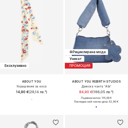
♻️
Рециклирана мода
Уникат
Ексклузивно
ПРОМОЦИЯ
ABOUT YOU
ABOUT YOU REBIRTH STUDIOS
Украшение за коса
Дамска чанта 'Abi'
14,90 €
(29,14 лв.³)
84,90 €
(166,05 лв.³)
Първоначално: 115,00 €
Последна най-ниска цена:
32,90 €