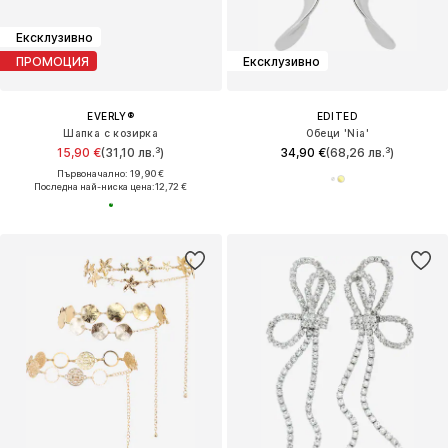
Ексклузивно
ПРОМОЦИЯ
Ексклузивно
EVERLY®
EDITED
Шапка с козирка
Обеци 'Nia'
15,90 €
(31,10 лв.³)
34,90 €
(68,26 лв.³)
Първоначално: 19,90 €
Последна най-ниска цена:
12,72 €