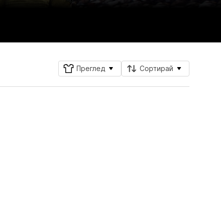
Преглед
Сортирай