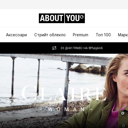
ABOUT
YOU
Аксесоари
Стрийт облекло
Premium
Топ 100
Марк
30 ДНИ ПРАВО НА ВРЪЩАНЕ