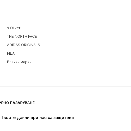
s.Oliver
THE NORTH FACE
ADIDAS ORIGINALS
FILA
Всички марки
УРНО ПАЗАРУВАНЕ
Твоите данни при нас са защитени