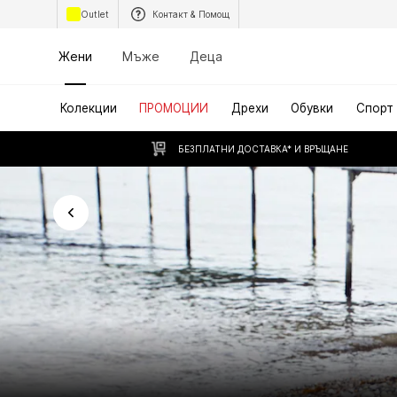
Outlet
Контакт & Помощ
Жени
Мъже
Деца
Колекции
ПРОМОЦИИ
Дрехи
Обувки
Спорт
БЕЗПЛАТНИ ДОСТАВКА* И ВРЪЩАНЕ