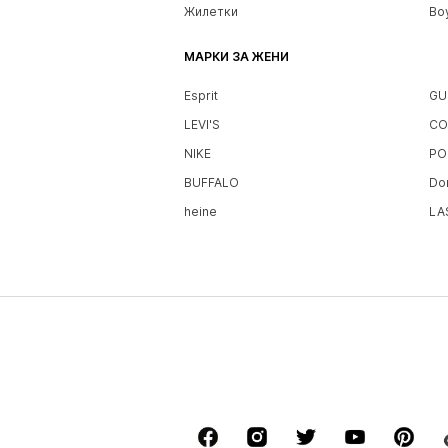
Жилетки
Bo
МАРКИ ЗА ЖЕНИ
Esprit
GU
LEVI'S
CO
NIKE
PO
BUFFALO
Do
heine
LA