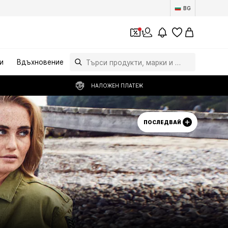
BG
1
и
Вдъхновение
НАЛОЖЕН ПЛАТЕЖ
ПОСЛЕДВАЙ