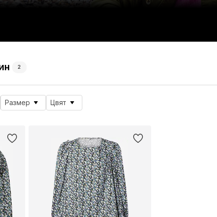
ин
2
Размер
Цвят