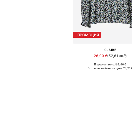
ПРОМОЦИЯ
CLAIRE
26,90 €
(52,61 лв.³)
Първоначално: 89,90 €
Налични размери: S
Последна най-ниска цена:
24,21 
Добави в кошницат