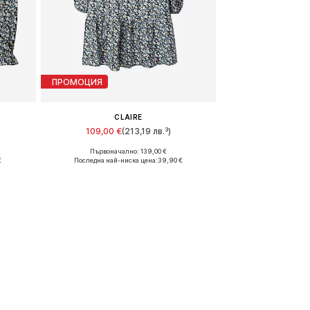
ПРОМОЦИЯ
CLAIRE
109,00 €
(213,19 лв.³)
Първоначално: 139,00 €
Налични размери: 34, 40
€
Последна най-ниска цена:
39,90 €
а
Добави в кошницата