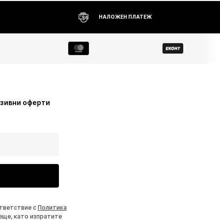
НАЛОЖЕН ПЛАТЕЖ
узивни оферти
ответствие с
Политика
еще, като изпратите