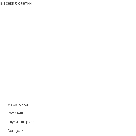
на всеки бюлетин.
Маратонки
Сутиени
Блузи тип риза
Сандали