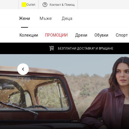
Outlet
Контакт & Помощ
Жени
Мъже
Деца
Колекции
ПРОМОЦИИ
Дрехи
Обувки
Спорт
БЕЗПЛАТНИ ДОСТАВКА* И ВРЪЩАНЕ