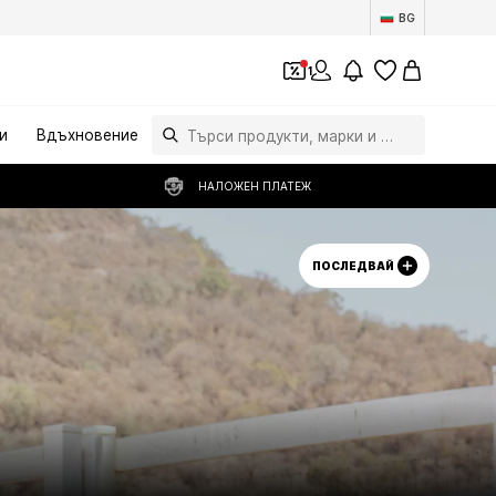
BG
1
и
Вдъхновение
НАЛОЖЕН ПЛАТЕЖ
ПОСЛЕДВАЙ