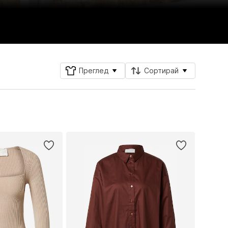
Преглед
Сортирай