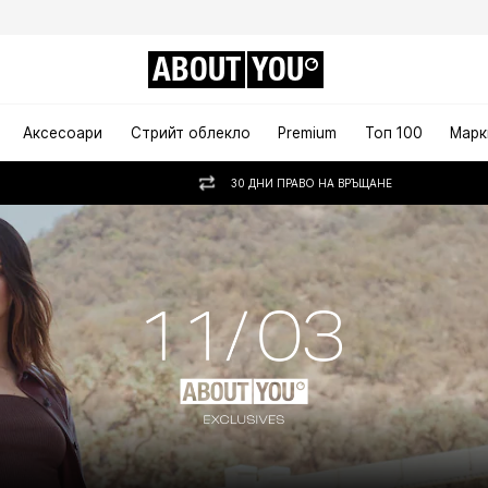
ABOUT
YOU
Аксесоари
Стрийт облекло
Premium
Топ 100
Марк
30 ДНИ ПРАВО НА ВРЪЩАНЕ