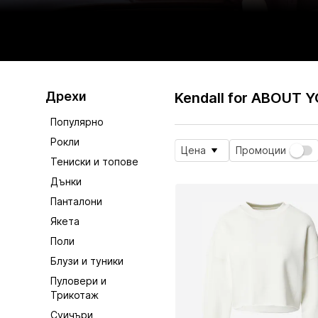
Дрехи
Kendall for ABOUT 
Популярно
Рокли
Цена
Промоции
Тениски и топове
Дънки
Панталони
Якета
Поли
Блузи и туники
Пуловери и
Трикотаж
Суичъри