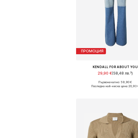
ПРОМОЦИЯ
KENDALL FOR ABOUT YOU
29,90 €
(58,48 лв.³)
Първоначално: 59,90 €
Налични размери: 32-33
Последна най-ниска цена:
20,93 
Добави в кошницат