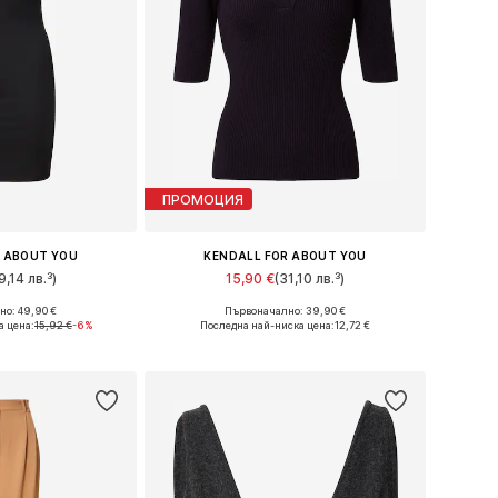
ПРОМОЦИЯ
R ABOUT YOU
KENDALL FOR ABOUT YOU
9,14 лв.³)
15,90 €
(31,10 лв.³)
о: 49,90 €
Първоначално: 39,90 €
и: 40, 42, 44
Налични размери: XS, M, L, XL, XXL
а цена:
15,92 €
-6%
Последна най-ниска цена:
12,72 €
кошницата
Добави в кошницата