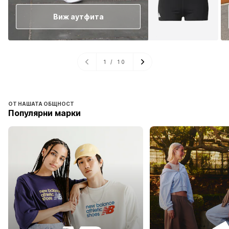
Виж аутфита
1
/
10
ОТ НАШАТА ОБЩНОСТ
Популярни марки