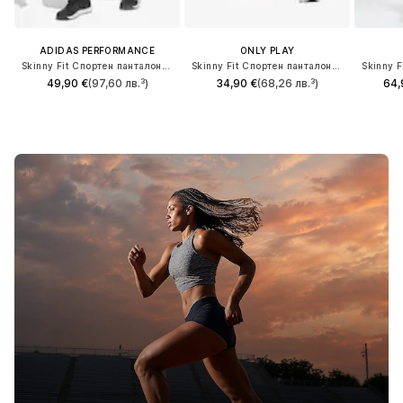
ADIDAS PERFORMANCE
ONLY PLAY
Skinny Fit Спортен панталон 'OPT ESS'
Skinny Fit Спортен панталон 'ONPEdda'
49,90 €
(97,60 лв.³)
34,90 €
(68,26 лв.³)
64,