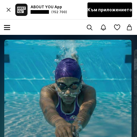
ABOUT YOU App
Към приложението
(152 700)
РАЗГЛЕДАЙ ИСТОРИЯТА