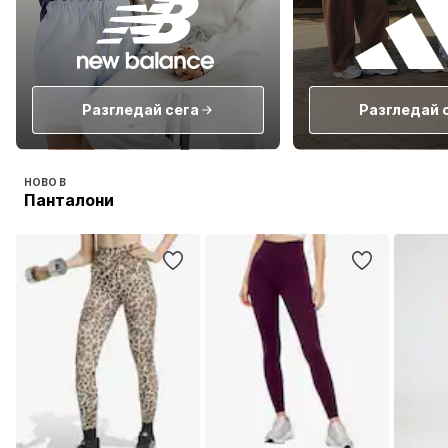
Разгледай сега
Разгледай 
НОВО В
Панталони