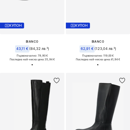
КУПОН
КУПОН
BIANCO
BIANCO
43,11 €
(84,32 лв.³)
62,91 €
(123,04 лв.³)
Първоначално: 79,90 €
Първоначално: 119,00 €
Последна най-ниска цена:
35,94 €
Последна най-ниска цена:
41,94 €