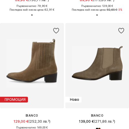
Първоначално: 79,90 €
Първоначално: 129,00 €
Последна най-ниска цена:
62,91 €
Последна най-ниска цена:
92,65 €
-3%
ПРОМОЦИЯ
Ново
BIANCO
BIANCO
129,00 €
(252,30 лв.³)
139,00 €
(271,86 лв.³)
Първоначално: 149,00 €