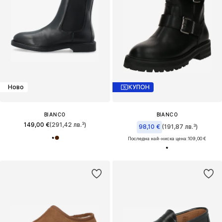
Ново
КУПОН
BIANCO
BIANCO
149,00 €
(291,42 лв.³)
98,10 €
(191,87 лв.³)
Последна най-ниска цена:
109,00 €