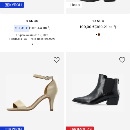
КУПОН
Ново
BIANCO
BIANCO
199,00 €
(389,21 лв.³)
53,91 €
(105,44 лв.³)
Първоначално: 69,90 €
Последна най-ниска цена:
59,90 €
КУПОН
ПРОМОЦИЯ