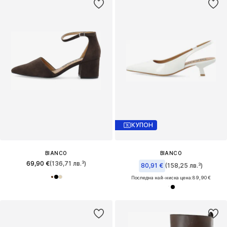
КУПОН
BIANCO
BIANCO
69,90 €
(136,71 лв.³)
80,91 €
(158,25 лв.³)
Последна най-ниска цена:
89,90 €