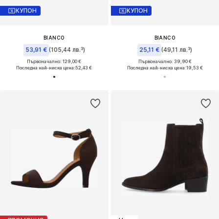
КУПОН
КУПОН
BIANCO
BIANCO
53,91 €
(105,44 лв.³)
25,11 €
(49,11 лв.³)
Първоначално: 129,00 €
Първоначално: 39,90 €
Последна най-ниска цена:
52,43 €
Последна най-ниска цена:
19,53 €