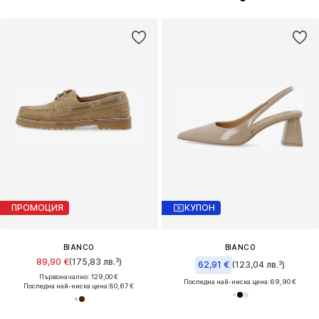
ПРОМОЦИЯ
КУПОН
BIANCO
BIANCO
89,90 €
(175,83 лв.³)
62,91 €
(123,04 лв.³)
Първоначално: 129,00 €
Последна най-ниска цена:
69,90 €
Последна най-ниска цена:
80,67 €