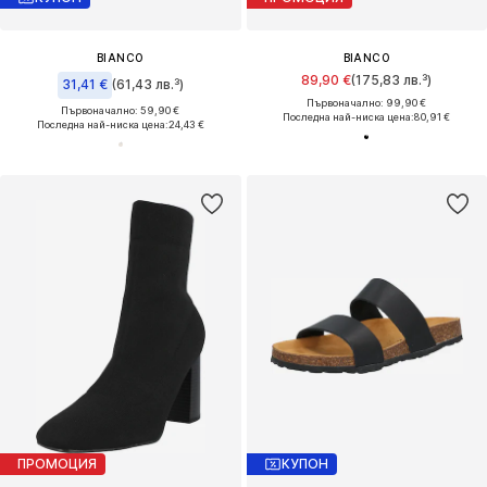
BIANCO
BIANCO
89,90 €
(175,83 лв.³)
31,41 €
(61,43 лв.³)
Първоначално: 99,90 €
Първоначално: 59,90 €
Последна най-ниска цена:
80,91 €
Последна най-ниска цена:
24,43 €
ПРОМОЦИЯ
КУПОН