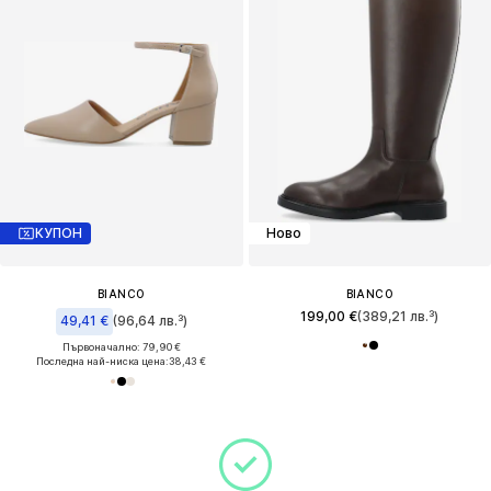
КУПОН
Ново
BIANCO
BIANCO
199,00 €
(389,21 лв.³)
49,41 €
(96,64 лв.³)
Първоначално: 79,90 €
Последна най-ниска цена:
38,43 €