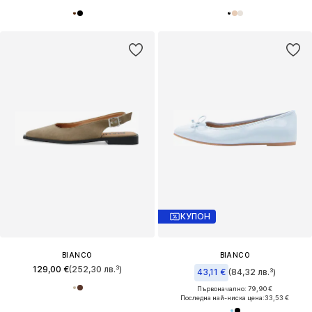
КУПОН
BIANCO
BIANCO
129,00 €
(252,30 лв.³)
43,11 €
(84,32 лв.³)
Първоначално: 79,90 €
Последна най-ниска цена:
33,53 €