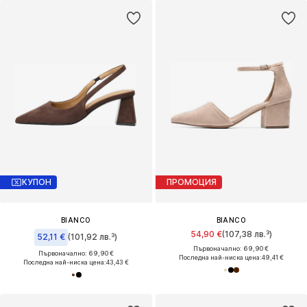
КУПОН
ПРОМОЦИЯ
BIANCO
BIANCO
54,90 €
(107,38 лв.³)
52,11 €
(101,92 лв.³)
Първоначално: 69,90 €
Първоначално: 69,90 €
Последна най-ниска цена:
49,41 €
Последна най-ниска цена:
43,43 €