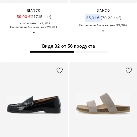
BIANCO
BIANCO
59,90 €
(117,15 лв.³)
35,91 €
(70,23 лв.³)
Първоначално: 79,90 €
Последна най-ниска цена:
39,90 €
Последна най-ниска цена:
23,94 €
Видя 32 от 56 продукта