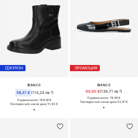
КУПОН
ПРОМОЦИЯ
BIANCO
BIANCO
69,90 €
(136,71 лв.³)
58,41 €
(114,24 лв.³)
Първоначално: 79,90 €
Първоначално: 169,00 €
Последна най-ниска цена:
53,91 €
Последна най-ниска цена:
51,92 €