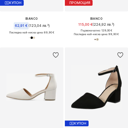
КУПОН
ПРОМОЦИЯ
BIANCO
BIANCO
115,00 €
(224,92 лв.³)
62,91 €
(123,04 лв.³)
Първоначално: 129,00 €
Последна най-ниска цена:
69,90 €
Последна най-ниска цена:
99,90 €
КУПОН