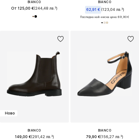
BIANCO
BIANCO
От 125,00 €
(244,48 лв.³)
62,91 €
(123,04 лв.³)
Последна най-ниска цена:
69,90 €
Ново
BIANCO
BIANCO
149,00 €
(291,42 лв.³)
79,90 €
(156,27 лв.³)