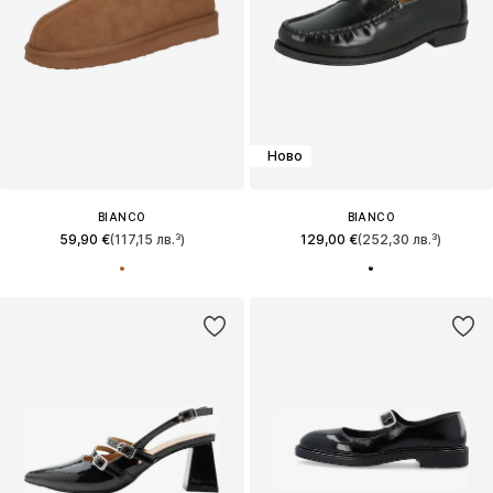
Ново
BIANCO
BIANCO
59,90 €
(117,15 лв.³)
129,00 €
(252,30 лв.³)