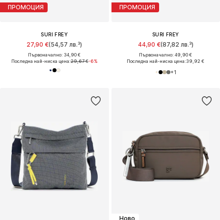
ПРОМОЦИЯ
ПРОМОЦИЯ
SURI FREY
SURI FREY
27,90 €
(54,57 лв.³)
44,90 €
(87,82 лв.³)
Първоначално: 34,90 €
Първоначално: 49,90 €
Последна най-ниска цена:
29,67 €
-6%
Последна най-ниска цена:
39,92 €
+
1
Ново