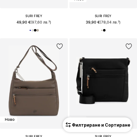
SURI FREY
SURI FREY
49,90 €
(97,60 лв.³)
39,90 €
(78,04 лв.³)
Ново
Ново
Филтриране и Сортиране
SURI FREY
SURI FREY