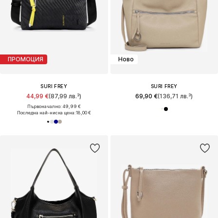
ПРОМОЦИЯ
Ново
SURI FREY
SURI FREY
44,99 €
(87,99 лв.³)
69,90 €
(136,71 лв.³)
Първоначално: 49,99 €
Последна най-ниска цена:
18,00 €