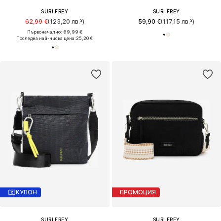
SURI FREY
SURI FREY
62,99 €
(123,20 лв.³)
59,90 €
(117,15 лв.³)
Първоначално: 69,99 €
Последна най-ниска цена:
25,20 €
КУПОН
ПРОМОЦИЯ
SURI FREY
SURI FREY