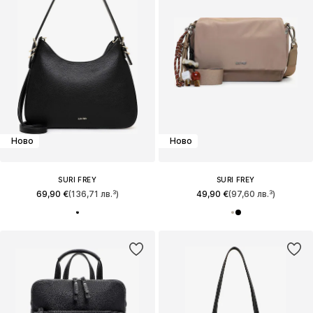
Ново
Ново
SURI FREY
SURI FREY
69,90 €
(136,71 лв.³)
49,90 €
(97,60 лв.³)