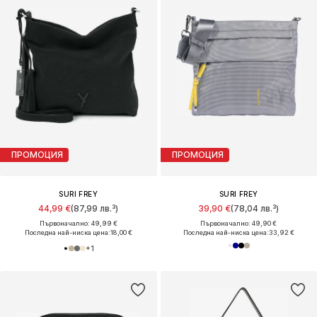
ПРОМОЦИЯ
ПРОМОЦИЯ
SURI FREY
SURI FREY
44,99 €
(87,99 лв.³)
39,90 €
(78,04 лв.³)
Първоначално: 49,99 €
Първоначално: 49,90 €
Последна най-ниска цена:
18,00 €
Последна най-ниска цена:
33,92 €
+
1