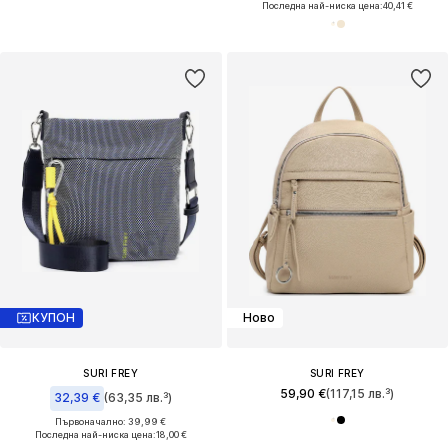
Последна най-ниска цена:
40,41 €
КУПОН
Ново
SURI FREY
SURI FREY
59,90 €
(117,15 лв.³)
32,39 €
(63,35 лв.³)
Първоначално: 39,99 €
Последна най-ниска цена:
18,00 €