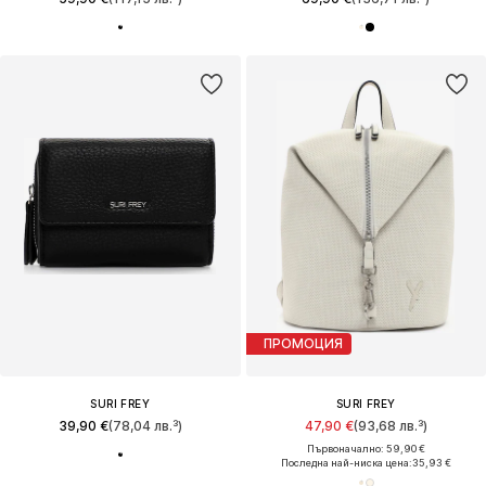
ПРОМОЦИЯ
SURI FREY
SURI FREY
39,90 €
(78,04 лв.³)
47,90 €
(93,68 лв.³)
Първоначално: 59,90 €
Последна най-ниска цена:
35,93 €