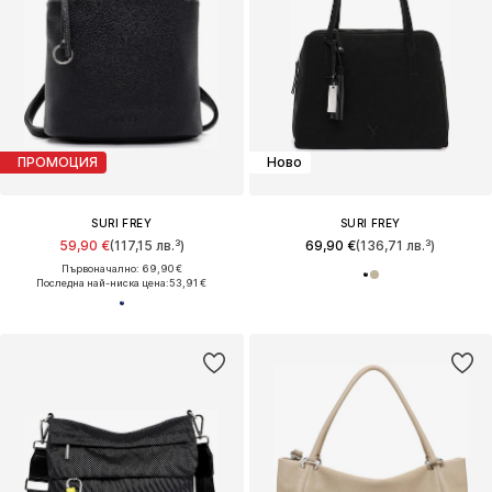
ПРОМОЦИЯ
Ново
SURI FREY
SURI FREY
59,90 €
(117,15 лв.³)
69,90 €
(136,71 лв.³)
Първоначално: 69,90 €
Последна най-ниска цена:
53,91 €