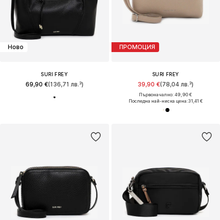
Ново
ПРОМОЦИЯ
SURI FREY
SURI FREY
69,90 €
(136,71 лв.³)
39,90 €
(78,04 лв.³)
Първоначално: 49,90 €
Последна най-ниска цена:
31,41 €