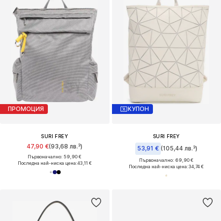
ПРОМОЦИЯ
КУПОН
SURI FREY
SURI FREY
47,90 €
(93,68 лв.³)
53,91 €
(105,44 лв.³)
Първоначално: 59,90 €
Първоначално: 69,90 €
Последна най-ниска цена:
43,11 €
Последна най-ниска цена:
34,74 €