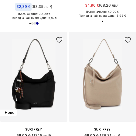
34,90 €
(68,26 лв.³)
32,39 €
(63,35 лв.³)
Първоначално: 49,90 €
Първоначално: 39,99 €
Последна най-ниска цена:
13,96 €
Последна най-ниска цена:
18,00 €
Ново
SURI FREY
SURI FREY
59,90 €
(117,15 лв.³)
69,90 €
(136,71 лв.³)