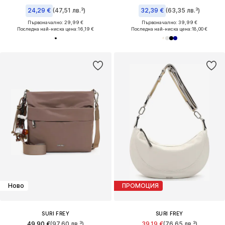
24,29 €
(47,51 лв.³)
32,39 €
(63,35 лв.³)
Първоначално: 29,99 €
Първоначално: 39,99 €
Последна най-ниска цена:
16,19 €
Последна най-ниска цена:
18,00 €
Ново
ПРОМОЦИЯ
SURI FREY
SURI FREY
49,90 €
(97,60 лв.³)
39,19 €
(76,65 лв.³)