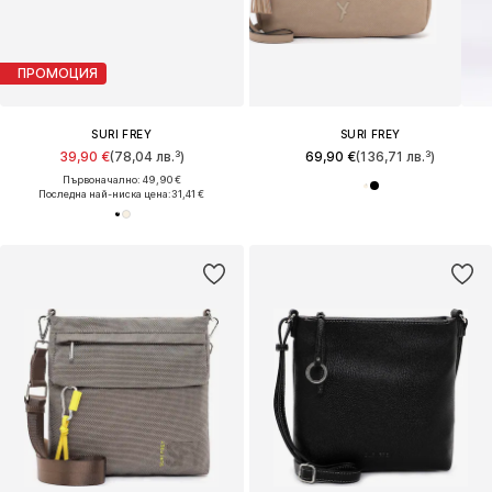
ПРОМОЦИЯ
SURI FREY
SURI FREY
39,90 €
(78,04 лв.³)
69,90 €
(136,71 лв.³)
Първоначално: 49,90 €
Последна най-ниска цена:
31,41 €