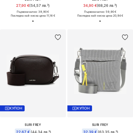
27,90 €
(54,57 лв.³)
34,90 €
(68,26 лв.³)
Първоначално: 39,90 €
Първоначално: 59,90 €
Последна най-ниска цена:
11,16 €
Последна най-ниска цена:
20,94 €
КУПОН
КУПОН
SURI FREY
SURI FREY
22,67 €
(44,34 лв.³)
32,39 €
(63,35 лв.³)