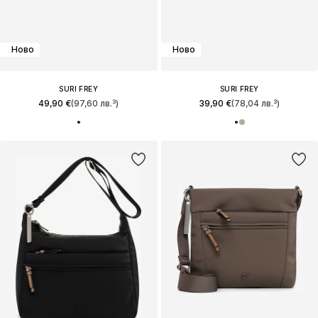
Ново
Ново
SURI FREY
SURI FREY
49,90 €
(97,60 лв.³)
39,90 €
(78,04 лв.³)