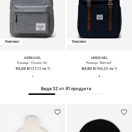
Унисекс
Унисекс
HERSCHEL
HERSCHEL
Раница 'Classic XL'
Раница 'Retreat'
65,00 €
(127,13 лв.³)
84,90 €
(166,05 лв.³)
Видя 32 от 91 продукта