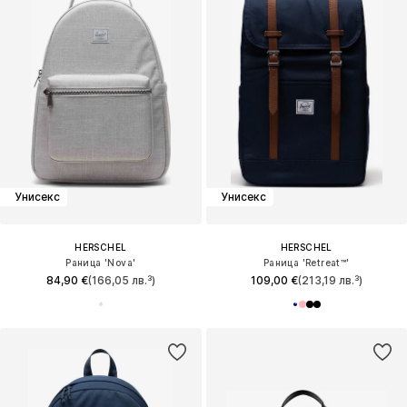
Унисекс
Унисекс
HERSCHEL
HERSCHEL
Раница 'Nova'
Раница 'Retreat™'
84,90 €
(166,05 лв.³)
109,00 €
(213,19 лв.³)