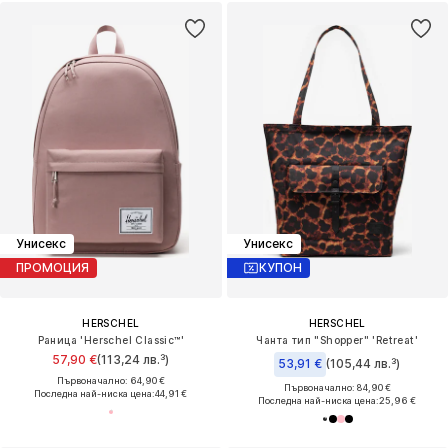
Унисекс
Унисекс
ПРОМОЦИЯ
КУПОН
HERSCHEL
HERSCHEL
Раница 'Herschel Classic™'
Чанта тип "Shopper" 'Retreat'
57,90 €
(113,24 лв.³)
53,91 €
(105,44 лв.³)
Първоначално: 64,90 €
Първоначално: 84,90 €
Последна най-ниска цена:
44,91 €
Последна най-ниска цена:
25,96 €