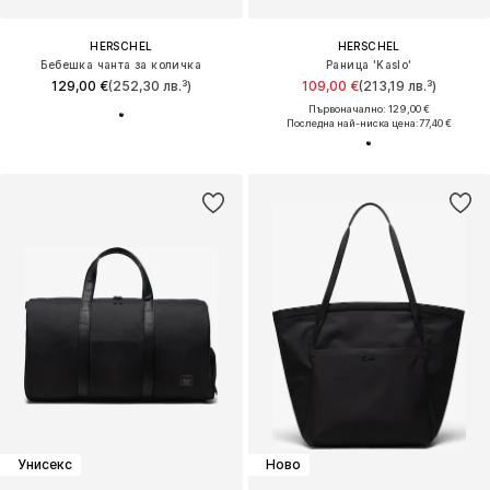
HERSCHEL
HERSCHEL
Бебешка чанта за количка
Раница 'Kaslo'
129,00 €
(252,30 лв.³)
109,00 €
(213,19 лв.³)
Първоначално: 129,00 €
Последна най-ниска цена:
77,40 €
Унисекс
Ново