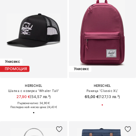
Унисекс
ПРОМОЦИЯ
Унисекс
HERSCHEL
HERSCHEL
Шапка с козирка 'Whaler Tall'
Раница 'Classic XL'
27,90 €
(54,57 лв.³)
65,00 €
(127,13 лв.³)
Първоначално: 34,90 €
Последна най-ниска цена:
24,43 €