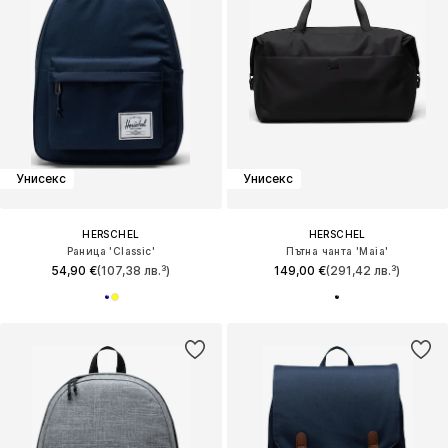
Унисекс
Унисекс
HERSCHEL
HERSCHEL
Раница 'Classic'
Пътна чанта 'Maia'
54,90 €
(107,38 лв.³)
149,00 €
(291,42 лв.³)