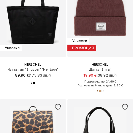
Унисекс
Унисекс
ПРОМОЦИЯ
HERSCHEL
HERSCHEL
Чанта тип "Shopper" 'Heritage'
Шапка 'Elmer'
89,90 €
(175,83 лв.³)
19,90 €
(38,92 лв.³)
Първоначално: 24,90 €
Последна най-ниска цена:
9,96 €