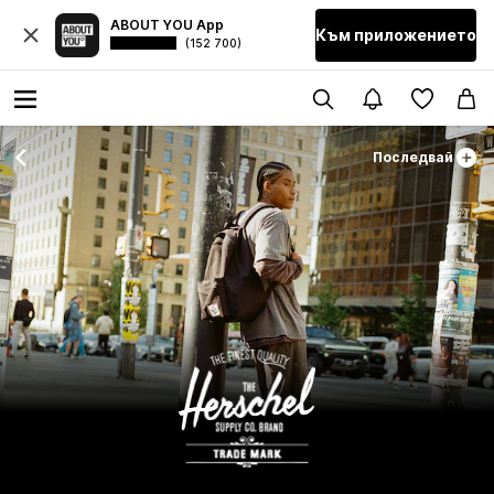
ABOUT YOU App
Към приложението
(152 700)
Последвай