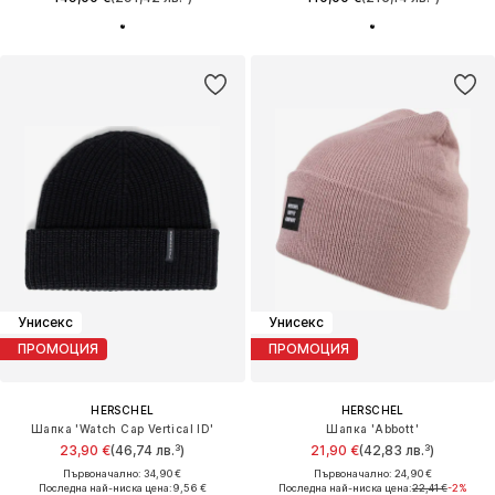
Унисекс
Унисекс
ПРОМОЦИЯ
ПРОМОЦИЯ
HERSCHEL
HERSCHEL
Шапка 'Watch Cap Vertical ID'
Шапка 'Abbott'
23,90 €
(46,74 лв.³)
21,90 €
(42,83 лв.³)
Първоначално: 34,90 €
Първоначално: 24,90 €
Последна най-ниска цена:
9,56 €
Последна най-ниска цена:
22,41 €
-2%