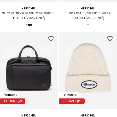
HERSCHEL
HERSCHEL
Чанта за пътуване тип "Weekender" 'Novel™'
"Чанта тип ""Shopper""" 'Joana'
119,00 €
(232,74 лв.³)
109,00 €
(213,19 лв.³)
Унисекс
Унисекс
ПРОМОЦИЯ
ПРОМОЦИЯ
HERSCHEL
HERSCHEL