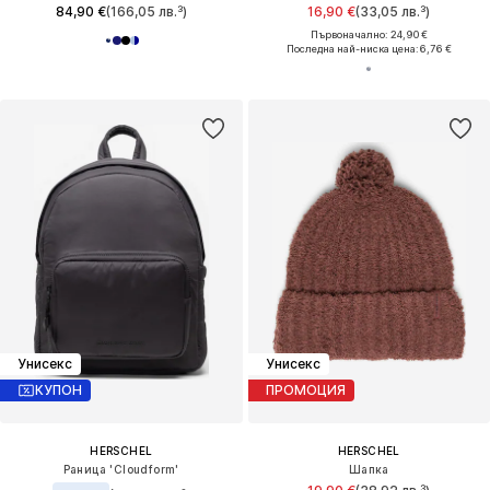
84,90 €
(166,05 лв.³)
16,90 €
(33,05 лв.³)
Първоначално: 24,90 €
Последна най-ниска цена:
6,76 €
Унисекс
Унисекс
КУПОН
ПРОМОЦИЯ
HERSCHEL
HERSCHEL
Раница 'Cloudform'
Шапка