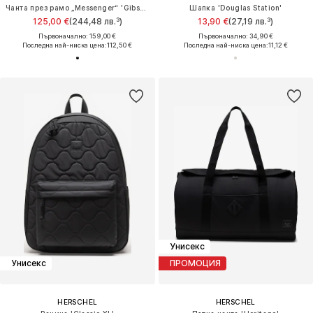
Чанта през рамо „Messenger“ 'Gibson'
Шапка 'Douglas Station'
125,00 €
(244,48 лв.³)
13,90 €
(27,19 лв.³)
Първоначално: 159,00 €
Първоначално: 34,90 €
Последна най-ниска цена:
112,50 €
Последна най-ниска цена:
11,12 €
Унисекс
Унисекс
ПРОМОЦИЯ
HERSCHEL
HERSCHEL