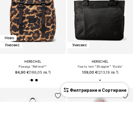
Ново
Унисекс
Унисекс
HERSCHEL
HERSCHEL
Раница 'Retreat™'
Чанта тип "Shopper" 'Kaslo'
84,90 €
(166,05 лв.³)
109,00 €
(213,19 лв.³)
Филтриране и Сортиране