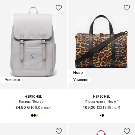
Ново
Унисекс
Унисекс
HERSCHEL
HERSCHEL
Раница 'Retreat™'
Пътна чанта 'Novel'
84,90 €
(166,05 лв.³)
109,00 €
(213,19 лв.³)