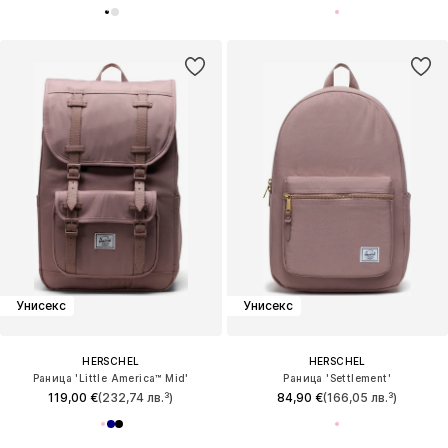
Унисекс
Унисекс
HERSCHEL
HERSCHEL
Раница 'Little America™ Mid'
Раница 'Settlement'
119,00 €
(232,74 лв.³)
84,90 €
(166,05 лв.³)