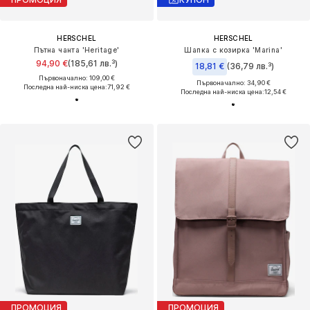
HERSCHEL
HERSCHEL
Пътна чанта 'Heritage'
Шапка с козирка 'Marina'
94,90 €
(185,61 лв.³)
18,81 €
(36,79 лв.³)
Първоначално: 109,00 €
Първоначално: 34,90 €
Последна най-ниска цена:
71,92 €
Последна най-ниска цена:
12,54 €
ПРОМОЦИЯ
ПРОМОЦИЯ