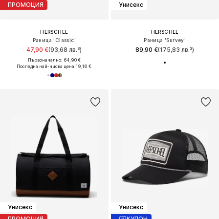
ПРОМОЦИЯ
Унисекс
HERSCHEL
HERSCHEL
Раница 'Classic'
Раница 'Survey'
47,90 €
(93,68 лв.³)
89,90 €
(175,83 лв.³)
Първоначално: 64,90 €
Последна най-ниска цена:
19,16 €
Унисекс
Унисекс
ПРОМОЦИЯ
КУПОН