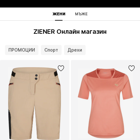
ЖЕНИ
МЪЖЕ
ZIENER Онлайн магазин
ПРОМОЦИИ
Спорт
Дрехи