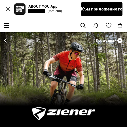
ABOUT YOU App
Към приложението
(152 700)
Последвай