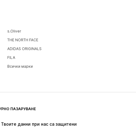
s.Oliver
THE NORTH FACE
ADIDAS ORIGINALS
FILA
Всички марки
УРНО ПАЗАРУВАНЕ
Твоите данни при нас са защитени