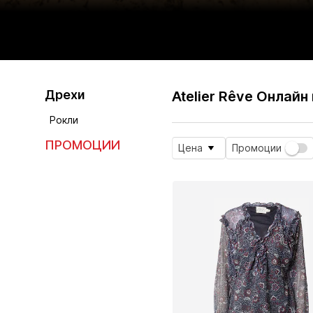
Дрехи
Atelier Rêve Онлайн
Рокли
ПРОМОЦИИ
Цена
Промоции