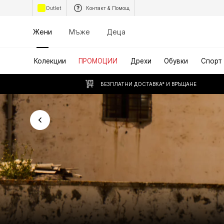
Outlet
Контакт & Помощ
Жени
Мъже
Деца
Колекции
ПРОМОЦИИ
Дрехи
Обувки
Спорт
БЕЗПЛАТНИ ДОСТАВКА* И ВРЪЩАНЕ