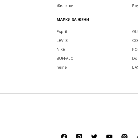
Жилетки
Bo
МАРКИ ЗА ЖЕНИ
Esprit
GU
LEVI'S
CO
NIKE
PO
BUFFALO
Do
heine
LA