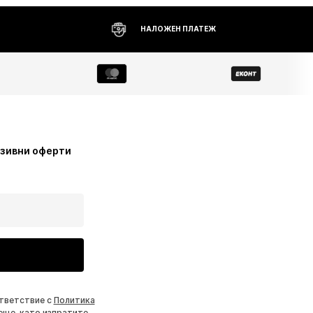
НАЛОЖЕН ПЛАТЕЖ
узивни оферти
ответствие с
Политика
еще, като изпратите