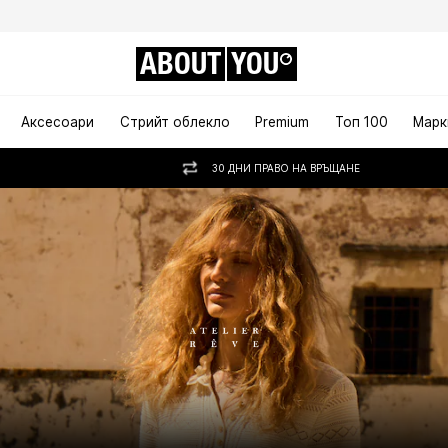
ABOUT
YOU
Аксесоари
Стрийт облекло
Premium
Топ 100
Марк
30 ДНИ ПРАВО НА ВРЪЩАНЕ