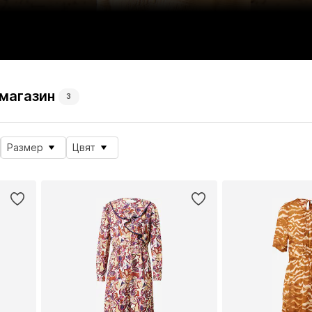
 магазин
3
Размер
Цвят