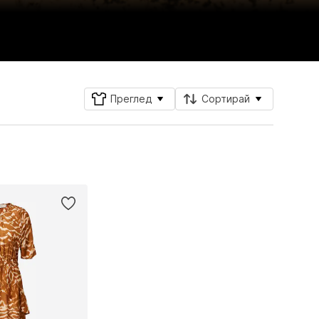
Преглед
Сортирай