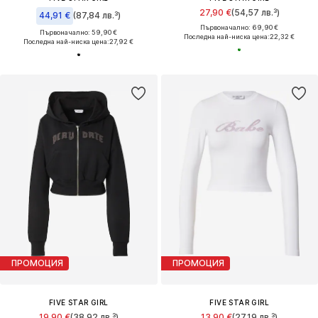
27,90 €
(54,57 лв.³)
44,91 €
(87,84 лв.³)
Първоначално: 69,90 €
Първоначално: 59,90 €
Последна най-ниска цена:
22,32 €
Последна най-ниска цена:
27,92 €
ПРОМОЦИЯ
ПРОМОЦИЯ
FIVE STAR GIRL
FIVE STAR GIRL
19,90 €
(38,92 лв.³)
13,90 €
(27,19 лв.³)