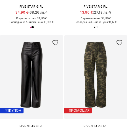
FIVE STAR GIRL
FIVE STAR GIRL
34,90 €
(68,26 лв.³)
13,90 €
(27,19 лв.³)
Първоначално: 49,90 €
Първоначално: 34,90 €
Последна най-ниска цена:
13,96 €
Последна най-ниска цена:
11,12 €
КУПОН
ПРОМОЦИЯ
FIVE STAR GIRL
FIVE STAR GIRL