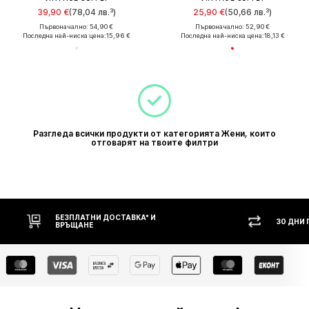
39,90 €
(78,04 лв.³)
25,90 €
(50,66 лв.³)
Първоначално: 54,90 €
Първоначално: 52,90 €
Последна най-ниска цена:
15,96 €
Последна най-ниска цена:
18,13 €
Разгледа всички продукти от категорията Жени, които
отговарят на твоите филтри
БЕЗПЛАТНИ ДОСТАВКА* И
30 ДНИ
ВРЪЩАНЕ