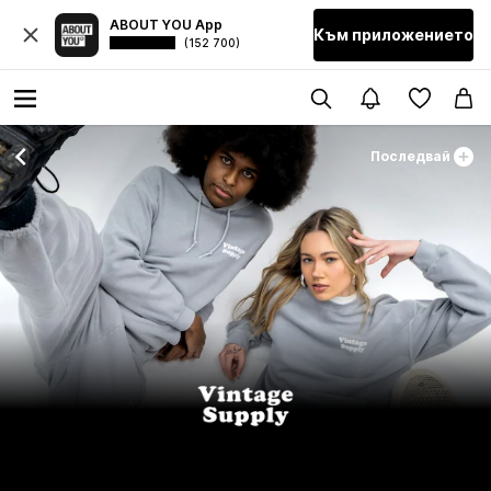
ABOUT YOU App
Към приложението
(152 700)
Последвай