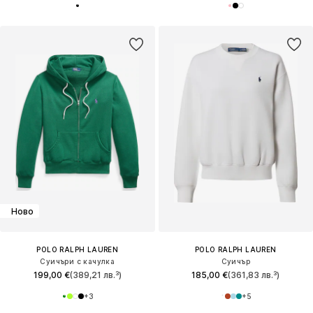
Ново
POLO RALPH LAUREN
POLO RALPH LAUREN
Суичъри с качулка
Суичър
199,00 €
(389,21 лв.³)
185,00 €
(361,83 лв.³)
+
3
+
5