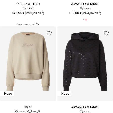
KARL LAGERFELD
ARMANI EXCHANGE
Суичър
Суичър
149,95 €
(293,28 лв.³)
135,00 €
(264,04 лв.³)
Ново
Ново
BOSS
ARMANI EXCHANGE
Суичър 'C_Ever_5'
Суичър