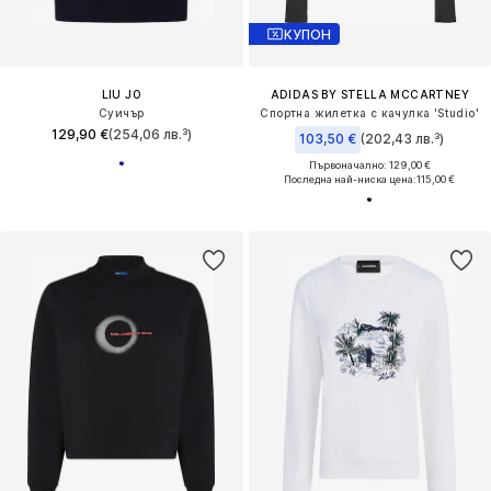
КУПОН
LIU JO
ADIDAS BY STELLA MCCARTNEY
Суичър
Спортна жилетка с качулка 'Studio'
129,90 €
(254,06 лв.³)
103,50 €
(202,43 лв.³)
Първоначално: 129,00 €
Последна най-ниска цена:
115,00 €