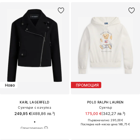
Ново
ПРОМОЦИЯ
KARL LAGERFELD
POLO RALPH LAUREN
Суичъри с качулка
Суичър
249,95 €
(488,86 лв.³)
175,00 €
(342,27 лв.³)
Първоначално: 295,00 €
Последна най-ниска цена:
148,75 €