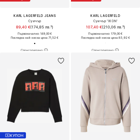
KARL LAGERFELD JEANS
KARL LAGERFELD
Суичър
Суичър 'IKON'
89,40 €
(174,85 лв.³)
107,40 €
(210,06 лв.³)
Първоначално: 149,00 €
Първоначално: 179,00 €
Последна най-ниска цена:
71,52 €
Последна най-ниска цена:
85,92 €
КУПОН