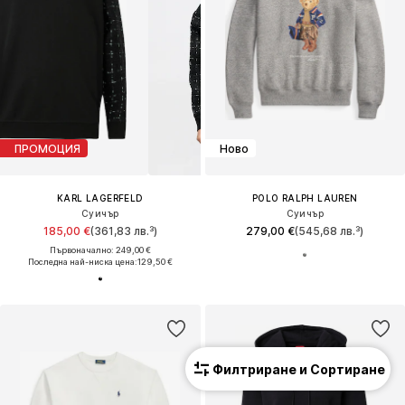
ПРОМОЦИЯ
Ново
KARL LAGERFELD
POLO RALPH LAUREN
Суичър
Суичър
185,00 €
(361,83 лв.³)
279,00 €
(545,68 лв.³)
Първоначално: 249,00 €
Последна най-ниска цена:
129,50 €
Филтриране и Сортиране