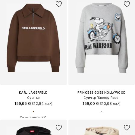
KARL LAGERFELD
PRINCESS GOES HOLLYWOOD
Суичър
Суичър 'Snoopy Road'
159,95 €
(312,84 лв.³)
159,00 €
(310,98 лв.³)