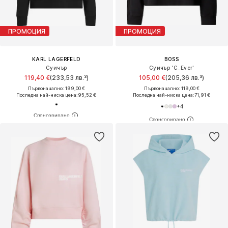
ПРОМОЦИЯ
ПРОМОЦИЯ
KARL LAGERFELD
BOSS
Суичър
Суичър 'C_Ever'
119,40 €
(233,53 лв.³)
105,00 €
(205,36 лв.³)
Първоначално: 199,00 €
Първоначално: 119,00 €
Последна най-ниска цена:
95,52 €
Последна най-ниска цена:
71,91 €
+
4