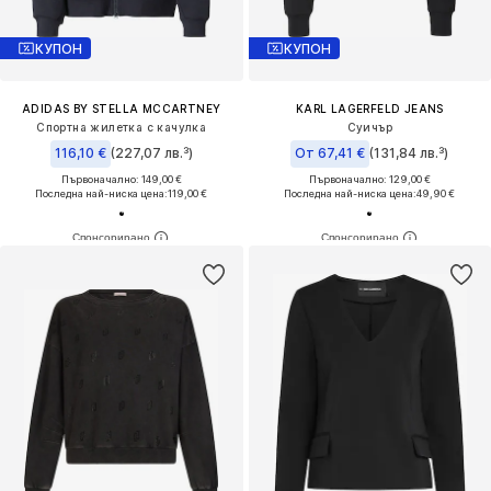
КУПОН
КУПОН
ADIDAS BY STELLA MCCARTNEY
KARL LAGERFELD JEANS
Спортна жилетка с качулка
Суичър
116,10 €
(227,07 лв.³)
От 67,41 €
(131,84 лв.³)
Първоначално: 149,00 €
Първоначално: 129,00 €
Последна най-ниска цена:
119,00 €
Последна най-ниска цена:
49,90 €