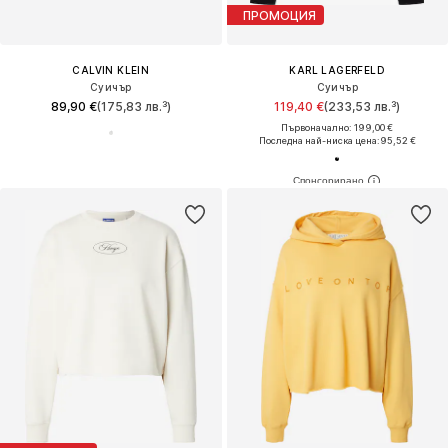
ПРОМОЦИЯ
CALVIN KLEIN
KARL LAGERFELD
Суичър
Суичър
89,90 €
(175,83 лв.³)
119,40 €
(233,53 лв.³)
Първоначално: 199,00 €
Последна най-ниска цена:
95,52 €