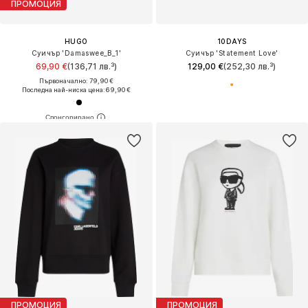
ПРОМОЦИЯ
HUGO
10DAYS
Суичър 'Damaswee_B_1'
Суичър 'Statement Love'
69,90 €
(136,71 лв.³)
129,00 €
(252,30 лв.³)
Първоначално: 79,90 €
Последна най-ниска цена:
69,90 €
ПРОМОЦИЯ
ПРОМОЦИЯ