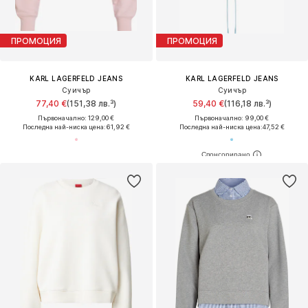
ПРОМОЦИЯ
ПРОМОЦИЯ
KARL LAGERFELD JEANS
KARL LAGERFELD JEANS
Суичър
Суичър
77,40 €
(151,38 лв.³)
59,40 €
(116,18 лв.³)
Първоначално: 129,00 €
Първоначално: 99,00 €
Последна най-ниска цена:
61,92 €
Последна най-ниска цена:
47,52 €