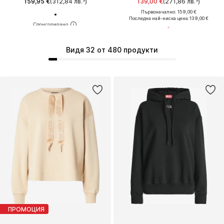
159,95 €
(312,84 лв.³)
139,00 €
(271,86 лв.³)
Първоначално: 159,00 €
Последна най-ниска цена:
139,00 €
Видя 32 от 480 продукти
ПРОМОЦИЯ