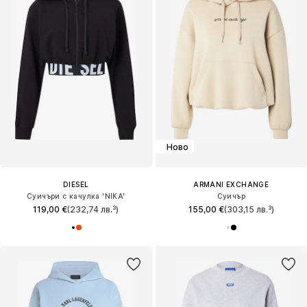
Ново
DIESEL
ARMANI EXCHANGE
Суичъри с качулка 'NIKA'
Суичър
119,00 €
(232,74 лв.³)
155,00 €
(303,15 лв.³)