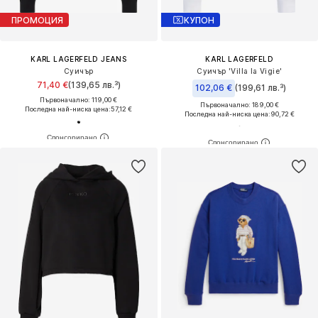
ПРОМОЦИЯ
КУПОН
KARL LAGERFELD JEANS
KARL LAGERFELD
Суичър
Суичър 'Villa la Vigie'
71,40 €
(139,65 лв.³)
102,06 €
(199,61 лв.³)
Първоначално: 119,00 €
Първоначално: 189,00 €
Последна най-ниска цена:
57,12 €
Последна най-ниска цена:
90,72 €