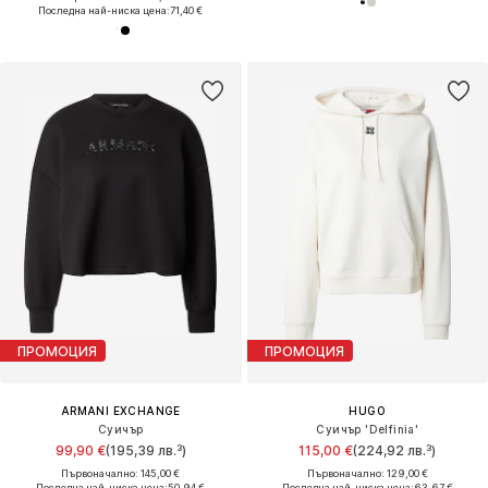
Последна най-ниска цена:
71,40 €
ПРОМОЦИЯ
ПРОМОЦИЯ
ARMANI EXCHANGE
HUGO
Суичър
Суичър 'Delfinia'
99,90 €
(195,39 лв.³)
115,00 €
(224,92 лв.³)
Първоначално: 145,00 €
Първоначално: 129,00 €
Последна най-ниска цена:
50,94 €
Последна най-ниска цена:
63,67 €