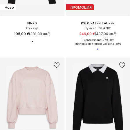
Ново
ПРОМОЦИЯ
PINKO
POLO RALPH LAUREN
Суичър
Суичър 'ISLAND'
195,00 €
(381,39 лв.³)
249,00 €
(487,00 лв.³)
Първоначално: 279,00 €
Последна най-ниска цена:
146,30 €