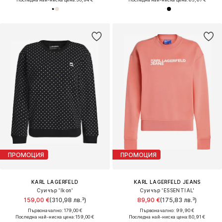
ПРОМОЦИЯ
ПРОМОЦИЯ
KARL LAGERFELD
KARL LAGERFELD JEANS
Суичър 'Ikon'
Суичър 'ESSENTIAL'
159,00 €
(310,98 лв.³)
89,90 €
(175,83 лв.³)
Първоначално: 179,00 €
Първоначално: 99,90 €
Последна най-ниска цена:
159,00 €
Последна най-ниска цена:
80,91 €