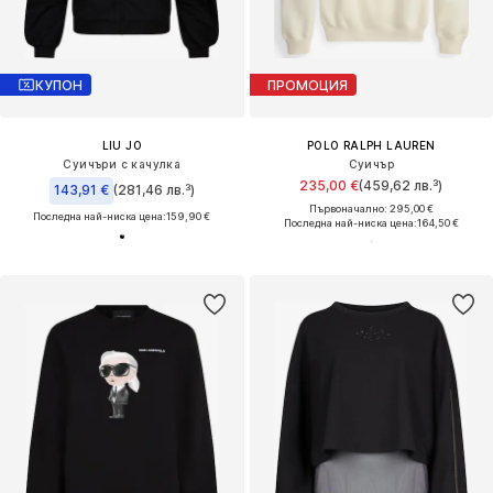
КУПОН
ПРОМОЦИЯ
LIU JO
POLO RALPH LAUREN
Суичъри с качулка
Суичър
235,00 €
(459,62 лв.³)
143,91 €
(281,46 лв.³)
Първоначално: 295,00 €
Последна най-ниска цена:
159,90 €
Последна най-ниска цена:
164,50 €