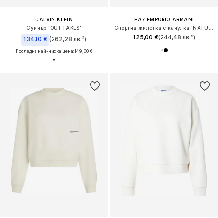
CALVIN KLEIN
EA7 EMPORIO ARMANI
Суичър 'OUTTAKES'
Спортна жилетка с качулка 'NATURAL VENTUS 7'
125,00 €
(244,48 лв.³)
134,10 €
(262,28 лв.³)
Последна най-ниска цена:
149,00 €