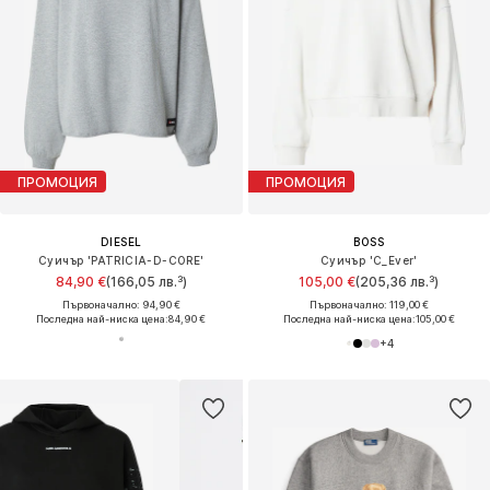
ПРОМОЦИЯ
ПРОМОЦИЯ
DIESEL
BOSS
Суичър 'PATRICIA-D-CORE'
Суичър 'C_Ever'
84,90 €
(166,05 лв.³)
105,00 €
(205,36 лв.³)
Първоначално: 94,90 €
Първоначално: 119,00 €
Последна най-ниска цена:
84,90 €
Последна най-ниска цена:
105,00 €
+
4