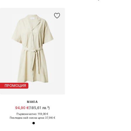
ПРОМОЦИЯ
MAKIA
94,90 €
(185,61 лв.³)
Първоначално: 119,00 €
Последна най-ниска цена:
37,96 €