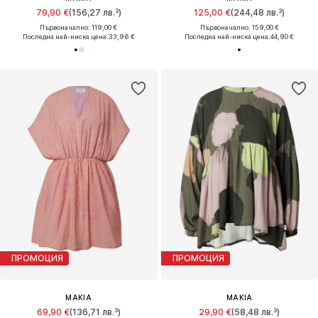
79,90 €
(156,27 лв.³)
125,00 €
(244,48 лв.³)
Първоначално: 119,00 €
Първоначално: 159,00 €
Последна най-ниска цена:
33,96 €
Последна най-ниска цена:
44,90 €
ПРОМОЦИЯ
ПРОМОЦИЯ
MAKIA
MAKIA
69,90 €
(136,71 лв.³)
29,90 €
(58,48 лв.³)