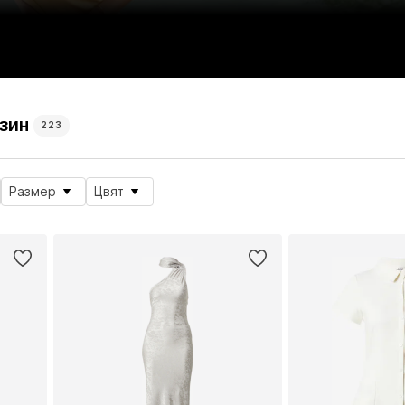
азин
223
Размер
Цвят