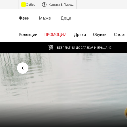
Outlet
Контакт & Помощ
Жени
Мъже
Деца
Колекции
ПРОМОЦИИ
Дрехи
Обувки
Спорт
БЕЗПЛАТНИ ДОСТАВКА* И ВРЪЩАНЕ