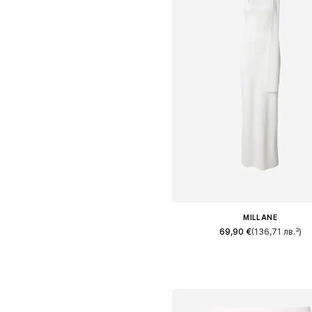
MILLANE
69,90 €
(136,71 лв.³)
Налични размери: 34, 36, 38, 40, 
Добави в кошницат