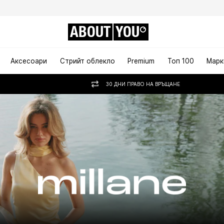
ABOUT
YOU
Аксесоари
Стрийт облекло
Premium
Топ 100
Марк
30 ДНИ ПРАВО НА ВРЪЩАНЕ