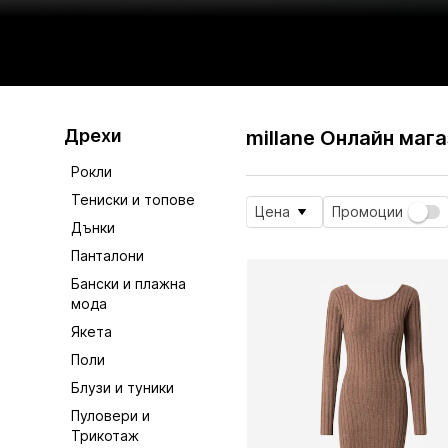
Дрехи
millane Онлайн маг
Рокли
Тениски и топове
Цена
Промоции
Дънки
Панталони
Бански и плажна
мода
Якета
Поли
Блузи и туники
Пуловери и
Трикотаж