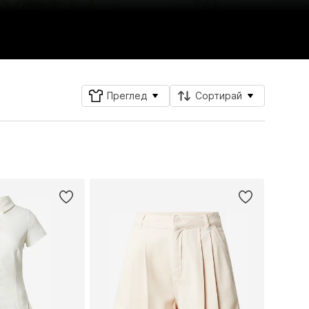
Преглед
Сортирай