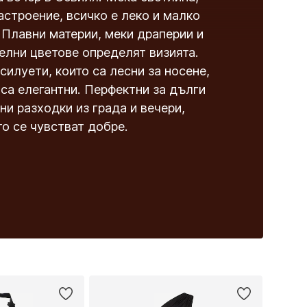
астроение, всичко е леко и малко
 Плавни материи, меки драперии и
елни цветове определят визията.
силуети, които са лесни за носене,
 са елегантни. Перфектни за дълги
ни разходки из града и вечери,
то се чувстват добре.