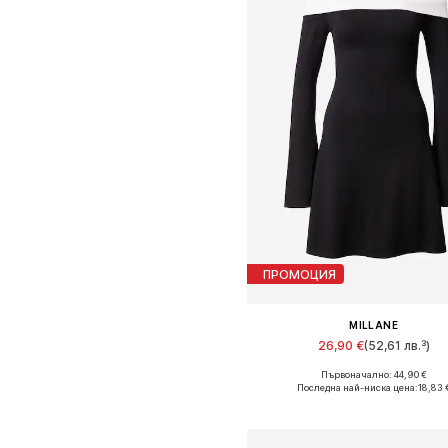
ПРОМОЦИЯ
MILLANE
26,90 €
(52,61 лв.³)
Първоначално: 44,90 €
Налични размери: 34, 36, 38, 40, 
Последна най-ниска цена:
18,83 
Добави в кошницат