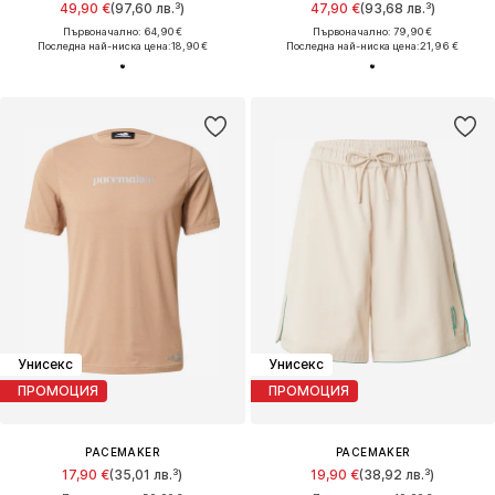
49,90 €
(97,60 лв.³)
47,90 €
(93,68 лв.³)
Първоначално: 64,90 €
Първоначално: 79,90 €
Последна най-ниска цена:
18,90 €
Последна най-ниска цена:
21,96 €
Унисекс
Унисекс
ПРОМОЦИЯ
ПРОМОЦИЯ
PACEMAKER
PACEMAKER
17,90 €
(35,01 лв.³)
19,90 €
(38,92 лв.³)