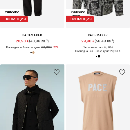
Унисекс
Унисекс
ПРОМОЦИЯ
ПРОМОЦИЯ
PACEMAKER
PACEMAKER
20,90 €
(40,88 лв.³)
29,90 €
(58,48 лв.³)
Последна най-ниска цена:
69,90 €
-70%
Първоначално: 74,90 €
Последна най-ниска цена:
20,93 €