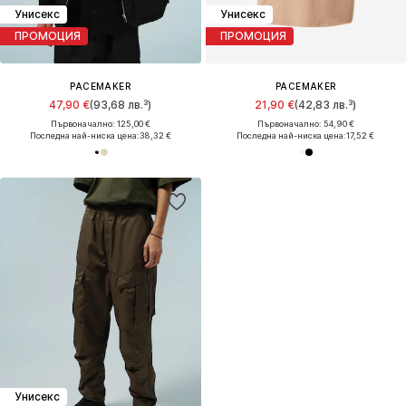
Унисекс
Унисекс
ПРОМОЦИЯ
ПРОМОЦИЯ
PACEMAKER
PACEMAKER
47,90 €
(93,68 лв.³)
21,90 €
(42,83 лв.³)
Първоначално: 125,00 €
Първоначално: 54,90 €
Последна най-ниска цена:
38,32 €
Последна най-ниска цена:
17,52 €
Унисекс