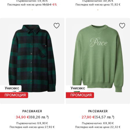
Първоначално: 59,90 €
Първоначално: 49,90 €
Последна най-ниска цена:
19,12 €
-6%
Последна най-ниска цена:
15,92 €
Унисекс
Унисекс
ПРОМОЦИЯ
ПРОМОЦИЯ
PACEMAKER
PACEMAKER
34,90 €
(68,26 лв.³)
27,90 €
(54,57 лв.³)
Първоначално: 89,90 €
Първоначално: 69,90 €
Последна най-ниска цена:
27,92 €
Последна най-ниска цена:
22,32 €