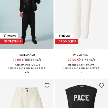
Унисекс
Унисекс
ПРОМОЦИЯ
ПРОМОЦИЯ
PACEMAKER
PACEMAKER
94,90 €
(185,61 лв.³)
23,90 €
(46,74 лв.³)
Първоначално: 125,00 €
Първоначално: 59,90 €
Последна най-ниска цена:
34,90 €
Последна най-ниска цена:
19,12 €