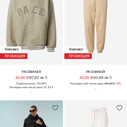
Унисекс
Унисекс
ПРОМОЦИЯ
ПРОМОЦИЯ
PACEMAKER
PACEMAKER
44,90 €
(87,82 лв.³)
20,90 €
(40,88 лв.³)
Първоначално: 119,00 €
Последна най-ниска цена:
69,90 €
-70%
Последна най-ниска цена:
35,92 €