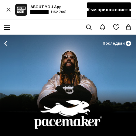
ABOUT YOU App
Към приложението
(152 700)
Последвай