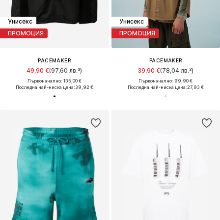
Унисекс
Унисекс
ПРОМОЦИЯ
ПРОМОЦИЯ
PACEMAKER
PACEMAKER
49,90 €
(97,60 лв.³)
39,90 €
(78,04 лв.³)
Първоначално: 135,00 €
Първоначално: 99,90 €
Последна най-ниска цена:
39,92 €
Последна най-ниска цена:
27,93 €