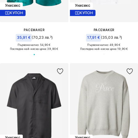
Унисекс
Унисекс
КУПОН
КУПОН
PACEMAKER
PACEMAKER
35,91 €
(70,23 лв.³)
17,91 €
(35,03 лв.³)
Първоначално: 54,90 €
Първоначално: 49,90 €
Последна най-ниска цена:
39,90 €
Последна най-ниска цена:
19,90 €
Унисекс
Унисекс