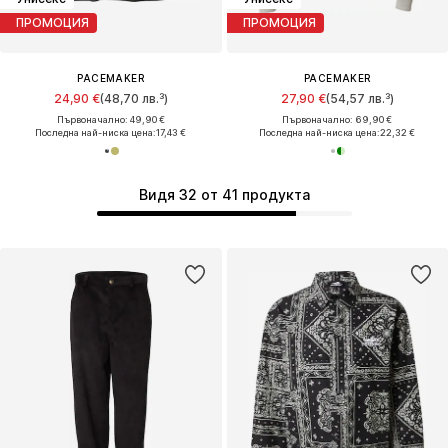
ПРОМОЦИЯ
ПРОМОЦИЯ
PACEMAKER
PACEMAKER
24,90 €
(48,70 лв.³)
27,90 €
(54,57 лв.³)
Първоначално: 49,90 €
Първоначално: 69,90 €
Последна най-ниска цена:
17,43 €
Последна най-ниска цена:
22,32 €
Видя 32 от 41 продукта