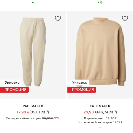
Унисекс
Унисекс
ПРОМОЦИЯ
ПРОМОЦИЯ
PACEMAKER
PACEMAKER
17,90 €
(35,01 лв.³)
23,90 €
(46,74 лв.³)
Последна най-ниска цена:
59,90 €
-70%
Първоначално: 59,90 €
Последна най-ниска цена:
19,12 €