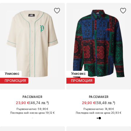
Унисекс
Унисекс
ПРОМОЦИЯ
ПРОМОЦИЯ
PACEMAKER
PACEMAKER
23,90 €
(46,74 лв.³)
29,90 €
(58,48 лв.³)
Първоначално: 59,90 €
Първоначално: 74,90 €
Последна най-ниска цена:
19,12 €
Последна най-ниска цена:
20,93 €