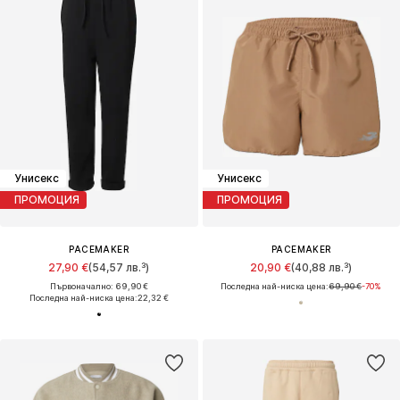
Унисекс
Унисекс
ПРОМОЦИЯ
ПРОМОЦИЯ
PACEMAKER
PACEMAKER
27,90 €
(54,57 лв.³)
20,90 €
(40,88 лв.³)
Първоначално: 69,90 €
Последна най-ниска цена:
69,90 €
-70%
Последна най-ниска цена:
22,32 €