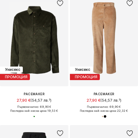
Унисекс
Унисекс
ПРОМОЦИЯ
ПРОМОЦИЯ
PACEMAKER
PACEMAKER
27,90 €
(54,57 лв.³)
27,90 €
(54,57 лв.³)
Първоначално: 69,90 €
Първоначално: 69,90 €
Последна най-ниска цена:
19,53 €
Последна най-ниска цена:
22,32 €