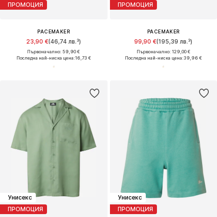
ПРОМОЦИЯ
ПРОМОЦИЯ
PACEMAKER
PACEMAKER
23,90 €
(46,74 лв.³)
99,90 €
(195,39 лв.³)
Първоначално: 59,90 €
Първоначално: 129,00 €
Последна най-ниска цена:
16,73 €
Последна най-ниска цена:
39,96 €
Унисекс
Унисекс
ПРОМОЦИЯ
ПРОМОЦИЯ