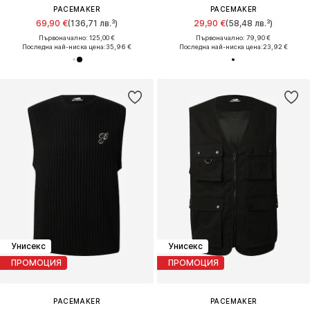
PACEMAKER
PACEMAKER
69,90 €
(136,71 лв.³)
29,90 €
(58,48 лв.³)
Първоначално: 125,00 €
Първоначално: 79,90 €
Последна най-ниска цена:
35,96 €
Последна най-ниска цена:
23,92 €
Унисекс
Унисекс
ПРОМОЦИЯ
ПРОМОЦИЯ
PACEMAKER
PACEMAKER