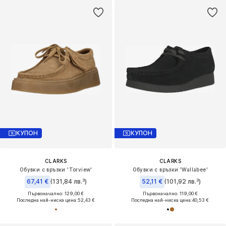
КУПОН
КУПОН
CLARKS
CLARKS
Обувки с връзки 'Torview'
Обувки с връзки 'Wallabee'
67,41 €
(131,84 лв.³)
52,11 €
(101,92 лв.³)
Първоначално: 129,00 €
Първоначално: 119,00 €
Последна най-ниска цена:
52,43 €
Последна най-ниска цена:
40,53 €