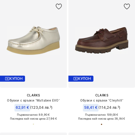
КУПОН
КУПОН
CLARKS
CLARKS
Обувки с връзки 'Wallabee EVO'
Обувки с връзки 'Cleyhill'
62,91 €
(123,04 лв.³)
58,41 €
(114,24 лв.³)
Първоначално: 89,90 €
Първоначално: 109,00 €
Последна най-ниска цена:
27,96 €
Последна най-ниска цена:
38,94 €