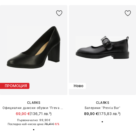
ПРОМОЦИЯ
Ново
CLARKS
CLARKS
Официални дамски обувки 'Freva Court'
Балерини 'Previa Bar'
69,90 €
(136,71 лв.³)
89,90 €
(175,83 лв.³)
Първоначално: 99,90 €
Последна най-ниска цена:
76,41 €
-8%