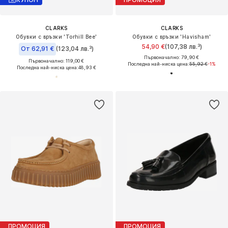
CLARKS
CLARKS
Обувки с връзки 'Torhill Bee'
Обувки с връзки 'Havisham'
54,90 €
(107,38 лв.³)
От 62,91 €
(123,04 лв.³)
Първоначално: 79,90 €
Първоначално: 119,00 €
Последна най-ниска цена:
55,92 €
-1%
Последна най-ниска цена:
48,93 €
ПРОМОЦИЯ
ПРОМОЦИЯ