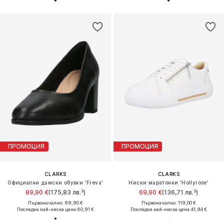
ПРОМОЦИЯ
ПРОМОЦИЯ
CLARKS
CLARKS
Официални дамски обувки 'Freva'
Ниски маратонки 'Hollyrose'
89,90 €
(175,83 лв.³)
69,90 €
(136,71 лв.³)
Първоначално: 99,90 €
Първоначално: 119,00 €
Последна най-ниска цена:
80,91 €
Последна най-ниска цена:
41,94 €