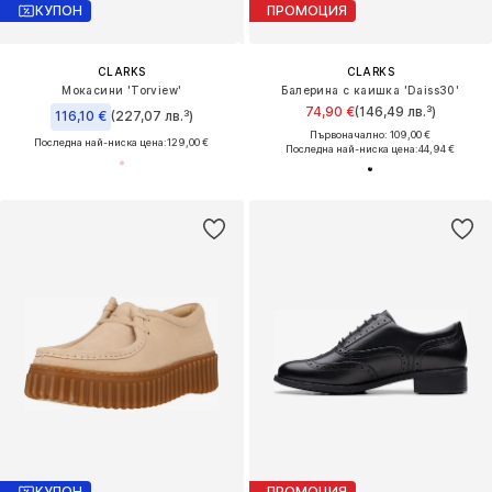
КУПОН
ПРОМОЦИЯ
CLARKS
CLARKS
Мокасини 'Torview'
Балерина с каишка 'Daiss30'
74,90 €
(146,49 лв.³)
116,10 €
(227,07 лв.³)
Първоначално: 109,00 €
Последна най-ниска цена:
129,00 €
Последна най-ниска цена:
44,94 €
КУПОН
ПРОМОЦИЯ