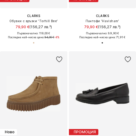
CLARKS
CLARKS
Обувки с връзки 'Torhill Bee'
Пантофи 'Havisham'
79,90 €
(156,27 лв.³)
79,90 €
(156,27 лв.³)
Първоначално: 119,00 €
Първоначално: 89,90 €
Последна най-ниска цена:
84,00 €
-4%
Последна най-ниска цена:
71,91 €
Ново
ПРОМОЦИЯ