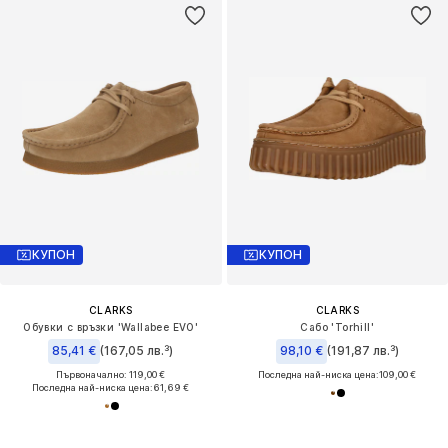
КУПОН
КУПОН
CLARKS
CLARKS
Обувки с връзки 'Wallabee EVO'
Сабо 'Torhill'
85,41 €
(167,05 лв.³)
98,10 €
(191,87 лв.³)
Първоначално: 119,00 €
Последна най-ниска цена:
109,00 €
Последна най-ниска цена:
61,69 €