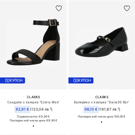
КУПОН
КУПОН
CLARKS
CLARKS
Сандали с каишка 'Ezoria Mae'
Балерина с каишка 'Daiss30 Bar'
62,91 €
(123,04 лв.³)
98,10 €
(191,87 лв.³)
Първоначално: 89,90 €
Последна най-ниска цена:
109,00 €
Последна най-ниска цена:
69,90 €