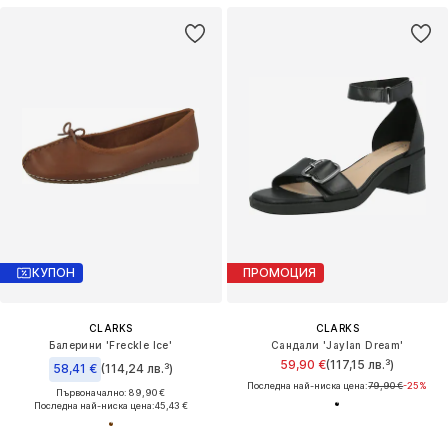
КУПОН
ПРОМОЦИЯ
CLARKS
CLARKS
Балерини 'Freckle Ice'
Сандали 'Jaylan Dream'
59,90 €
(117,15 лв.³)
58,41 €
(114,24 лв.³)
Последна най-ниска цена:
79,90 €
-25%
Първоначално: 89,90 €
Последна най-ниска цена:
45,43 €