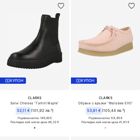
КУПОН
КУПОН
CLARKS
CLARKS
Боти Chelsea 'Torhill Maple'
Обувки с връзки 'Wallabee EVO'
52,11 €
(101,92 лв.³)
53,91 €
(105,44 лв.³)
Първоначално: 149,00 €
Първоначално: 89,90 €
Последна най-ниска цена:
46,32 €
Последна най-ниска цена:
41,93 €