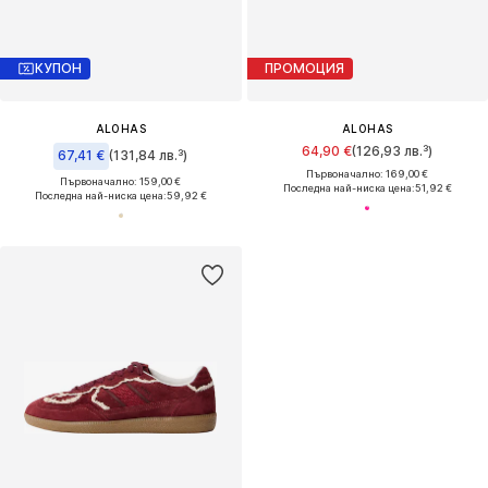
КУПОН
ПРОМОЦИЯ
ALOHAS
ALOHAS
64,90 €
(126,93 лв.³)
67,41 €
(131,84 лв.³)
Първоначално: 169,00 €
Първоначално: 159,00 €
Последна най-ниска цена:
51,92 €
Последна най-ниска цена:
59,92 €