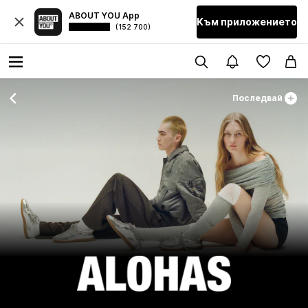
ABOUT YOU App
Към приложението
(152 700)
Последвай