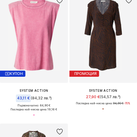
КУПОН
ПРОМОЦИЯ
SYSTEM ACTION
SYSTEM ACTION
27,90 €
(54,57 лв.³)
43,11 €
(84,32 лв.³)
Последна най-ниска цена:
94,90 €
-70%
Първоначално: 64,90 €
Последна най-ниска цена:
19,16 €