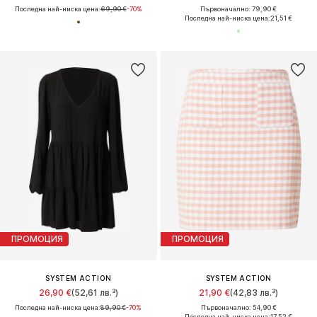
Последна най-ниска цена:
69,90 €
-70%
Първоначално: 79,90 €
Последна най-ниска цена:
21,51 €
ПРОМОЦИЯ
ПРОМОЦИЯ
SYSTEM ACTION
SYSTEM ACTION
26,90 €
(52,61 лв.³)
21,90 €
(42,83 лв.³)
Последна най-ниска цена:
89,90 €
-70%
Първоначално: 54,90 €
Последна най-ниска цена:
17,52 €