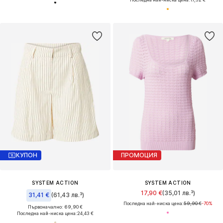
КУПОН
ПРОМОЦИЯ
SYSTEM ACTION
SYSTEM ACTION
17,90 €
(35,01 лв.³)
31,41 €
(61,43 лв.³)
Последна най-ниска цена:
59,90 €
-70%
Първоначално: 69,90 €
Последна най-ниска цена:
24,43 €