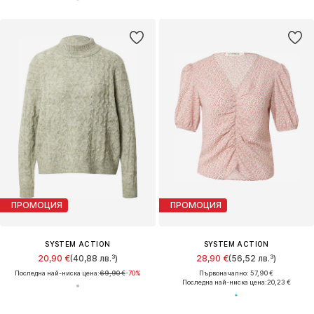
ПРОМОЦИЯ
ПРОМОЦИЯ
SYSTEM ACTION
SYSTEM ACTION
20,90 €
(40,88 лв.³)
28,90 €
(56,52 лв.³)
Последна най-ниска цена:
69,90 €
-70%
Първоначално: 57,90 €
Последна най-ниска цена:
20,23 €