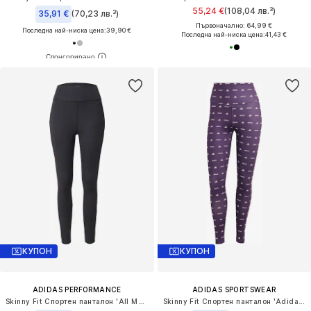
55,24 €
(108,04 лв.³)
35,91 €
(70,23 лв.³)
Първоначално: 64,99 €
Последна най-ниска цена:
39,90 €
Последна най-ниска цена:
41,43 €
КУПОН
КУПОН
ADIDAS PERFORMANCE
ADIDAS SPORTSWEAR
Skinny Fit Спортен панталон 'All Me Essentials'
Skinny Fit Спортен панталон 'Adidas x Moon Boot'