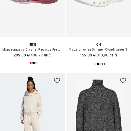
NIKE
ON
Маратонки за бягане 'Pegasus Premium'
Маратонки за бягане 'Cloudrunner 3'
209,00 €
(408,77 лв.³)
159,00 €
(310,98 лв.³)
+
1