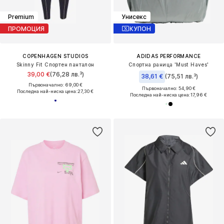
Premium
Унисекс
ПРОМОЦИЯ
КУПОН
COPENHAGEN STUDIOS
ADIDAS PERFORMANCE
Skinny Fit Спортен панталон
Спортна раница 'Must Haves'
39,00 €
(76,28 лв.³)
38,61 €
(75,51 лв.³)
Първоначално: 69,00 €
Първоначално: 54,90 €
Последна най-ниска цена:
27,30 €
Последна най-ниска цена:
17,96 €