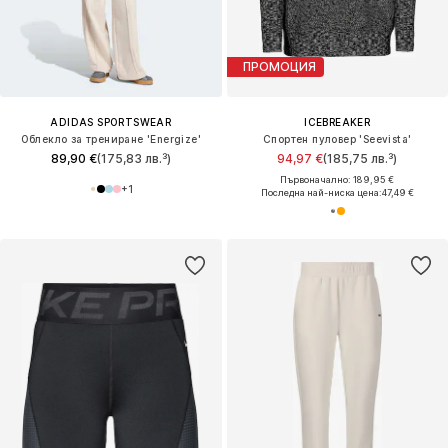
ПРОМОЦИЯ
ADIDAS SPORTSWEAR
ICEBREAKER
Облекло за трениране 'Energize'
Спортен пуловер 'Seevista'
89,90 €
(175,83 лв.³)
94,97 €
(185,75 лв.³)
Първоначално: 189,95 €
+
1
Последна най-ниска цена:
47,49 €