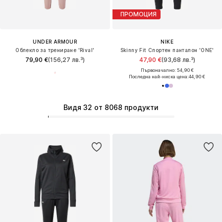
ПРОМОЦИЯ
UNDER ARMOUR
NIKE
Облекло за трениране 'Rival'
Skinny Fit Спортен панталон 'ONE'
79,90 €
(156,27 лв.³)
47,90 €
(93,68 лв.³)
Първоначално: 54,90 €
Последна най-ниска цена:
44,90 €
Видя 32 от 8068 продукти