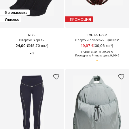
6 в опаковка
Унисекс
ПРОМОЦИЯ
NIKE
ICEBREAKER
Спортни чорапи
Спортни боксерки 'Queens'
24,90 €
(48,70 лв.³)
19,97 €
(39,06 лв.³)
Първоначално: 39,95 €
Последна най-ниска цена:
9,99 €