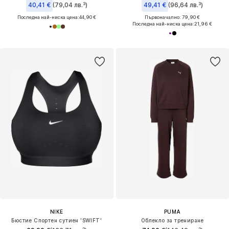
40,41 €
(79,04 лв.³)
49,41 €
(96,64 лв.³)
Последна най-ниска цена:
44,90 €
Първоначално: 79,90 €
Последна най-ниска цена:
21,96 €
NIKE
PUMA
Бюстие Спортен сутиен 'SWIFT'
Облекло за трениране