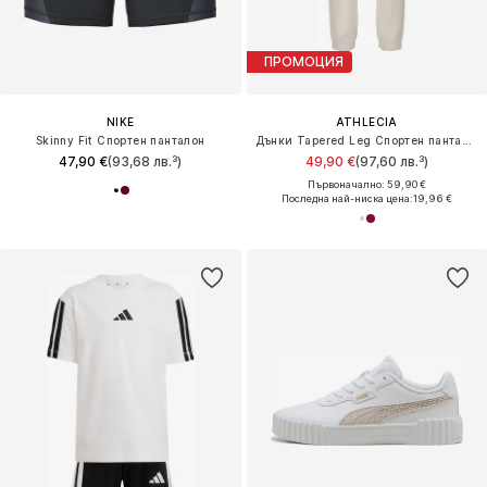
ПРОМОЦИЯ
NIKE
ATHLECIA
Skinny Fit Спортен панталон
Дънки Tapered Leg Спортен панталон 'Jillnana V2'
47,90 €
(93,68 лв.³)
49,90 €
(97,60 лв.³)
Първоначално: 59,90 €
Последна най-ниска цена:
19,96 €