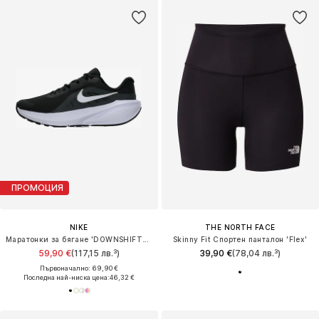
ПРОМОЦИЯ
NIKE
THE NORTH FACE
Маратонки за бягане 'DOWNSHIFTER 14'
Skinny Fit Спортен панталон 'Flex'
59,90 €
(117,15 лв.³)
39,90 €
(78,04 лв.³)
Първоначално: 69,90 €
Последна най-ниска цена:
46,32 €