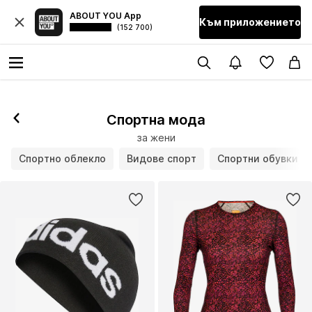
ABOUT YOU App
Към приложението
(152 700)
Последвай
Спортна мода
за жени
Спортно облекло
Видове спорт
Спортни обувки