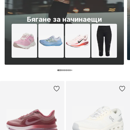
Бягане за начинаещи