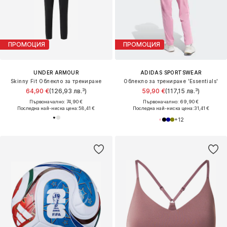
ПРОМОЦИЯ
ПРОМОЦИЯ
UNDER ARMOUR
ADIDAS SPORTSWEAR
Skinny Fit Облекло за трениране
Облекло за трениране 'Essentials'
64,90 €
(126,93 лв.³)
59,90 €
(117,15 лв.³)
Първоначално: 74,90 €
Първоначално: 69,90 €
Последна най-ниска цена:
58,41 €
Последна най-ниска цена:
31,41 €
+
12