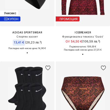
Унисекс
КУПОН
ПРОМОЦИЯ
ADIDAS SPORTSWEAR
ICEBREAKER
Спортен каскет
Функционална тениска 'Oasis'
От 54,50 €
(106,59 лв.³)
13,41 €
(26,23 лв.³)
Първоначално: 109,00 €
Последна най-ниска цена:
14,90 €
Последна най-ниска цена:
27,25 €