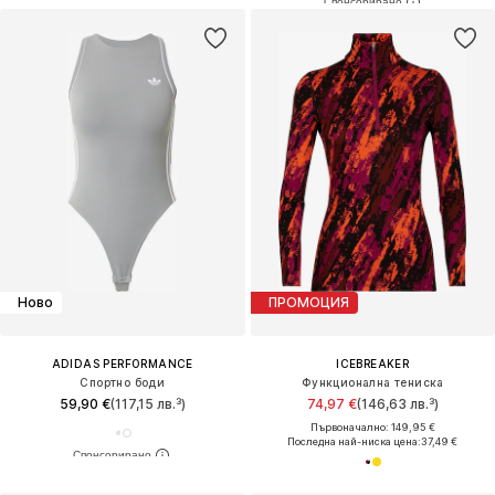
Ново
ПРОМОЦИЯ
ADIDAS PERFORMANCE
ICEBREAKER
Спортно боди
Функционална тениска
59,90 €
(117,15 лв.³)
74,97 €
(146,63 лв.³)
Първоначално: 149,95 €
Последна най-ниска цена:
37,49 €