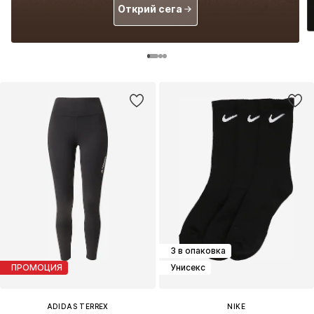
Открий сега
3 в опаковка
ПРОМОЦИЯ
Унисекс
ADIDAS TERREX
NIKE