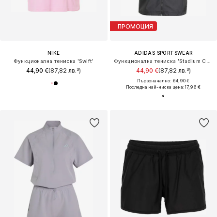
ПРОМОЦИЯ
NIKE
ADIDAS SPORTSWEAR
Функционална тениска 'Swift'
Функционална тениска 'Stadium Cover'
44,90 €
(87,82 лв.³)
44,90 €
(87,82 лв.³)
Първоначално: 64,90 €
Последна най-ниска цена:
17,96 €