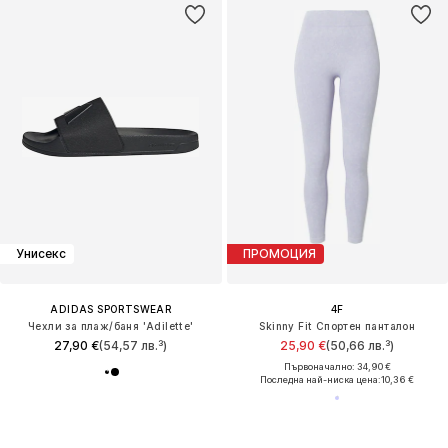
Унисекс
ПРОМОЦИЯ
ADIDAS SPORTSWEAR
4F
Чехли за плаж/баня 'Adilette'
Skinny Fit Спортен панталон
27,90 €
(54,57 лв.³)
25,90 €
(50,66 лв.³)
Първоначално: 34,90 €
Последна най-ниска цена:
10,36 €