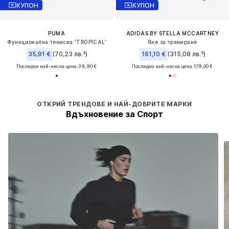
КУПОН
КУПОН
PUMA
ADIDAS BY STELLA MCCARTNEY
Функционална тениска 'TROPICAL'
Яке за трениране
35,91 €
(70,23 лв.³)
161,10 €
(315,08 лв.³)
Последна най-ниска цена:
39,90 €
Последна най-ниска цена:
179,00 €
ОТКРИЙ ТРЕНДОВЕ И НАЙ-ДОБРИТЕ МАРКИ
Вдъхновение за Спорт