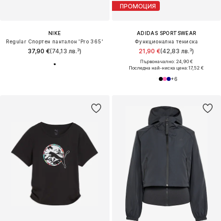
ПРОМОЦИЯ
NIKE
ADIDAS SPORTSWEAR
Regular Спортен панталон 'Pro 365'
Функционална тениска
37,90 €
(74,13 лв.³)
21,90 €
(42,83 лв.³)
Първоначално: 24,90 €
Последна най-ниска цена:
17,52 €
+
6