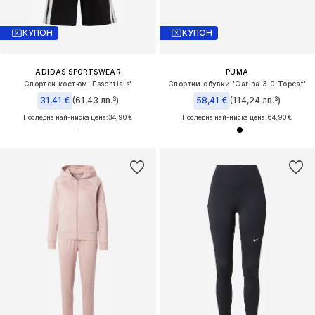
КУПОН
КУПОН
ADIDAS SPORTSWEAR
PUMA
Спортен костюм 'Essentials'
Спортни обувки 'Carina 3.0 Topcat'
31,41 €
(61,43 лв.³)
58,41 €
(114,24 лв.³)
Последна най-ниска цена:
34,90 €
Последна най-ниска цена:
64,90 €